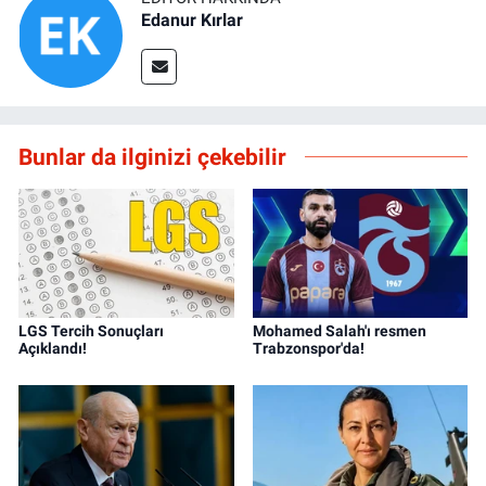
Edanur Kırlar
Bunlar da ilginizi çekebilir
LGS Tercih Sonuçları
Mohamed Salah'ı resmen
Açıklandı!
Trabzonspor'da!