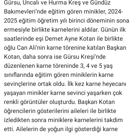
Gürsu, Uncalı ve Hurma Kreş ve Gündüz
Bakımevleri’nde eğitim gören minikler, 2024-
2025 eğitim öğretim yılı birinci döneminin sona
ermesiyle birlikte karnelerini aldılar. Günün ilk
saatlerinde eşi Demet Ayne Kotan ile birlikte
oğlu Can Ali’nin karne törenine katılan Başkan
Kotan, daha sonra ise Gürsu Kreşi’nde
düzenlenen karne töreninde 3, 4 ve 5 yaş
sınıflarında eğitim gören miniklerin karne
sevinçlerine ortak oldu. İlk kez karne heyecanı
yaşayan minikler karne sevinci yaşarken çok
renkli görüntüler oluşturdu. Başkan Kotan
öğrencilerin gösterilerini aileleri ile birlikte
izledikten sonra miniklere karnelerini takdim
etti. Ailelerin de yoğun ilgi gösterdiği karne