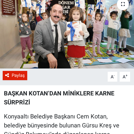
Paylaş
-
+
A
A
BAŞKAN KOTAN’DAN MİNİKLERE KARNE
SÜRPRİZİ
Konyaaltı Belediye Başkanı Cem Kotan,
belediye bünyesinde bulunan Gürsu Kreş ve