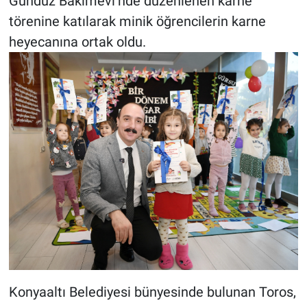
Gündüz Bakımevi’nde düzenlenen karne
törenine katılarak minik öğrencilerin karne
heyecanına ortak oldu.
Konyaaltı Belediyesi bünyesinde bulunan Toros,