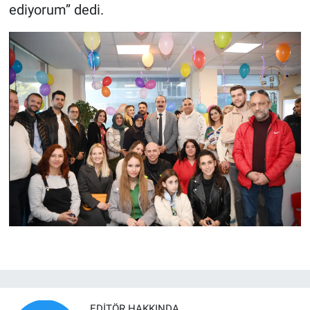
ediyorum’’ dedi.
EDITÖR HAKKINDA