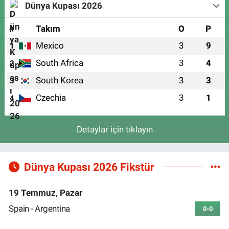
Dünya Kupası 2026
#
Takım
O
P
Mexico
3
9
1
South Africa
3
4
2
South Korea
3
3
3
Czechia
3
1
4
Detaylar için tıklayın
Dünya Kupası 2026 Fikstür
19 Temmuz, Pazar
Spain - Argentina
0-0