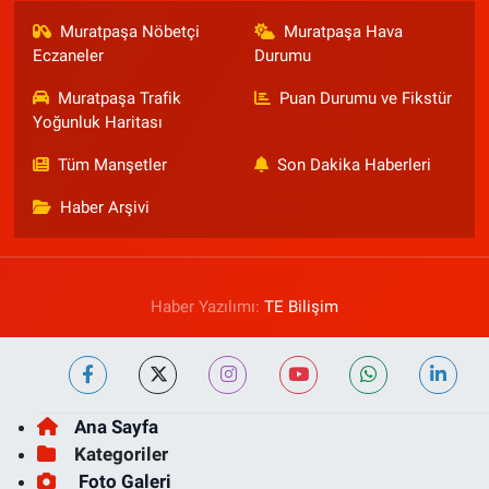
Muratpaşa Nöbetçi
Muratpaşa Hava
Eczaneler
Durumu
Muratpaşa Trafik
Puan Durumu ve Fikstür
Yoğunluk Haritası
Tüm Manşetler
Son Dakika Haberleri
Haber Arşivi
Haber Yazılımı:
TE Bilişim
Ana Sayfa
Kategoriler
Foto Galeri