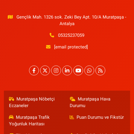
Gençlik Mah. 1326 sok. Zeki Bey Apt. 10/A Muratpaşa -
Antalya
05325237059
[email protected]
Muratpaşa Nöbetçi
Muratpaşa Hava
Eczaneler
Durumu
Muratpaşa Trafik
Puan Durumu ve Fikstür
Yoğunluk Haritası