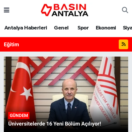
Antalya Haberleri
Genel
Spor
Ekonomi
Siy
Eğitim
GÜNDEM
Üniversitelerde 16 Yeni Bölüm Açılıyor!