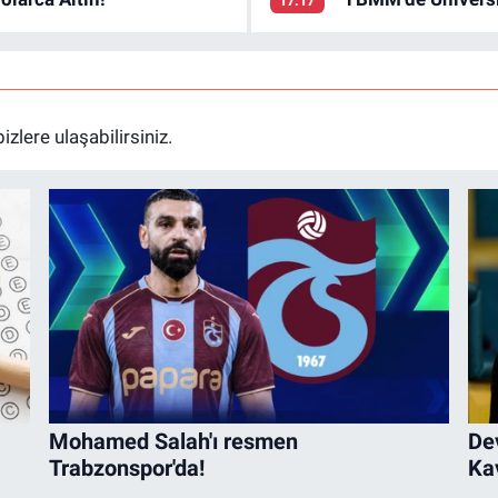
17:17
lere ulaşabilirsiniz.
Mohamed Salah'ı resmen
De
Trabzonspor'da!
Ka