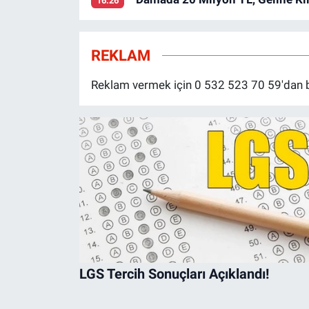
16:26
REKLAM
Reklam vermek için 0 532 523 70 59'dan biz
LGS Tercih Sonuçları Açıklandı!