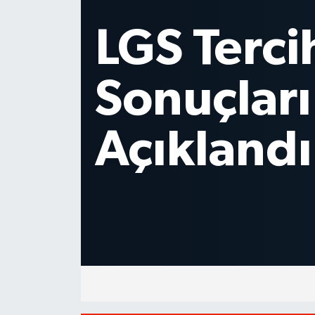
LGS Terci
Sonuçları
Açıklandı