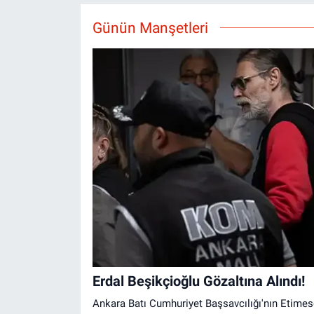
Günün Manşetleri
Erdal Beşikçioğlu Gözaltına Alındı!
Ankara Batı Cumhuriyet Başsavcılığı'nın Etimes