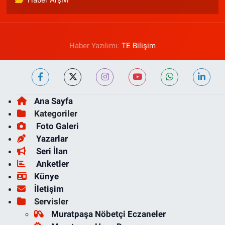
Haber Arşivi
Haber Yazılımı:
TE Bilişim
Ana Sayfa
Kategoriler
Foto Galeri
Yazarlar
Seri İlan
Anketler
Künye
İletişim
Servisler
Muratpaşa Nöbetçi Eczaneler