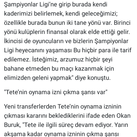
Şampiyonlar Ligi’ne girip burada kendi
kaderimizi belirlemek, kendi geleceğimizi;
özellikle burada bunun iki tane yönü var. Birinci
yönü kulüplerin finansal olarak elde ettiği gelir.
İkincisi de oyuncuların ve bizlerin Şampiyonlar
Ligi heyecanını yaşaması Bu hiçbir para ile tarif
edilemez. İsteğimiz, arzumuz hiçbir şeyi
bahane etmeden bu maçı kazanmak için
elimizden geleni yapmak" diye konuştu.
"Tete’nin oynama izni çıkma şansı var"
Yeni transferlerden Tete’nin oynama izninin
çıkması kararını beklediklerini ifade eden Okan
Buruk, "Tete ile ilgili süreç devam ediyor. Yarın
akşama kadar oynama izninin çıkma şansı