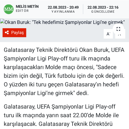
MELİS METİN
22.08.2023 - 20:49
22.08.2023 - 22:16
EDITÖR
YAYINLANMA
GÜNCELLEME
Paylaş
-
+
A
A
Galatasaray Teknik Direktörü Okan Buruk, UEFA
Şampiyonlar Ligi Play-off turu ilk maçında
karşılaşacakları Molde maçı öncesi, "Sadece
bizim için değil, Türk futbolu için de çok değerli.
O yüzden iki turu geçen Galatasaray’ın hedefi
Şampiyonlar Ligi’ne girmek" dedi.
Galatasaray, UEFA Şampiyonlar Ligi Play-off
turu ilk maçında yarın saat 22.00’de Molde ile
karşılaşacak. Galatasaray Teknik Direktörü