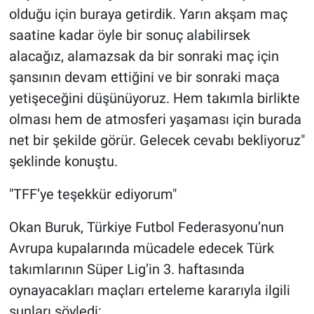
olduğu için buraya getirdik. Yarın akşam maç
saatine kadar öyle bir sonuç alabilirsek
alacağız, alamazsak da bir sonraki maç için
şansının devam ettiğini ve bir sonraki maça
yetişeceğini düşünüyoruz. Hem takımla birlikte
olması hem de atmosferi yaşaması için burada
net bir şekilde görür. Gelecek cevabı bekliyoruz"
şeklinde konuştu.
"TFF’ye teşekkür ediyorum"
Okan Buruk, Türkiye Futbol Federasyonu’nun
Avrupa kupalarında mücadele edecek Türk
takımlarının Süper Lig’in 3. haftasında
oynayacakları maçları erteleme kararıyla ilgili
şunları söyledi: