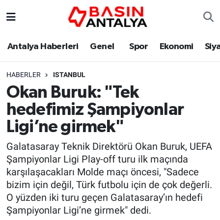
Antalya Haberleri
Genel
Spor
Ekonomi
Siy
HABERLER
ISTANBUL
Okan Buruk: "Tek
hedefimiz Şampiyonlar
Ligi’ne girmek"
Galatasaray Teknik Direktörü Okan Buruk, UEFA
Şampiyonlar Ligi Play-off turu ilk maçında
karşılaşacakları Molde maçı öncesi, "Sadece
bizim için değil, Türk futbolu için de çok değerli.
O yüzden iki turu geçen Galatasaray’ın hedefi
Şampiyonlar Ligi’ne girmek" dedi.