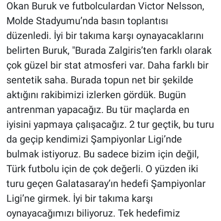
Okan Buruk ve futbolculardan Victor Nelsson,
Molde Stadyumu’nda basın toplantısı
düzenledi. İyi bir takıma karşı oynayacaklarını
belirten Buruk, "Burada Zalgiris’ten farklı olarak
çok güzel bir stat atmosferi var. Daha farklı bir
sentetik saha. Burada topun net bir şekilde
aktığını rakibimizi izlerken gördük. Bugün
antrenman yapacağız. Bu tür maçlarda en
iyisini yapmaya çalışacağız. 2 tur geçtik, bu turu
da geçip kendimizi Şampiyonlar Ligi’nde
bulmak istiyoruz. Bu sadece bizim için değil,
Türk futbolu için de çok değerli. O yüzden iki
turu geçen Galatasaray’ın hedefi Şampiyonlar
Ligi’ne girmek. İyi bir takıma karşı
oynayacağımızı biliyoruz. Tek hedefimiz