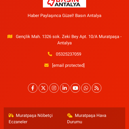
Haber Paylaşınca Güzel! Basın Antalya
Gençlik Mah. 1326 sok. Zeki Bey Apt. 10/A Muratpaşa -
Antalya
05325237059
[email protected]
Muratpaşa Nöbetçi
Muratpaşa Hava
Eczaneler
Durumu