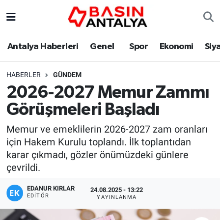
Antalya Haberleri
Genel
Spor
Ekonomi
Siy
HABERLER
GÜNDEM
2026-2027 Memur Zammı
Görüşmeleri Başladı
Memur ve emeklilerin 2026-2027 zam oranları
için Hakem Kurulu toplandı. İlk toplantıdan
karar çıkmadı, gözler önümüzdeki günlere
çevrildi.
EDANUR KIRLAR
24.08.2025 - 13:22
EDITÖR
YAYINLANMA