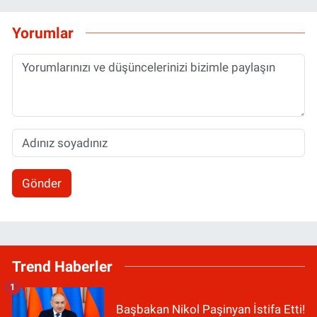
Yorumlar
Gönder
Trend Haberler
1
Başbakan Nikol Paşinyan İstifa Etti!