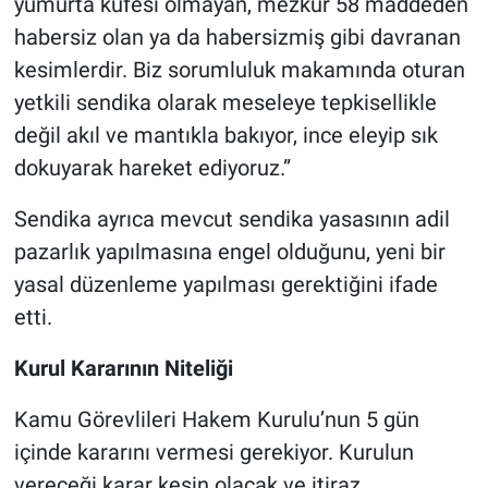
yumurta küfesi olmayan, mezkur 58 maddeden
habersiz olan ya da habersizmiş gibi davranan
kesimlerdir. Biz sorumluluk makamında oturan
yetkili sendika olarak meseleye tepkisellikle
değil akıl ve mantıkla bakıyor, ince eleyip sık
dokuyarak hareket ediyoruz.”
Sendika ayrıca mevcut sendika yasasının adil
pazarlık yapılmasına engel olduğunu, yeni bir
yasal düzenleme yapılması gerektiğini ifade
etti.
Kurul Kararının Niteliği
Kamu Görevlileri Hakem Kurulu’nun 5 gün
içinde kararını vermesi gerekiyor. Kurulun
vereceği karar kesin olacak ve itiraz