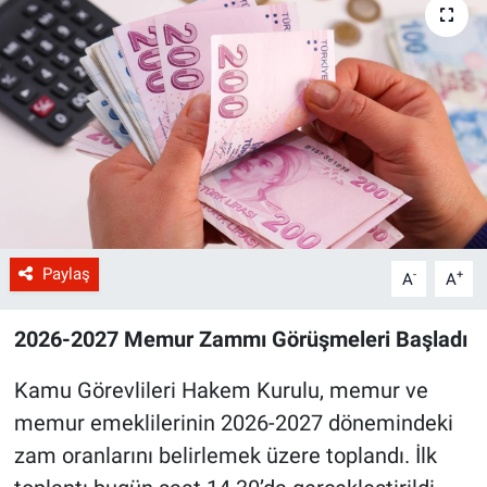
Paylaş
-
+
A
A
2026-2027 Memur Zammı Görüşmeleri Başladı
Kamu Görevlileri Hakem Kurulu, memur ve
memur emeklilerinin 2026-2027 dönemindeki
zam oranlarını belirlemek üzere toplandı. İlk