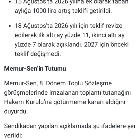
15 Ağustos’ta 2026 yılına ek olarak taban
aylığa 1000 lira artış teklifi getirildi.
18 Ağustos’ta 2026 yılı için teklif revize
edilerek ilk altı ay yüzde 11, ikinci altı ay
yüzde 7 olarak açıklandı. 2027 için önceki
teklif değişmedi.
Memur-Sen’in Tutumu
Memur-Sen, 8. Dönem Toplu Sözleşme
görüşmelerinde imzalanan toplantı tutanağını
Hakem Kurulu’na götürmeme kararı aldığını
duyurdu.
Sendikadan yapılan açıklamada şu ifadelere yer
verildi: