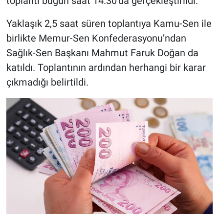
toplantı bugün saat 14.30’da gerçekleştirildi.
Yaklaşık 2,5 saat süren toplantıya Kamu-Sen ile
birlikte Memur-Sen Konfederasyonu’ndan
Sağlık-Sen Başkanı Mahmut Faruk Doğan da
katıldı. Toplantının ardından herhangi bir karar
çıkmadığı belirtildi.