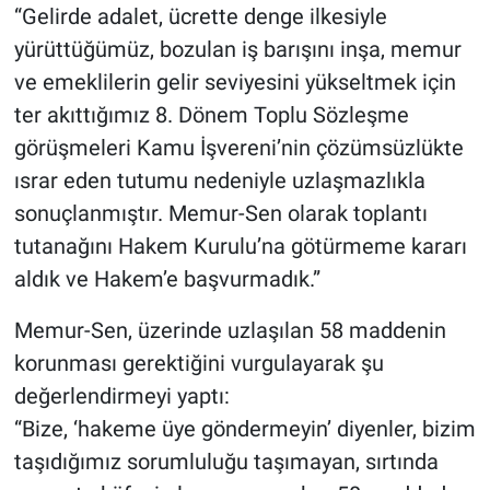
“Gelirde adalet, ücrette denge ilkesiyle
yürüttüğümüz, bozulan iş barışını inşa, memur
ve emeklilerin gelir seviyesini yükseltmek için
ter akıttığımız 8. Dönem Toplu Sözleşme
görüşmeleri Kamu İşvereni’nin çözümsüzlükte
ısrar eden tutumu nedeniyle uzlaşmazlıkla
sonuçlanmıştır. Memur-Sen olarak toplantı
tutanağını Hakem Kurulu’na götürmeme kararı
aldık ve Hakem’e başvurmadık.”
Memur-Sen, üzerinde uzlaşılan 58 maddenin
korunması gerektiğini vurgulayarak şu
değerlendirmeyi yaptı:
“Bize, ‘hakeme üye göndermeyin’ diyenler, bizim
taşıdığımız sorumluluğu taşımayan, sırtında