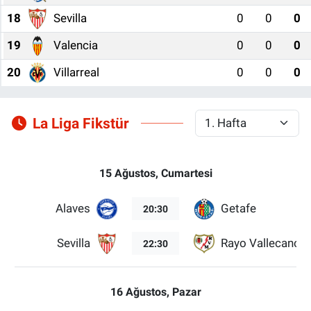
18
Sevilla
0
0
0
19
Valencia
0
0
0
20
Villarreal
0
0
0
La Liga Fikstür
15 Ağustos, Cumartesi
Alaves
Getafe
20:30
Sevilla
Rayo Vallecano
22:30
16 Ağustos, Pazar