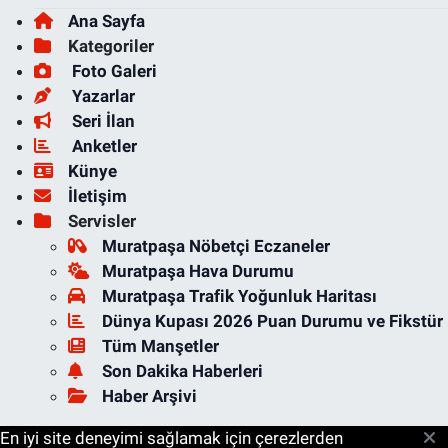
Ana Sayfa
Kategoriler
Foto Galeri
Yazarlar
Seri İlan
Anketler
Künye
İletişim
Servisler
Muratpaşa Nöbetçi Eczaneler
Muratpaşa Hava Durumu
Muratpaşa Trafik Yoğunluk Haritası
Dünya Kupası 2026 Puan Durumu ve Fikstür
Tüm Manşetler
Son Dakika Haberleri
Haber Arşivi
En iyi site deneyimi sağlamak için çerezlerden