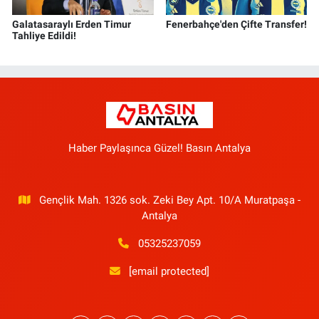
Galatasaraylı Erden Timur
Fenerbahçe'den Çifte Transfer!
Tahliye Edildi!
Haber Paylaşınca Güzel! Basın Antalya
Gençlik Mah. 1326 sok. Zeki Bey Apt. 10/A Muratpaşa -
Antalya
05325237059
[email protected]