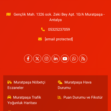
Gençlik Mah. 1326 sok. Zeki Bey Apt. 10/A Muratpaşa -
Antalya
05325237059
[email protected]
Muratpaşa Nöbetçi
Muratpaşa Hava
Eczaneler
Durumu
Muratpaşa Trafik
Puan Durumu ve Fikstür
Yoğunluk Haritası