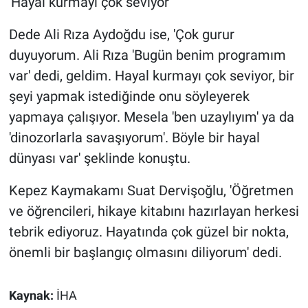
'Hayal kurmayı çok seviyor'
Dede Ali Rıza Aydoğdu ise, 'Çok gurur
duyuyorum. Ali Rıza 'Bugün benim programım
var' dedi, geldim. Hayal kurmayı çok seviyor, bir
şeyi yapmak istediğinde onu söyleyerek
yapmaya çalışıyor. Mesela 'ben uzaylıyım' ya da
'dinozorlarla savaşıyorum'. Böyle bir hayal
dünyası var' şeklinde konuştu.
Kepez Kaymakamı Suat Dervişoğlu, 'Öğretmen
ve öğrencileri, hikaye kitabını hazırlayan herkesi
tebrik ediyoruz. Hayatında çok güzel bir nokta,
önemli bir başlangıç olmasını diliyorum' dedi.
Kaynak:
İHA