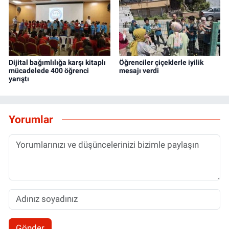
Dijital bağımlılığa karşı kitaplı
Öğrenciler çiçeklerle iyilik
mücadelede 400 öğrenci
mesajı verdi
yarıştı
Yorumlar
Gönder