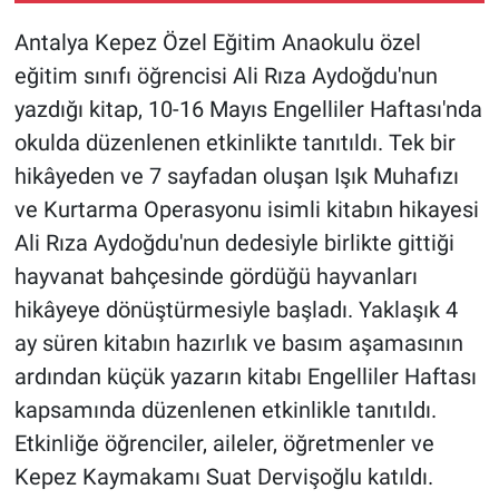
Antalya Kepez Özel Eğitim Anaokulu özel
eğitim sınıfı öğrencisi Ali Rıza Aydoğdu'nun
yazdığı kitap, 10-16 Mayıs Engelliler Haftası'nda
okulda düzenlenen etkinlikte tanıtıldı. Tek bir
hikâyeden ve 7 sayfadan oluşan Işık Muhafızı
ve Kurtarma Operasyonu isimli kitabın hikayesi
Ali Rıza Aydoğdu'nun dedesiyle birlikte gittiği
hayvanat bahçesinde gördüğü hayvanları
hikâyeye dönüştürmesiyle başladı. Yaklaşık 4
ay süren kitabın hazırlık ve basım aşamasının
ardından küçük yazarın kitabı Engelliler Haftası
kapsamında düzenlenen etkinlikle tanıtıldı.
Etkinliğe öğrenciler, aileler, öğretmenler ve
Kepez Kaymakamı Suat Dervişoğlu katıldı.