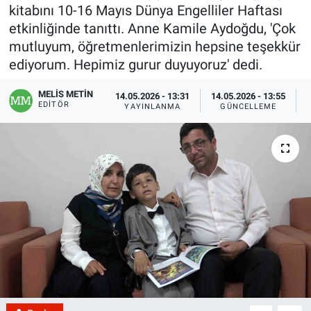
kitabını 10-16 Mayıs Dünya Engelliler Haftası
etkinliğinde tanıttı. Anne Kamile Aydoğdu, 'Çok
mutluyum, öğretmenlerimizin hepsine teşekkür
ediyorum. Hepimiz gurur duyuyoruz' dedi.
MELİS METİN
14.05.2026 - 13:31
14.05.2026 - 13:55
EDITÖR
YAYINLANMA
GÜNCELLEME