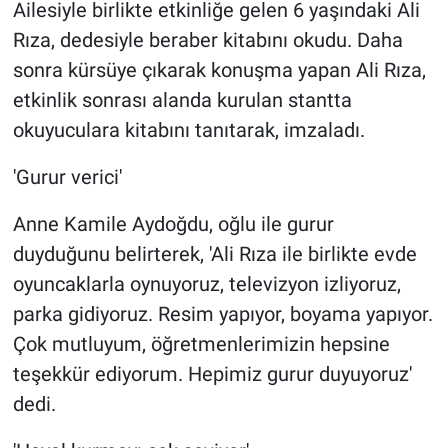
Ailesiyle birlikte etkinliğe gelen 6 yaşındaki Ali
Rıza, dedesiyle beraber kitabını okudu. Daha
sonra kürsüye çıkarak konuşma yapan Ali Rıza,
etkinlik sonrası alanda kurulan stantta
okuyuculara kitabını tanıtarak, imzaladı.
'Gurur verici'
Anne Kamile Aydoğdu, oğlu ile gurur
duyduğunu belirterek, 'Ali Rıza ile birlikte evde
oyuncaklarla oynuyoruz, televizyon izliyoruz,
parka gidiyoruz. Resim yapıyor, boyama yapıyor.
Çok mutluyum, öğretmenlerimizin hepsine
teşekkür ediyorum. Hepimiz gurur duyuyoruz'
dedi.