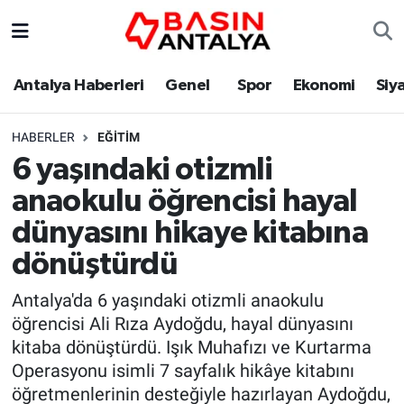
Antalya Haberleri
Genel
Spor
Ekonomi
Siy
HABERLER
EĞITIM
6 yaşındaki otizmli
anaokulu öğrencisi hayal
dünyasını hikaye kitabına
dönüştürdü
Antalya'da 6 yaşındaki otizmli anaokulu
öğrencisi Ali Rıza Aydoğdu, hayal dünyasını
kitaba dönüştürdü. Işık Muhafızı ve Kurtarma
Operasyonu isimli 7 sayfalık hikâye kitabını
öğretmenlerinin desteğiyle hazırlayan Aydoğdu,