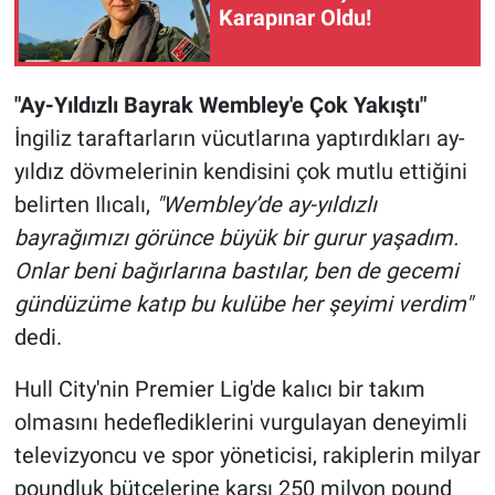
Karapınar Oldu!
"Ay-Yıldızlı Bayrak Wembley'e Çok Yakıştı"
İngiliz taraftarların vücutlarına yaptırdıkları ay-
yıldız dövmelerinin kendisini çok mutlu ettiğini
belirten Ilıcalı,
"Wembley’de ay-yıldızlı
bayrağımızı görünce büyük bir gurur yaşadım.
Onlar beni bağırlarına bastılar, ben de gecemi
gündüzüme katıp bu kulübe her şeyimi verdim"
dedi.
Hull City'nin Premier Lig'de kalıcı bir takım
olmasını hedeflediklerini vurgulayan deneyimli
televizyoncu ve spor yöneticisi, rakiplerin milyar
poundluk bütçelerine karşı 250 milyon pound