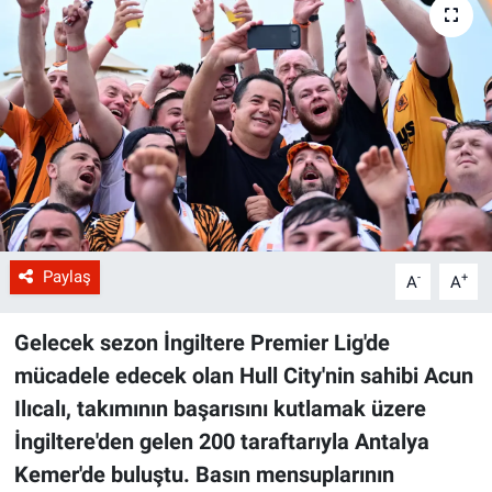
Paylaş
-
+
A
A
Gelecek sezon İngiltere Premier Lig'de
mücadele edecek olan Hull City'nin sahibi Acun
Ilıcalı, takımının başarısını kutlamak üzere
İngiltere'den gelen 200 taraftarıyla Antalya
Kemer'de buluştu. Basın mensuplarının