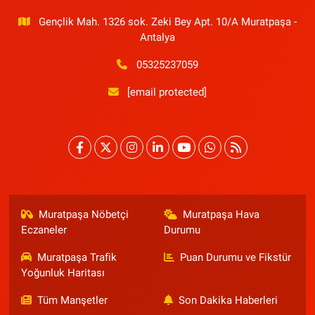
Gençlik Mah. 1326 sok. Zeki Bey Apt. 10/A Muratpaşa -
Antalya
05325237059
[email protected]
Muratpaşa Nöbetçi
Muratpaşa Hava
Eczaneler
Durumu
Muratpaşa Trafik
Puan Durumu ve Fikstür
Yoğunluk Haritası
Tüm Manşetler
Son Dakika Haberleri