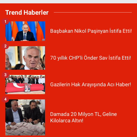
Trend Haberler
1
Başbakan Nikol Paşinyan İstifa Etti!
2
70 yıllık CHP'li Önder Sav İstifa Etti!
3
Gazilerin Hak Arayışında Acı Haber!
4
Damada 20 Milyon TL, Geline
Kilolarca Altın!