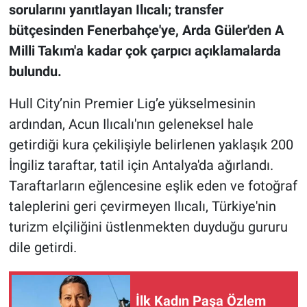
sorularını yanıtlayan Ilıcalı; transfer
bütçesinden Fenerbahçe'ye, Arda Güler'den A
Milli Takım'a kadar çok çarpıcı açıklamalarda
bulundu.
Hull City’nin Premier Lig’e yükselmesinin
ardından, Acun Ilıcalı'nın geleneksel hale
getirdiği kura çekilişiyle belirlenen yaklaşık 200
İngiliz taraftar, tatil için Antalya'da ağırlandı.
Taraftarların eğlencesine eşlik eden ve fotoğraf
taleplerini geri çevirmeyen Ilıcalı, Türkiye'nin
turizm elçiliğini üstlenmekten duyduğu gururu
dile getirdi.
İlk Kadın Paşa Özlem