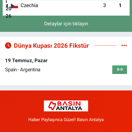
Czechia
3
1
4
Detaylar için tıklayın
Dünya Kupası 2026 Fikstür
19 Temmuz, Pazar
Spain - Argentina
0-0
Haber Paylaşınca Güzel! Basın Antalya