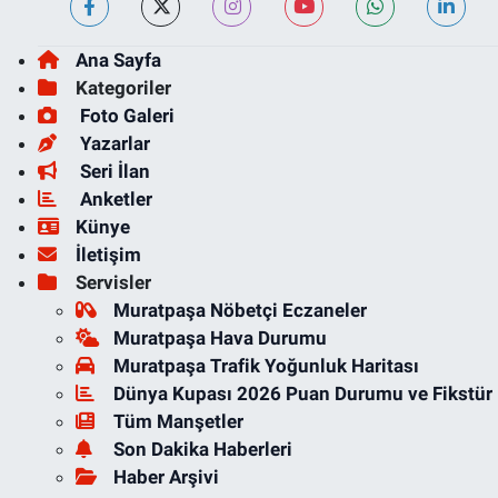
Ana Sayfa
Kategoriler
Foto Galeri
Yazarlar
Seri İlan
Anketler
Künye
İletişim
Servisler
Muratpaşa Nöbetçi Eczaneler
Muratpaşa Hava Durumu
Muratpaşa Trafik Yoğunluk Haritası
Dünya Kupası 2026 Puan Durumu ve Fikstür
Tüm Manşetler
Son Dakika Haberleri
Haber Arşivi