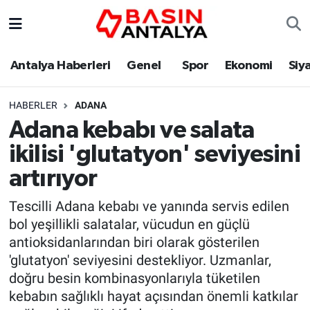
Antalya Haberleri
Genel
Spor
Ekonomi
Siy
HABERLER
ADANA
Adana kebabı ve salata
ikilisi 'glutatyon' seviyesini
artırıyor
Tescilli Adana kebabı ve yanında servis edilen
bol yeşillikli salatalar, vücudun en güçlü
antioksidanlarından biri olarak gösterilen
'glutatyon' seviyesini destekliyor. Uzmanlar,
doğru besin kombinasyonlarıyla tüketilen
kebabın sağlıklı hayat açısından önemli katkılar