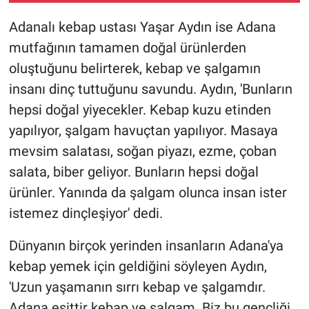
Adanalı kebap ustası Yaşar Aydın ise Adana
mutfağının tamamen doğal ürünlerden
oluştuğunu belirterek, kebap ve şalgamın
insanı dinç tuttuğunu savundu. Aydın, 'Bunların
hepsi doğal yiyecekler. Kebap kuzu etinden
yapılıyor, şalgam havuçtan yapılıyor. Masaya
mevsim salatası, soğan piyazı, ezme, çoban
salata, biber geliyor. Bunların hepsi doğal
ürünler. Yanında da şalgam olunca insan ister
istemez dinçleşiyor' dedi.
Dünyanın birçok yerinden insanların Adana'ya
kebap yemek için geldiğini söyleyen Aydın,
'Uzun yaşamanın sırrı kebap ve şalgamdır.
Adana eşittir kebap ve şalgam. Biz bu gençliği