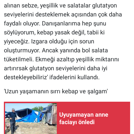
alınan sebze, yeşillik ve salatalar glutatyon
seviyelerini desteklemek açısından çok daha
faydalı oluyor. Danışanlarıma hep şunu
söylüyorum, kebap yasak değil, tabii ki
yiyeceğiz. Izgara olduğu için sorun
oluşturmuyor. Ancak yanında bol salata
tüketilmeli. Ekmeği azaltıp yeşillik miktarını
artırırsak glutatyon seviyelerini daha iyi
destekleyebiliriz' ifadelerini kullandı.
'Uzun yaşamanın sırrı kebap ve şalgam'
Uyuyamayan anne
faciayı önledi