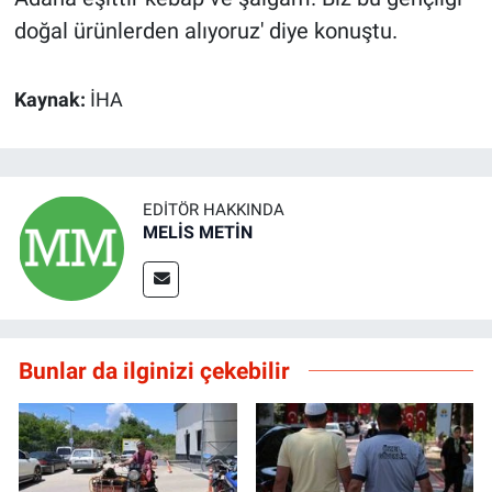
doğal ürünlerden alıyoruz' diye konuştu.
Kaynak:
İHA
EDITÖR HAKKINDA
MELİS METİN
Bunlar da ilginizi çekebilir