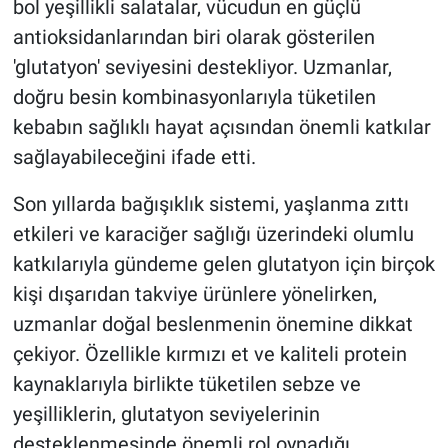
bol yeşillikli salatalar, vücudun en güçlü
antioksidanlarından biri olarak gösterilen
'glutatyon' seviyesini destekliyor. Uzmanlar,
doğru besin kombinasyonlarıyla tüketilen
kebabın sağlıklı hayat açısından önemli katkılar
sağlayabileceğini ifade etti.
Son yıllarda bağışıklık sistemi, yaşlanma zıttı
etkileri ve karaciğer sağlığı üzerindeki olumlu
katkılarıyla gündeme gelen glutatyon için birçok
kişi dışarıdan takviye ürünlere yönelirken,
uzmanlar doğal beslenmenin önemine dikkat
çekiyor. Özellikle kırmızı et ve kaliteli protein
kaynaklarıyla birlikte tüketilen sebze ve
yeşilliklerin, glutatyon seviyelerinin
desteklenmesinde önemli rol oynadığı