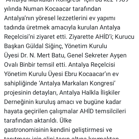
yılında Numan Kocaacar tarafından
Antalya’nın yöresel lezzetlerini ev yapımı
tadında üretmek amacıyla kurulan Antalya
Reçelcisi’ni ziyaret etti. Ziyarette AHİD’i; Kurucu
Başkan Güldal Siğinç, Yönetim Kurulu
Üyesi Dr. N. Mert Batu, Genel Sekreter Ayşen
Ovalı Binbir temsil etti. Antalya Reçelcisi
Yönetim Kurulu Üyesi Ebru Kocaacar’ın ev
sahipliğinde ‘Antalya Markaları Kongresi’
projesinin detayları, Antalya Halkla İlişkiler
Derneğinin kuruluş amacı ve bugüne kadar
hayata geçirilen çalışmalar AHİD temsilcileri
tarafından aktarıldı. Ülke
gastronomisinin kendini geliştirmesi ve