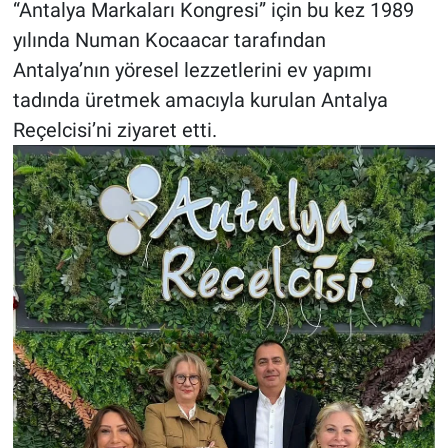
“Antalya Markaları Kongresi” için bu kez 1989
yılında Numan Kocaacar tarafından
Antalya’nın yöresel lezzetlerini ev yapımı
tadında üretmek amacıyla kurulan Antalya
Reçelcisi’ni ziyaret etti.