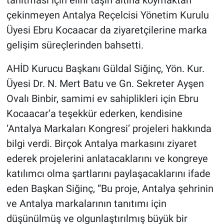
tanıtması için elini taşın altına koymaktan
çekinmeyen Antalya Reçelcisi Yönetim Kurulu
Üyesi Ebru Kocaacar da ziyaretçilerine marka
gelişim süreçlerinden bahsetti.
AHİD Kurucu Başkanı Güldal Siğinç, Yön. Kur.
Üyesi Dr. N. Mert Batu ve Gn. Sekreter Ayşen
Ovalı Binbir, samimi ev sahiplikleri için Ebru
Kocaacar’a teşekkür ederken, kendisine
‘Antalya Markaları Kongresi’ projeleri hakkında
bilgi verdi. Birçok Antalya markasını ziyaret
ederek projelerini anlatacaklarını ve kongreye
katılımcı olma şartlarını paylaşacaklarını ifade
eden Başkan Siğinç, “Bu proje, Antalya şehrinin
ve Antalya markalarının tanıtımı için
düşünülmüş ve olgunlaştırılmış büyük bir