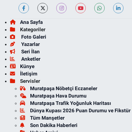
Ana Sayfa
Kategoriler
Foto Galeri
Yazarlar
Seri İlan
Anketler
Künye
İletişim
Servisler
Muratpaşa Nöbetçi Eczaneler
Muratpaşa Hava Durumu
Muratpaşa Trafik Yoğunluk Haritası
Dünya Kupası 2026 Puan Durumu ve Fikstür
Tüm Manşetler
Son Dakika Haberleri