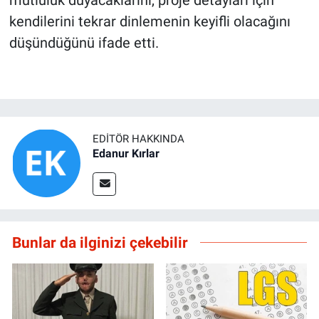
mutluluk duyacaklarını, proje detayları için
kendilerini tekrar dinlemenin keyifli olacağını
düşündüğünü ifade etti.
EDITÖR HAKKINDA
Edanur Kırlar
Bunlar da ilginizi çekebilir