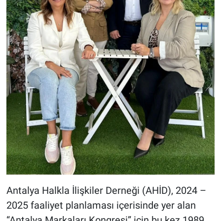
Antalya Halkla İlişkiler Derneği (AHİD), 2024 –
2025 faaliyet planlaması içerisinde yer alan
“Antalya Markaları Kongresi” için bu kez 1989