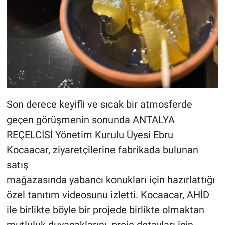
Son derece keyifli ve sıcak bir atmosferde
geçen görüşmenin sonunda ANTALYA
REÇELCİSİ Yönetim Kurulu Üyesi Ebru
Kocaacar, ziyaretçilerine fabrikada bulunan
satış
mağazasında yabancı konukları için hazırlattığı
özel tanıtım videosunu izletti. Kocaacar, AHİD
ile birlikte böyle bir projede birlikte olmaktan