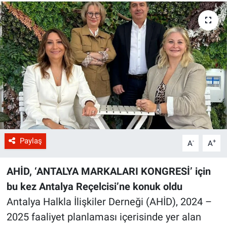
Paylaş
-
+
A
A
AHİD, ‘ANTALYA MARKALARI KONGRESİ’ için
bu kez Antalya Reçelcisi’ne konuk oldu
Antalya Halkla İlişkiler Derneği (AHİD), 2024 –
2025 faaliyet planlaması içerisinde yer alan