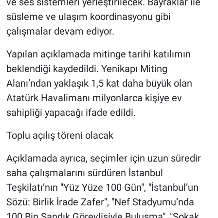
ve ses sistemleri yerleştirilecek. Bayraklar ile
süsleme ve ulaşım koordinasyonu gibi
çalışmalar devam ediyor.
Yapılan açıklamada mitinge tarihi katılımın
beklendiği kaydedildi. Yenikapı Miting
Alanı’ndan yaklaşık 1,5 kat daha büyük olan
Atatürk Havalimanı milyonlarca kişiye ev
sahipliği yapacağı ifade edildi.
Toplu açılış töreni olacak
Açıklamada ayrıca, seçimler için uzun süredir
saha çalışmalarını sürdüren İstanbul
Teşkilatı’nın "Yüz Yüze 100 Gün", "İstanbul’un
Sözü: Birlik İrade Zafer", "Nef Stadyumu’nda
100 Bin Sandık Görevlisiyle Buluşma", "Sokak