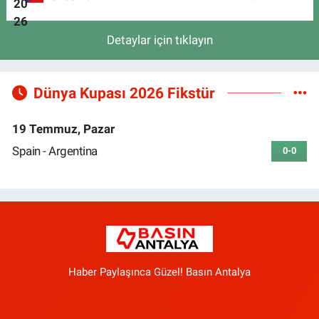
Detaylar için tıklayın
Dünya Kupası 2026 Fikstür
19 Temmuz, Pazar
Spain - Argentina
0-0
Haber Paylaşınca Güzel! Basın Antalya