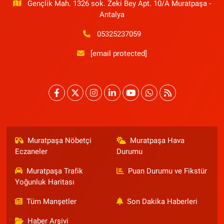
Gençlik Mah. 1326 sok. Zeki Bey Apt. 10/A Muratpaşa -
Antalya
05325237059
[email protected]
Muratpaşa Nöbetçi
Muratpaşa Hava
Eczaneler
Durumu
Muratpaşa Trafik
Puan Durumu ve Fikstür
Yoğunluk Haritası
Tüm Manşetler
Son Dakika Haberleri
Haber Arşivi