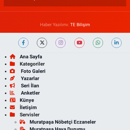
Haber Yazılımı:
TE Bilişim
Ana Sayfa
Kategoriler
Foto Galeri
Yazarlar
Seri İlan
Anketler
Künye
İletişim
Servisler
Muratpaşa Nöbetçi Eczaneler
Muratpaşa Hava Durumu