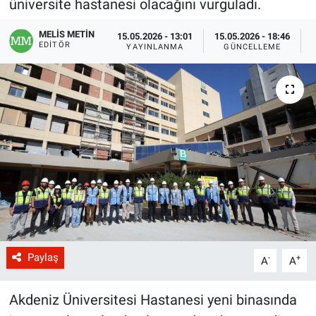
üniversite hastanesi olacağını vurguladı.
MELİS METİN
15.05.2026 - 13:01
15.05.2026 - 18:46
EDITÖR
YAYINLANMA
GÜNCELLEME
Paylaş
-
+
A
A
Akdeniz Üniversitesi Hastanesi yeni binasında