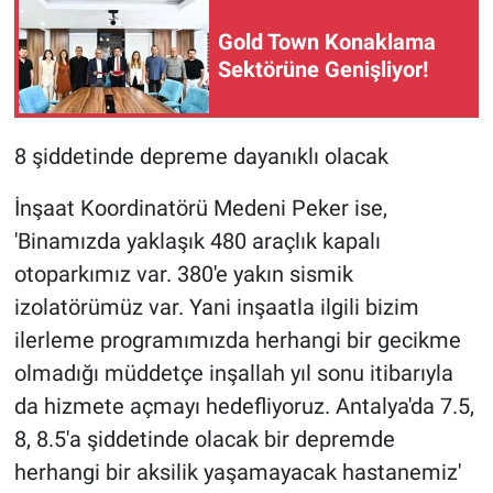
Gold Town Konaklama
Sektörüne Genişliyor!
8 şiddetinde depreme dayanıklı olacak
İnşaat Koordinatörü Medeni Peker ise,
'Binamızda yaklaşık 480 araçlık kapalı
otoparkımız var. 380'e yakın sismik
izolatörümüz var. Yani inşaatla ilgili bizim
ilerleme programımızda herhangi bir gecikme
olmadığı müddetçe inşallah yıl sonu itibarıyla
da hizmete açmayı hedefliyoruz. Antalya'da 7.5,
8, 8.5'a şiddetinde olacak bir depremde
herhangi bir aksilik yaşamayacak hastanemiz'