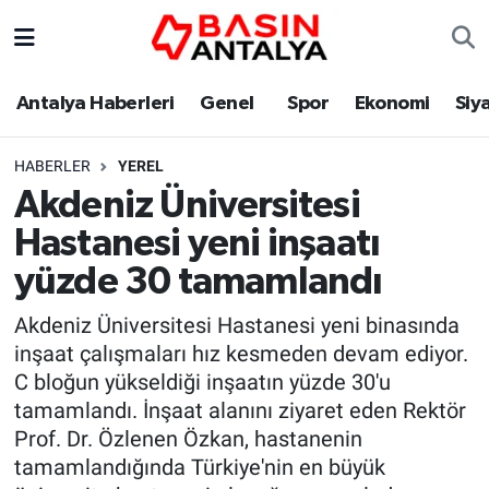
Antalya Haberleri
Genel
Spor
Ekonomi
Siy
HABERLER
YEREL
Akdeniz Üniversitesi
Hastanesi yeni inşaatı
yüzde 30 tamamlandı
Akdeniz Üniversitesi Hastanesi yeni binasında
inşaat çalışmaları hız kesmeden devam ediyor.
C bloğun yükseldiği inşaatın yüzde 30'u
tamamlandı. İnşaat alanını ziyaret eden Rektör
Prof. Dr. Özlenen Özkan, hastanenin
tamamlandığında Türkiye'nin en büyük