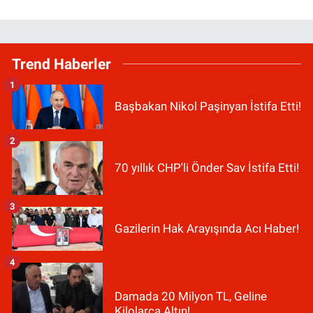
Trend Haberler
1
Başbakan Nikol Paşinyan İstifa Etti!
2
70 yıllık CHP'li Önder Sav İstifa Etti!
3
Gazilerin Hak Arayışında Acı Haber!
4
Damada 20 Milyon TL, Geline
Kilolarca Altın!