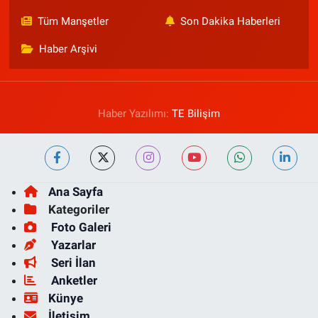
Tüm Manşetler
Son Dakika Haberleri
Haber Arşivi
Haber Yazılımı:
TE Bilişim
Ana Sayfa
Kategoriler
Foto Galeri
Yazarlar
Seri İlan
Anketler
Künye
İletişim