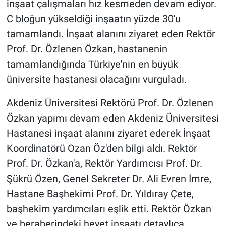
inşaat çalışmaları hız kesmeden devam ediyor.
C bloğun yükseldiği inşaatın yüzde 30'u
tamamlandı. İnşaat alanını ziyaret eden Rektör
Prof. Dr. Özlenen Özkan, hastanenin
tamamlandığında Türkiye'nin en büyük
üniversite hastanesi olacağını vurguladı.
Akdeniz Üniversitesi Rektörü Prof. Dr. Özlenen
Özkan yapımı devam eden Akdeniz Üniversitesi
Hastanesi inşaat alanını ziyaret ederek İnşaat
Koordinatörü Ozan Öz'den bilgi aldı. Rektör
Prof. Dr. Özkan'a, Rektör Yardımcısı Prof. Dr.
Şükrü Özen, Genel Sekreter Dr. Ali Evren İmre,
Hastane Başhekimi Prof. Dr. Yıldıray Çete,
başhekim yardımcıları eşlik etti. Rektör Özkan
ve beraberindeki heyet inşaatı detaylıca