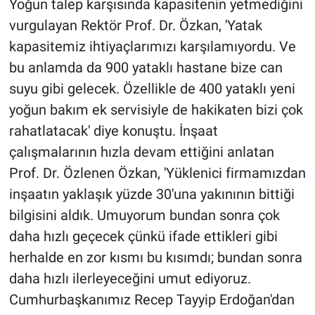
Yoğun talep karşısında kapasitenin yetmediğini
vurgulayan Rektör Prof. Dr. Özkan, 'Yatak
kapasitemiz ihtiyaçlarımızı karşılamıyordu. Ve
bu anlamda da 900 yataklı hastane bize can
suyu gibi gelecek. Özellikle de 400 yataklı yeni
yoğun bakım ek servisiyle de hakikaten bizi çok
rahatlatacak' diye konuştu. İnşaat
çalışmalarının hızla devam ettiğini anlatan
Prof. Dr. Özlenen Özkan, 'Yüklenici firmamızdan
inşaatın yaklaşık yüzde 30'una yakınının bittiği
bilgisini aldık. Umuyorum bundan sonra çok
daha hızlı geçecek çünkü ifade ettikleri gibi
herhalde en zor kısmı bu kısımdı; bundan sonra
daha hızlı ilerleyeceğini umut ediyoruz.
Cumhurbaşkanımız Recep Tayyip Erdoğan'dan