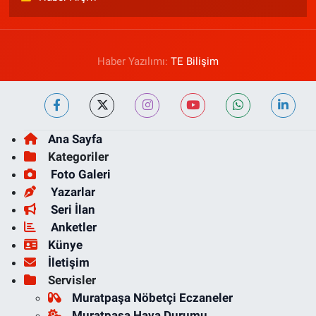
Haber Yazılımı:
TE Bilişim
Ana Sayfa
Kategoriler
Foto Galeri
Yazarlar
Seri İlan
Anketler
Künye
İletişim
Servisler
Muratpaşa Nöbetçi Eczaneler
Muratpaşa Hava Durumu