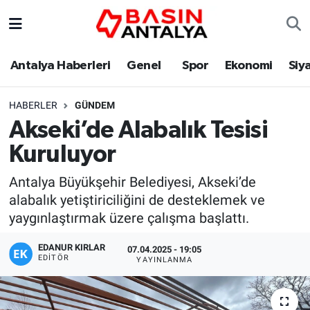
Antalya Haberleri
Genel
Spor
Ekonomi
Siy
HABERLER
GÜNDEM
Akseki’de Alabalık Tesisi
Kuruluyor
Antalya Büyükşehir Belediyesi, Akseki’de
alabalık yetiştiriciliğini de desteklemek ve
yaygınlaştırmak üzere çalışma başlattı.
EDANUR KIRLAR
07.04.2025 - 19:05
EDITÖR
YAYINLANMA