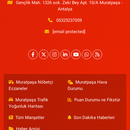
Gençlik Mah. 1326 sok. Zeki Bey Apt. 10/A Muratpaşa -
Antalya
05325237059
[email protected]
Muratpaşa Nöbetçi
Muratpaşa Hava
Eczaneler
Durumu
Muratpaşa Trafik
Puan Durumu ve Fikstür
Yoğunluk Haritası
Tüm Manşetler
Son Dakika Haberleri
Haber Arşivi