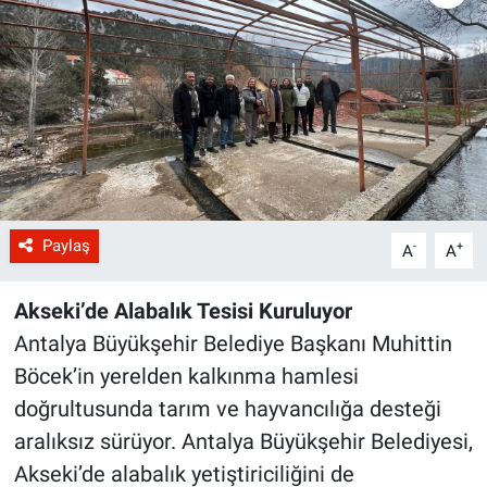
Paylaş
-
+
A
A
Akseki’de Alabalık Tesisi Kuruluyor
Antalya Büyükşehir Belediye Başkanı Muhittin
Böcek’in yerelden kalkınma hamlesi
doğrultusunda tarım ve hayvancılığa desteği
aralıksız sürüyor. Antalya Büyükşehir Belediyesi,
Akseki’de alabalık yetiştiriciliğini de