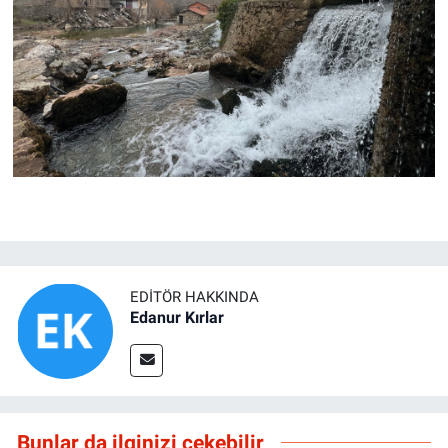
EDITÖR HAKKINDA
Edanur Kırlar
Bunlar da ilginizi çekebilir