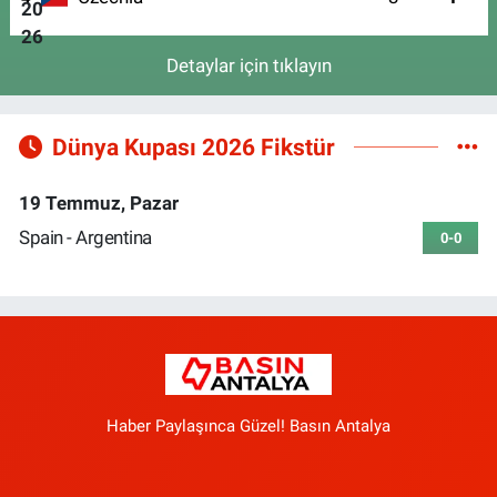
Detaylar için tıklayın
Dünya Kupası 2026 Fikstür
19 Temmuz, Pazar
Spain - Argentina
0-0
Haber Paylaşınca Güzel! Basın Antalya