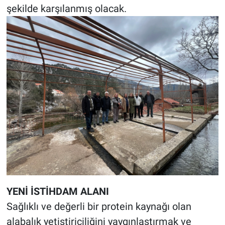
şekilde karşılanmış olacak.
YENİ İSTİHDAM ALANI
Sağlıklı ve değerli bir protein kaynağı olan
alabalık yetiştiriciliğini yaygınlaştırmak ve