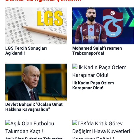
LGS Tercih Sonuçları
Mohamed Salah'ı resmen
Açıklandı!
Trabzonspor'da!
İlk Kadın Paşa Özlem
Karapınar Oldu!
Devlet Bahçeli: "Öcalan Umut
Hakkına Kavuşmalıdır"
Aşık Olan Futbolcu Takımdan