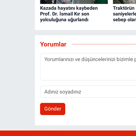
Kazada hayatını kaybeden
Traktörün 
Prof. Dr. İsmail Kır son
saniyelerl
yolculuğuna uğurlandı
sebep olan
Yorumlar
Gönder