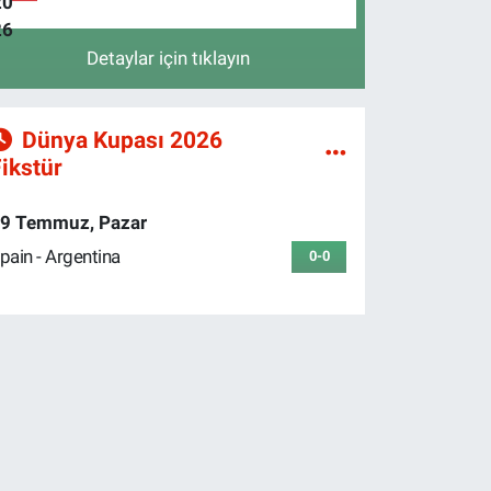
Detaylar için tıklayın
Dünya Kupası 2026
ikstür
9 Temmuz, Pazar
pain - Argentina
0-0