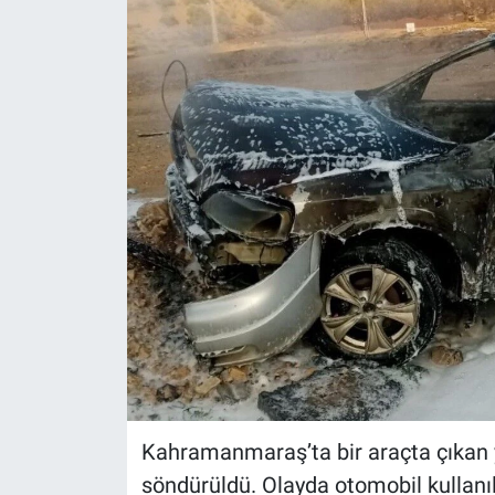
Kahramanmaraş’ta bir araçta çıkan y
söndürüldü. Olayda otomobil kullanı