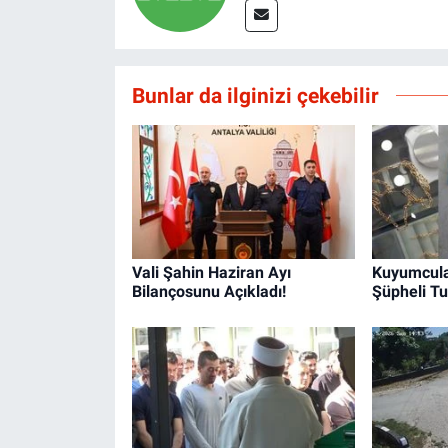
Bunlar da ilginizi çekebilir
Vali Şahin Haziran Ayı
Kuyumcula
Bilançosunu Açıkladı!
Şüpheli Tu