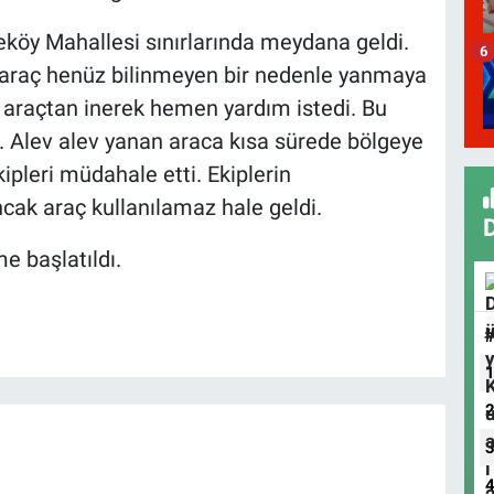
reköy Mahallesi sınırlarında meydana geldi.
6
ki araç henüz bilinmeyen bir nedenle yanmaya
 araçtan inerek hemen yardım istedi. Bu
u. Alev alev yanan araca kısa sürede bölgeye
kipleri müdahale etti. Ekiplerin
ak araç kullanılamaz hale geldi.
me başlatıldı.