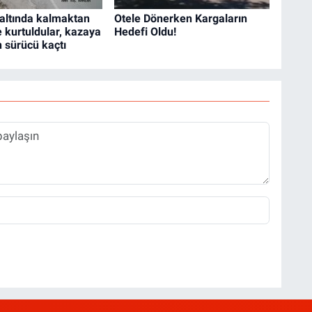
altında kalmaktan
Otele Dönerken Kargaların
e kurtuldular, kazaya
Hedefi Oldu!
 sürücü kaçtı