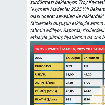
sürdürmesi bekleniyor. Troy Kıymetl
“Kıymetli Madenler 2025 Yılı Beklentil
olası ticaret savaşları ile risklerdek
faizlerdeki düşüşün etkisiyle altının
tahmin ediliyor. Raporda, risklerdeki 
etkisiyle gümüş fiyatlarının da ons 