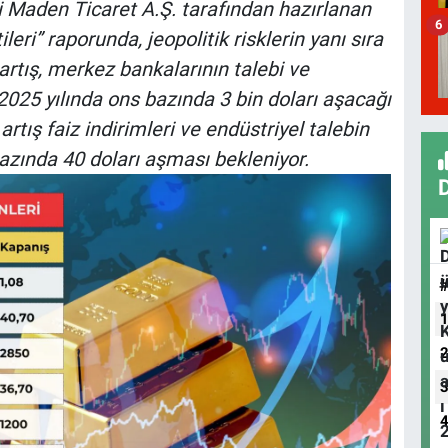
i Maden Ticaret A.Ş. tarafından hazırlanan
6
eri” raporunda, jeopolitik risklerin yanı sıra
i artış, merkez bankalarının talebi ve
 2025 yılında ons bazında 3 bin doları aşacağı
artış faiz indirimleri ve endüstriyel talebin
bazında 40 doları aşması bekleniyor.