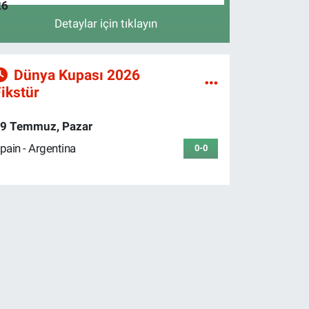
Detaylar için tıklayın
Dünya Kupası 2026
ikstür
9 Temmuz, Pazar
pain - Argentina
0-0