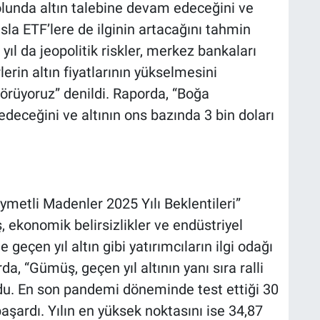
olunda altın talebine devam edeceğini ve
nsla ETF’lere de ilginin artacağını tahmin
yıl da jeopolitik riskler, merkez bankaları
rlerin altın fiyatlarının yükselmesini
rüyoruz” denildi. Raporda, “Boğa
deceğini ve altının ons bazında 3 bin doları
ymetli Madenler 2025 Yılı Beklentileri”
ş, ekonomik belirsizlikler ve endüstriyel
 geçen yıl altın gibi yatırımcıların ilgi odağı
da, “Gümüş, geçen yıl altının yanı sıra ralli
du. En son pandemi döneminde test ettiği 30
aşardı. Yılın en yüksek noktasını ise 34,87