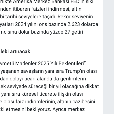
birlikte Amerika Merkez Bankası FED’in sıkı
ndan itibaren faizleri indirmesi, altın
bi tarihi seviyelere taşıdı. Rekor seviyenin
yatları 2024 yılını ons bazında 2.623 dolarda
rımcısına dolar bazında yüzde 27 getiri
alebi artıracak
ymetli Madenler 2025 Yılı Beklentileri”
yaşanan savaşların yanı sıra Trump’ın olası
dan dolayı ticari alanda da gerilimlerin
ek seviyede süreceği bir yıl olacağına dikkat
 yanı sıra küresel ticarete ilişkin olası
e olası faiz indirimlerinin, altının cazibesini
tki etmesini bekliyoruz. Ayrıca merkez