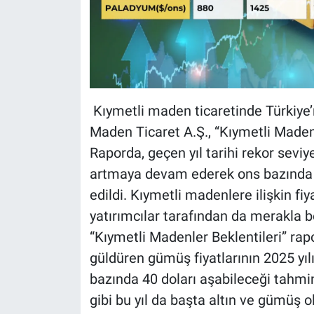
Kıymetli maden ticaretinde Türkiye’
Maden Ticaret A.Ş., “Kıymetli Madenl
Raporda, geçen yıl tarihi rekor seviye
artmaya devam ederek ons bazında 3
edildi. Kıymetli madenlere ilişkin fi
yatırımcılar tarafından da merakla 
“Kıymetli Madenler Beklentileri” rap
güldüren gümüş fiyatlarının 2025 yı
bazında 40 doları aşabileceği tahmi
gibi bu yıl da başta altın ve gümüş 