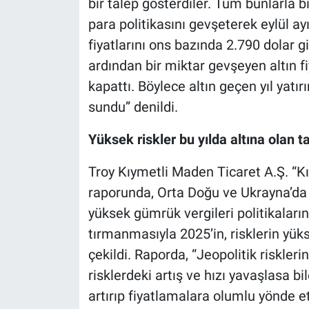
bir talep gösterdiler. Tüm bunlarla 
para politikasını gevşeterek eylül ayı
fiyatlarını ons bazında 2.790 dolar gi
ardından bir miktar gevşeyen altın fi
kapattı. Böylece altın geçen yıl yatı
sundu” denildi.
Yüksek riskler bu yılda altına olan t
Troy Kıymetli Maden Ticaret A.Ş. “Kı
raporunda, Orta Doğu ve Ukrayna’da 
yüksek gümrük vergileri politikaların
tırmanmasıyla 2025’in, risklerin yüks
çekildi. Raporda, “Jeopolitik risklerin
risklerdeki artış ve hızı yavaşlasa bil
artırıp fiyatlamalara olumlu yönde e