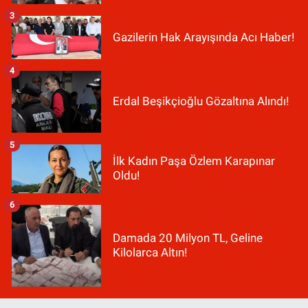
3
Gazilerin Hak Arayışında Acı Haber!
4
Erdal Beşikçioğlu Gözaltına Alındı!
5
İlk Kadın Paşa Özlem Karapınar
Oldu!
6
Damada 20 Milyon TL, Geline
Kilolarca Altın!