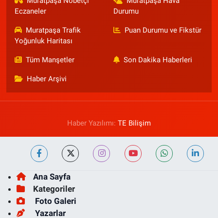
Muratpaşa Nöbetçi
Muratpaşa Hava
Eczaneler
Durumu
Muratpaşa Trafik
Puan Durumu ve Fikstür
Yoğunluk Haritası
Tüm Manşetler
Son Dakika Haberleri
Haber Arşivi
Haber Yazılımı:
TE Bilişim
Ana Sayfa
Kategoriler
Foto Galeri
Yazarlar