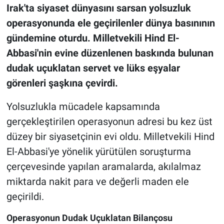
Irak'ta siyaset dünyasını sarsan yolsuzluk
operasyonunda ele geçirilenler dünya basınının
gündemine oturdu. Milletvekili Hind El-
Abbasi'nin evine düzenlenen baskında bulunan
dudak uçuklatan servet ve lüks eşyalar
görenleri şaşkına çevirdi.
Yolsuzlukla mücadele kapsamında
gerçekleştirilen operasyonun adresi bu kez üst
düzey bir siyasetçinin evi oldu. Milletvekili Hind
El-Abbasi'ye yönelik yürütülen soruşturma
çerçevesinde yapılan aramalarda, akılalmaz
miktarda nakit para ve değerli maden ele
geçirildi.
Operasyonun Dudak Uçuklatan Bilançosu