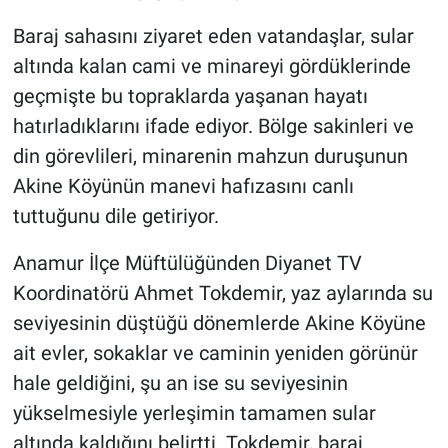
Baraj sahasını ziyaret eden vatandaşlar, sular
altında kalan cami ve minareyi gördüklerinde
geçmişte bu topraklarda yaşanan hayatı
hatırladıklarını ifade ediyor. Bölge sakinleri ve
din görevlileri, minarenin mahzun duruşunun
Akine Köyünün manevi hafızasını canlı
tuttuğunu dile getiriyor.
Anamur İlçe Müftülüğünden Diyanet TV
Koordinatörü Ahmet Tokdemir, yaz aylarında su
seviyesinin düştüğü dönemlerde Akine Köyüne
ait evler, sokaklar ve caminin yeniden görünür
hale geldiğini, şu an ise su seviyesinin
yükselmesiyle yerleşimin tamamen sular
altında kaldığını belirtti. Tokdemir, baraj