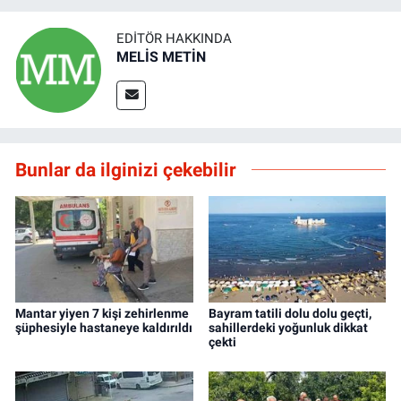
EDITÖR HAKKINDA
MELİS METİN
Bunlar da ilginizi çekebilir
Mantar yiyen 7 kişi zehirlenme
Bayram tatili dolu dolu geçti,
şüphesiyle hastaneye kaldırıldı
sahillerdeki yoğunluk dikkat
çekti