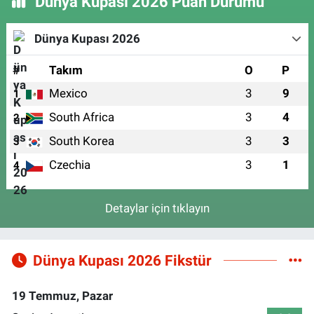
Dünya Kupası 2026 Puan Durumu
Dünya Kupası 2026
#
Takım
O
P
Mexico
3
9
1
South Africa
3
4
2
South Korea
3
3
3
Czechia
3
1
4
Detaylar için tıklayın
Dünya Kupası 2026 Fikstür
19 Temmuz, Pazar