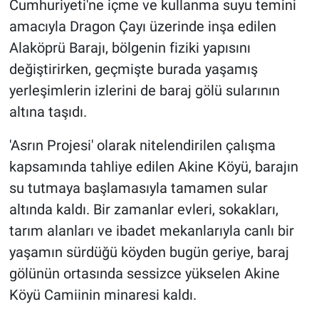
Cumhuriyeti'ne içme ve kullanma suyu temini
amacıyla Dragon Çayı üzerinde inşa edilen
Alaköprü Barajı, bölgenin fiziki yapısını
değiştirirken, geçmişte burada yaşamış
yerleşimlerin izlerini de baraj gölü sularının
altına taşıdı.
'Asrın Projesi' olarak nitelendirilen çalışma
kapsamında tahliye edilen Akine Köyü, barajın
su tutmaya başlamasıyla tamamen sular
altında kaldı. Bir zamanlar evleri, sokakları,
tarım alanları ve ibadet mekanlarıyla canlı bir
yaşamın sürdüğü köyden bugün geriye, baraj
gölünün ortasında sessizce yükselen Akine
Köyü Camiinin minaresi kaldı.