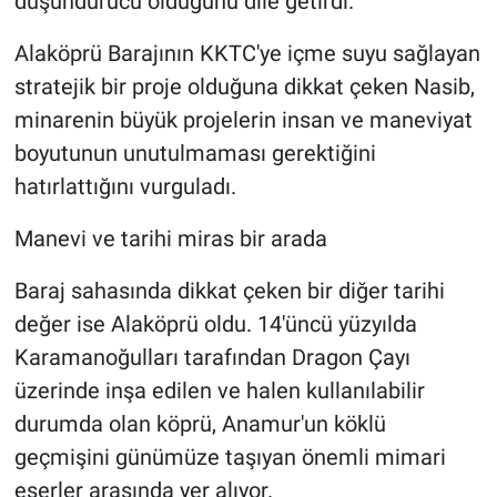
düşündürücü olduğunu dile getirdi.
Alaköprü Barajının KKTC'ye içme suyu sağlayan
stratejik bir proje olduğuna dikkat çeken Nasib,
minarenin büyük projelerin insan ve maneviyat
boyutunun unutulmaması gerektiğini
hatırlattığını vurguladı.
Manevi ve tarihi miras bir arada
Baraj sahasında dikkat çeken bir diğer tarihi
değer ise Alaköprü oldu. 14'üncü yüzyılda
Karamanoğulları tarafından Dragon Çayı
üzerinde inşa edilen ve halen kullanılabilir
durumda olan köprü, Anamur'un köklü
geçmişini günümüze taşıyan önemli mimari
eserler arasında yer alıyor.