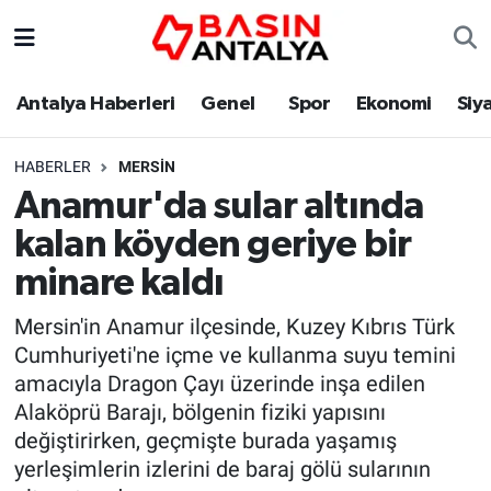
Antalya Haberleri
Genel
Spor
Ekonomi
Siy
HABERLER
MERSIN
Anamur'da sular altında
kalan köyden geriye bir
minare kaldı
Mersin'in Anamur ilçesinde, Kuzey Kıbrıs Türk
Cumhuriyeti'ne içme ve kullanma suyu temini
amacıyla Dragon Çayı üzerinde inşa edilen
Alaköprü Barajı, bölgenin fiziki yapısını
değiştirirken, geçmişte burada yaşamış
yerleşimlerin izlerini de baraj gölü sularının