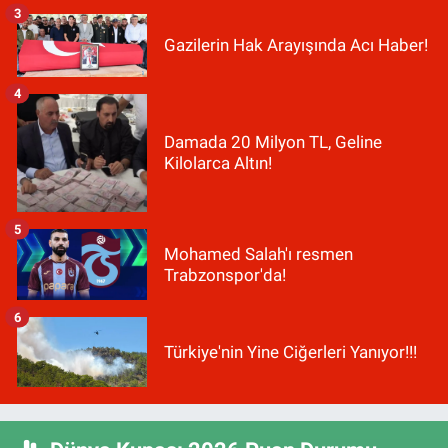
3
Gazilerin Hak Arayışında Acı Haber!
4
Damada 20 Milyon TL, Geline
Kilolarca Altın!
5
Mohamed Salah'ı resmen
Trabzonspor'da!
6
Türkiye'nin Yine Ciğerleri Yanıyor!!!