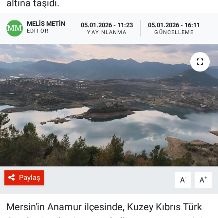
altına taşıdı.
MELİS METİN
05.01.2026 - 11:23
05.01.2026 - 16:11
EDITÖR
YAYINLANMA
GÜNCELLEME
Paylaş
-
+
A
A
Mersin'in Anamur ilçesinde, Kuzey Kıbrıs Türk