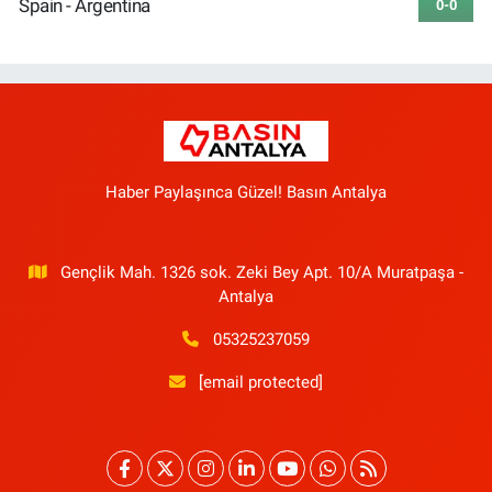
Spain - Argentina
0-0
Haber Paylaşınca Güzel! Basın Antalya
Gençlik Mah. 1326 sok. Zeki Bey Apt. 10/A Muratpaşa -
Antalya
05325237059
[email protected]