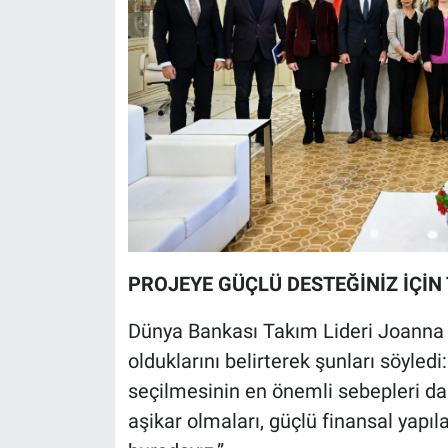
PROJEYE GÜÇLÜ DESTEĞİNİZ İÇİN
Dünya Bankası Takım Lideri Joanna Mo
olduklarını belirterek şunları söyled
seçilmesinin en önemli sebepleri d
aşikar olmaları, güçlü finansal yapılar