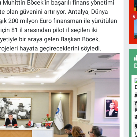
Muhittin Böcek’in başarılı finans yönetimi
e olan güvenini artırıyor. Antalya, Dünya
6
ık 200 milyon Euro finansman ile yürütülen
çin 81 il arasından pilot il seçilen iki
yetiyle bir araya gelen Başkan Böcek,
rojeleri hayata geçireceklerini söyledi.