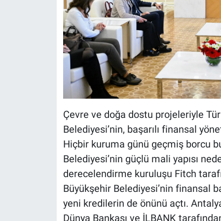
Çevre ve doğa dostu projeleriyle Tür
Belediyesi’nin, başarılı finansal yö
Hiçbir kuruma günü geçmiş borcu b
Belediyesi’nin güçlü mali yapısı nede
derecelendirme kuruluşu Fitch tarafı
Büyükşehir Belediyesi’nin finansal baş
yeni kredilerin de önünü açtı. Antaly
Dünya Bankası ve İLBANK tarafından