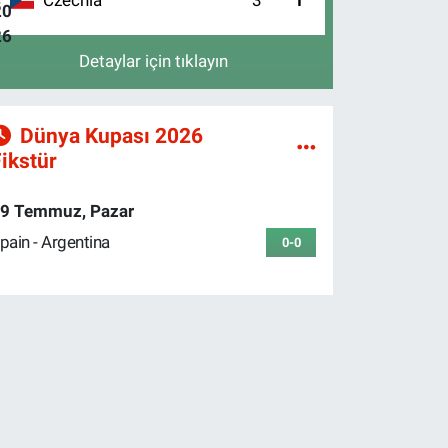
4
Detaylar için tıklayın
Dünya Kupası 2026
ikstür
9 Temmuz, Pazar
pain - Argentina
0-0