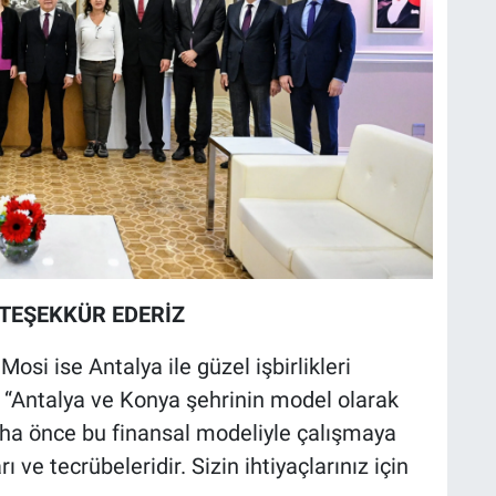
 TEŞEKKÜR EDERİZ
si ise Antalya ile güzel işbirlikleri
i: “Antalya ve Konya şehrinin model olarak
aha önce bu finansal modeliyle çalışmaya
ı ve tecrübeleridir. Sizin ihtiyaçlarınız için