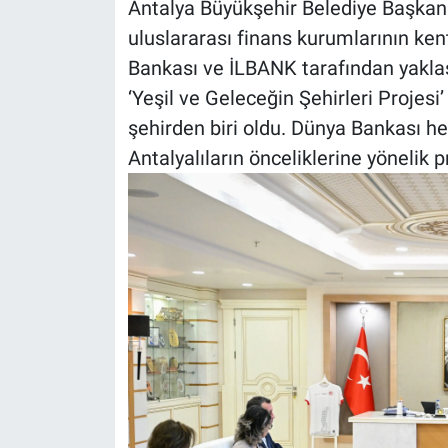
Antalya Büyükşehir Belediye Başkanı 
uluslararası finans kurumlarının kent
Bankası ve İLBANK tarafından yaklaş
‘Yeşil ve Geleceğin Şehirleri Projesi’ i
şehirden biri oldu. Dünya Bankası he
Antalyalıların önceliklerine yönelik p