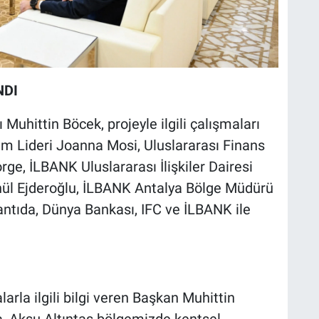
NDI
Muhittin Böcek, projeyle ilgili çalışmaları
 Lideri Joanna Mosi, Uluslararası Finans
e, İLBANK Uluslararası İlişkiler Dairesi
nül Ejderoğlu, İLBANK Antalya Bölge Müdürü
antıda, Dünya Bankası, IFC ve İLBANK ile
.
rla ilgili bilgi veren Başkan Muhittin