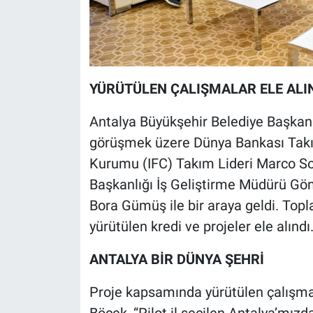
YÜRÜTÜLEN ÇALIŞMALAR ELE ALI
Antalya Büyükşehir Belediye Başkanı 
görüşmek üzere Dünya Bankası Takım
Kurumu (IFC) Takım Lideri Marco Sorg
Başkanlığı İş Geliştirme Müdürü Gö
Bora Gümüş ile bir araya geldi. Topl
yürütülen kredi ve projeler ele alındı
ANTALYA BİR DÜNYA ŞEHRİ
Proje kapsamında yürütülen çalışmala