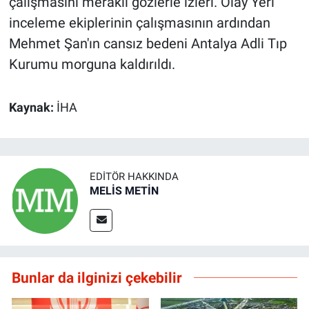
çalışmasını meraklı gözlerle izleri. Olay Yeri
inceleme ekiplerinin çalışmasının ardından
Mehmet Şan'ın cansız bedeni Antalya Adli Tıp
Kurumu morguna kaldırıldı.
Kaynak:
İHA
EDITÖR HAKKINDA
MELİS METİN
Bunlar da ilginizi çekebilir