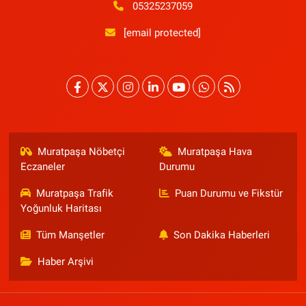
05325237059
[email protected]
Muratpaşa Nöbetçi
Muratpaşa Hava
Eczaneler
Durumu
Muratpaşa Trafik
Puan Durumu ve Fikstür
Yoğunluk Haritası
Tüm Manşetler
Son Dakika Haberleri
Haber Arşivi