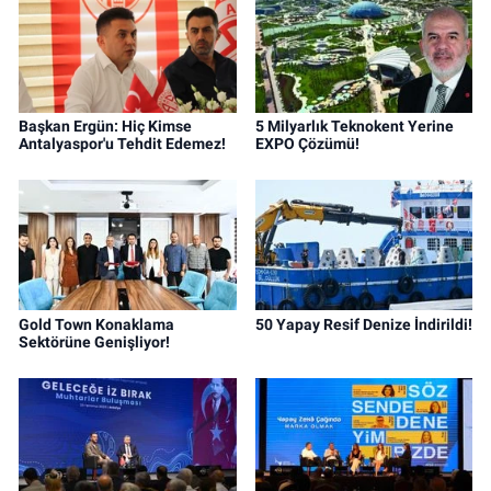
Başkan Ergün: Hiç Kimse
5 Milyarlık Teknokent Yerine
Antalyaspor'u Tehdit Edemez!
EXPO Çözümü!
Gold Town Konaklama
50 Yapay Resif Denize İndirildi!
Sektörüne Genişliyor!