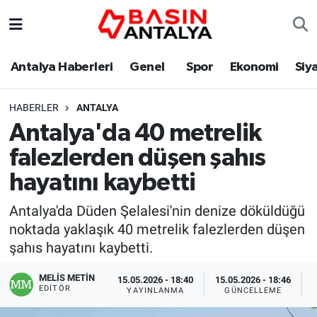
Antalya Haberleri
Genel
Spor
Ekonomi
Siy
HABERLER
ANTALYA
Antalya'da 40 metrelik
falezlerden düşen şahıs
hayatını kaybetti
Antalya'da Düden Şelalesi'nin denize döküldüğü
noktada yaklaşık 40 metrelik falezlerden düşen
şahıs hayatını kaybetti.
MELİS METİN
15.05.2026 - 18:40
15.05.2026 - 18:46
EDITÖR
YAYINLANMA
GÜNCELLEME