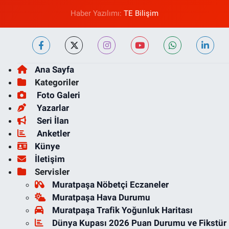
Haber Yazılımı:
TE Bilişim
Ana Sayfa
Kategoriler
Foto Galeri
Yazarlar
Seri İlan
Anketler
Künye
İletişim
Servisler
Muratpaşa Nöbetçi Eczaneler
Muratpaşa Hava Durumu
Muratpaşa Trafik Yoğunluk Haritası
Dünya Kupası 2026 Puan Durumu ve Fikstür