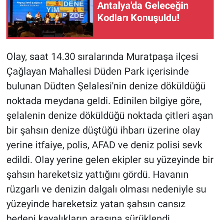
Antalya'da Geleceğin
Kodları Konuşuldu!
Olay, saat 14.30 sıralarında Muratpaşa ilçesi
Çağlayan Mahallesi Düden Park içerisinde
bulunan Düdten Şelalesi'nin denize döküldüğü
noktada meydana geldi. Edinilen bilgiye göre,
şelalenin denize döküldüğü noktada çitleri aşan
bir şahsın denize düştüğü ihbarı üzerine olay
yerine itfaiye, polis, AFAD ve deniz polisi sevk
edildi. Olay yerine gelen ekipler su yüzeyinde bir
şahsın hareketsiz yattığını gördü. Havanın
rüzgarlı ve denizin dalgalı olması nedeniyle su
yüzeyinde hareketsiz yatan şahsın cansız
bedeni kayalıkların arasına sürüklendi.