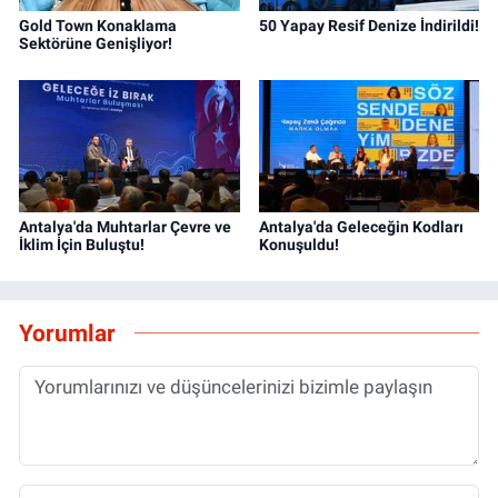
Gold Town Konaklama
50 Yapay Resif Denize İndirildi!
Sektörüne Genişliyor!
Antalya'da Muhtarlar Çevre ve
Antalya'da Geleceğin Kodları
İklim İçin Buluştu!
Konuşuldu!
Yorumlar