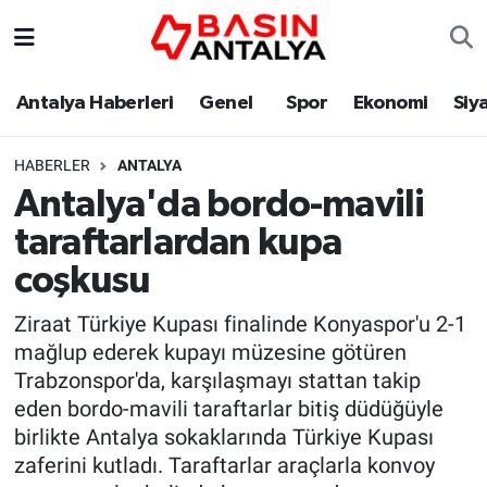
Antalya Haberleri
Genel
Spor
Ekonomi
Siy
HABERLER
ANTALYA
Antalya'da bordo-mavili
taraftarlardan kupa
coşkusu
Ziraat Türkiye Kupası finalinde Konyaspor'u 2-1
mağlup ederek kupayı müzesine götüren
Trabzonspor'da, karşılaşmayı stattan takip
eden bordo-mavili taraftarlar bitiş düdüğüyle
birlikte Antalya sokaklarında Türkiye Kupası
zaferini kutladı. Taraftarlar araçlarla konvoy