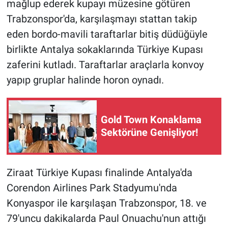
mağlup ederek kupayı müzesine götüren
Trabzonspor'da, karşılaşmayı stattan takip
eden bordo-mavili taraftarlar bitiş düdüğüyle
birlikte Antalya sokaklarında Türkiye Kupası
zaferini kutladı. Taraftarlar araçlarla konvoy
yapıp gruplar halinde horon oynadı.
Gold Town Konaklama
Sektörüne Genişliyor!
Ziraat Türkiye Kupası finalinde Antalya'da
Corendon Airlines Park Stadyumu'nda
Konyaspor ile karşılaşan Trabzonspor, 18. ve
79'uncu dakikalarda Paul Onuachu'nun attığı