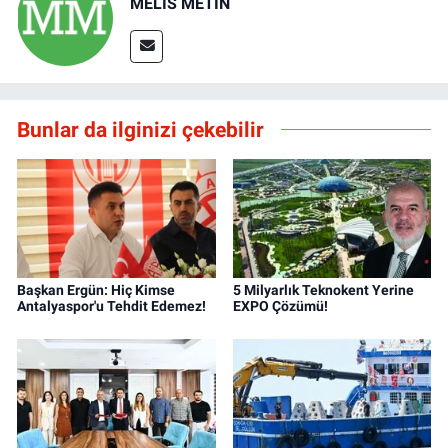
MELİS METİN
Bunlar da ilginizi çekebilir
Başkan Ergün: Hiç Kimse
5 Milyarlık Teknokent Yerine
Antalyaspor'u Tehdit Edemez!
EXPO Çözümü!