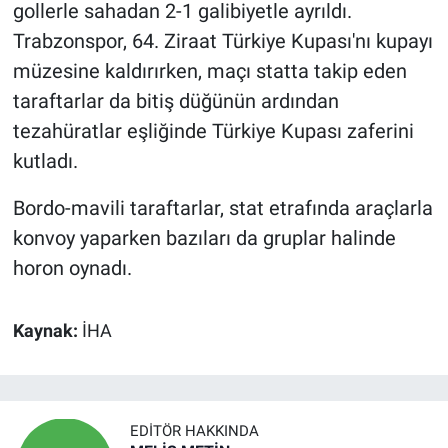
gollerle sahadan 2-1 galibiyetle ayrıldı.
Trabzonspor, 64. Ziraat Türkiye Kupası'nı kupayı
müzesine kaldırırken, maçı statta takip eden
taraftarlar da bitiş düğünün ardından
tezahüratlar eşliğinde Türkiye Kupası zaferini
kutladı.
Bordo-mavili taraftarlar, stat etrafında araçlarla
konvoy yaparken bazıları da gruplar halinde
horon oynadı.
Kaynak:
İHA
EDITÖR HAKKINDA