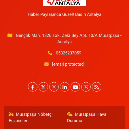
Haber Paylaşınca Güzel! Basın Antalya
Gençlik Mah. 1326 sok. Zeki Bey Apt. 10/A Muratpaşa -
Antalya
05325237059
[email protected]
Muratpaşa Nöbetçi
Muratpaşa Hava
Eczaneler
Durumu