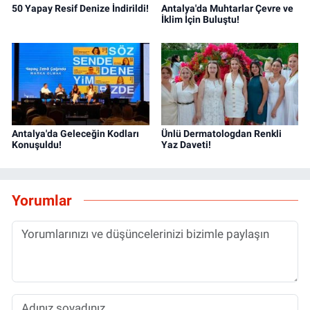
50 Yapay Resif Denize İndirildi!
Antalya'da Muhtarlar Çevre ve
İklim İçin Buluştu!
Antalya'da Geleceğin Kodları
Ünlü Dermatologdan Renkli
Konuşuldu!
Yaz Daveti!
Yorumlar