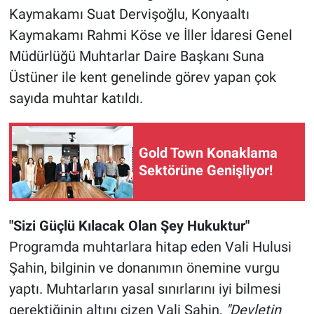
Kaymakamı Suat Dervişoğlu, Konyaaltı
Kaymakamı Rahmi Köse ve İller İdaresi Genel
Müdürlüğü Muhtarlar Daire Başkanı Suna
Üstüner ile kent genelinde görev yapan çok
sayıda muhtar katıldı.
Gold Town Konaklama
Sektörüne Genişliyor!
"Sizi Güçlü Kılacak Olan Şey Hukuktur"
Programda muhtarlara hitap eden Vali Hulusi
Şahin, bilginin ve donanımın önemine vurgu
yaptı. Muhtarların yasal sınırlarını iyi bilmesi
gerektiğinin altını çizen Vali Şahin,
"Devletin