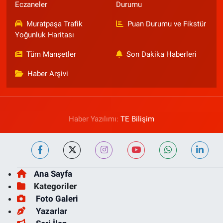
Eczaneler
Durumu
Muratpaşa Trafik
Puan Durumu ve Fikstür
Yoğunluk Haritası
Tüm Manşetler
Son Dakika Haberleri
Haber Arşivi
Haber Yazılımı:
TE Bilişim
Ana Sayfa
Kategoriler
Foto Galeri
Yazarlar