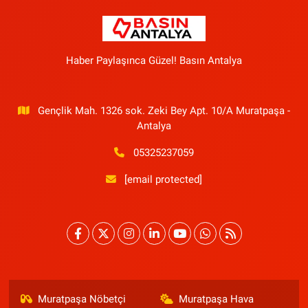
Haber Paylaşınca Güzel! Basın Antalya
Gençlik Mah. 1326 sok. Zeki Bey Apt. 10/A Muratpaşa -
Antalya
05325237059
[email protected]
Muratpaşa Nöbetçi
Muratpaşa Hava