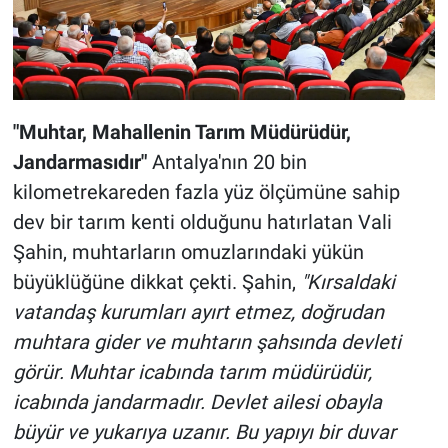
"Muhtar, Mahallenin Tarım Müdürüdür,
Jandarmasıdır"
Antalya'nın 20 bin
kilometrekareden fazla yüz ölçümüne sahip
dev bir tarım kenti olduğunu hatırlatan Vali
Şahin, muhtarların omuzlarındaki yükün
büyüklüğüne dikkat çekti. Şahin,
"Kırsaldaki
vatandaş kurumları ayırt etmez, doğrudan
muhtara gider ve muhtarın şahsında devleti
görür. Muhtar icabında tarım müdürüdür,
icabında jandarmadır. Devlet ailesi obayla
büyür ve yukarıya uzanır. Bu yapıyı bir duvar