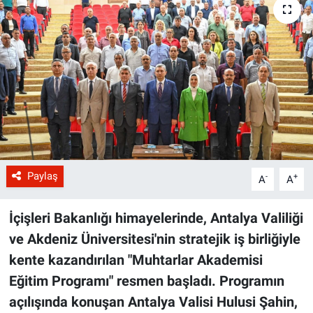
Paylaş
-
+
A
A
İçişleri Bakanlığı himayelerinde, Antalya Valiliği
ve Akdeniz Üniversitesi'nin stratejik iş birliğiyle
kente kazandırılan "Muhtarlar Akademisi
Eğitim Programı" resmen başladı. Programın
açılışında konuşan Antalya Valisi Hulusi Şahin,