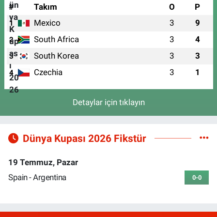
#
Takım
O
P
Mexico
3
9
1
South Africa
3
4
2
South Korea
3
3
3
Czechia
3
1
4
Detaylar için tıklayın
Dünya Kupası 2026 Fikstür
19 Temmuz, Pazar
Spain - Argentina
0-0