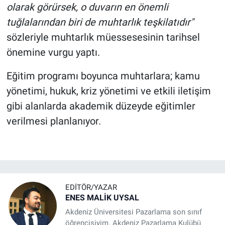
olarak görürsek, o duvarın en önemli
tuğlalarından biri de muhtarlık teşkilatıdır"
sözleriyle muhtarlık müessesesinin tarihsel
önemine vurgu yaptı.
Eğitim programı boyunca muhtarlara; kamu
yönetimi, hukuk, kriz yönetimi ve etkili iletişim
gibi alanlarda akademik düzeyde eğitimler
verilmesi planlanıyor.
EDITÖR/YAZAR
ENES MALİK UYSAL
Akdeniz Üniversitesi Pazarlama son sınıf
öğrencisiyim. Akdeniz Pazarlama Kulübü