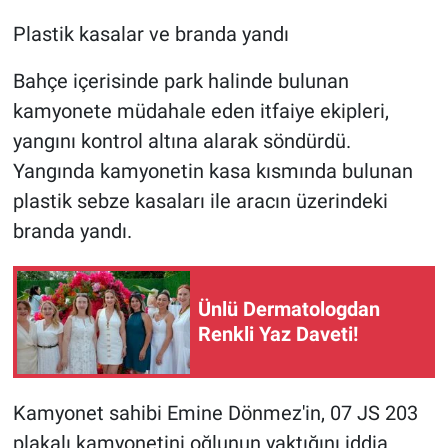
Plastik kasalar ve branda yandı
Bahçe içerisinde park halinde bulunan
kamyonete müdahale eden itfaiye ekipleri,
yangını kontrol altına alarak söndürdü.
Yangında kamyonetin kasa kısmında bulunan
plastik sebze kasaları ile aracın üzerindeki
branda yandı.
Ünlü Dermatologdan
Renkli Yaz Daveti!
Kamyonet sahibi Emine Dönmez'in, 07 JS 203
plakalı kamyonetini oğlunun yaktığını iddia