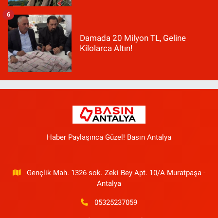
6
Damada 20 Milyon TL, Geline
Kilolarca Altın!
Haber Paylaşınca Güzel! Basın Antalya
Gençlik Mah. 1326 sok. Zeki Bey Apt. 10/A Muratpaşa -
Antalya
05325237059