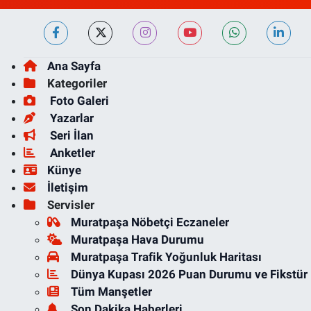
Ana Sayfa
Kategoriler
Foto Galeri
Yazarlar
Seri İlan
Anketler
Künye
İletişim
Servisler
Muratpaşa Nöbetçi Eczaneler
Muratpaşa Hava Durumu
Muratpaşa Trafik Yoğunluk Haritası
Dünya Kupası 2026 Puan Durumu ve Fikstür
Tüm Manşetler
Son Dakika Haberleri