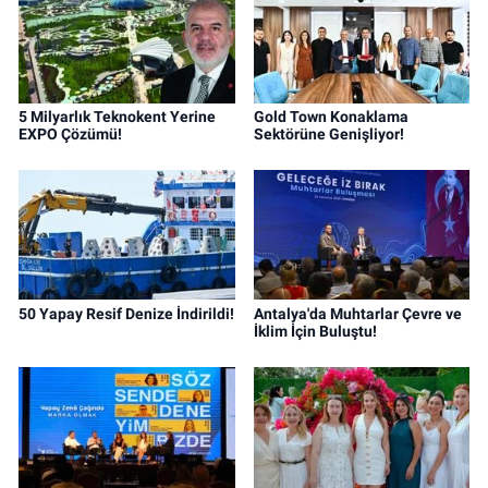
5 Milyarlık Teknokent Yerine
Gold Town Konaklama
EXPO Çözümü!
Sektörüne Genişliyor!
50 Yapay Resif Denize İndirildi!
Antalya'da Muhtarlar Çevre ve
İklim İçin Buluştu!