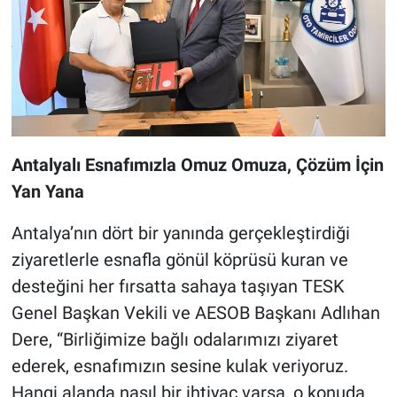
Antalyalı Esnafımızla Omuz Omuza, Çözüm İçin
Yan Yana
Antalya’nın dört bir yanında gerçekleştirdiği
ziyaretlerle esnafla gönül köprüsü kuran ve
desteğini her fırsatta sahaya taşıyan TESK
Genel Başkan Vekili ve AESOB Başkanı Adlıhan
Dere, “Birliğimize bağlı odalarımızı ziyaret
ederek, esnafımızın sesine kulak veriyoruz.
Hangi alanda nasıl bir ihtiyaç varsa, o konuda