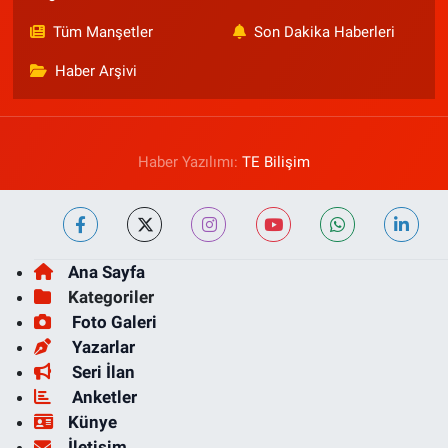
Tüm Manşetler
Son Dakika Haberleri
Haber Arşivi
Haber Yazılımı:
TE Bilişim
Ana Sayfa
Kategoriler
Foto Galeri
Yazarlar
Seri İlan
Anketler
Künye
İletişim