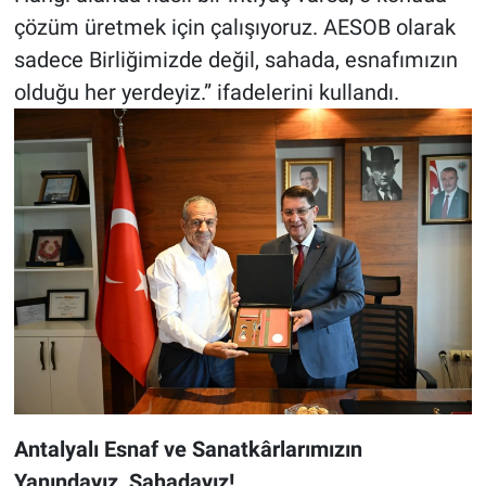
çözüm üretmek için çalışıyoruz. AESOB olarak
sadece Birliğimizde değil, sahada, esnafımızın
olduğu her yerdeyiz.” ifadelerini kullandı.
Antalyalı Esnaf ve Sanatkârlarımızın
Yanındayız, Sahadayız!