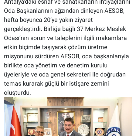
Antalya’daki esnaf ve sanatkarların ihtiyaçlarını
Oda Başkanlarının ağzından dinleyen AESOB,
hafta boyunca 20’ye yakın ziyaret
gerçekleştirdi. Birliğe bağlı 37 Merkez Meslek
Odası’nın sorun ve taleplerini ilgili makamlara
etkin biçimde taşıyarak çözüm üretme
misyonunu sürdüren AESOB, oda başkanlarıyla
birlikte oda yönetim ve denetim kurulu
üyeleriyle ve oda genel sekreteri ile doğrudan
temas kurarak güçlü bir istişare zemini
oluşturdu.