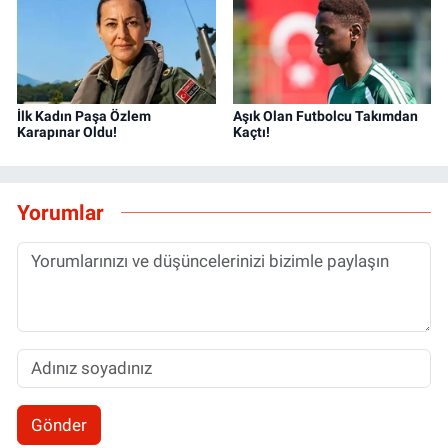
İlk Kadın Paşa Özlem
Aşık Olan Futbolcu Takımdan
Karapınar Oldu!
Kaçtı!
Yorumlar
Gönder