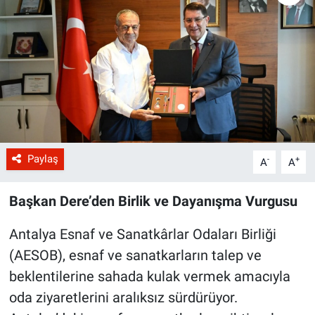
Paylaş
-
+
A
A
Başkan Dere’den Birlik ve Dayanışma Vurgusu
Antalya Esnaf ve Sanatkârlar Odaları Birliği
(AESOB), esnaf ve sanatkarların talep ve
beklentilerine sahada kulak vermek amacıyla
oda ziyaretlerini aralıksız sürdürüyor.