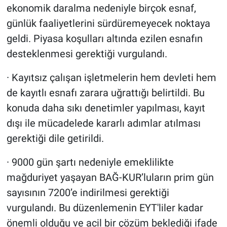
ekonomik daralma nedeniyle birçok esnaf,
günlük faaliyetlerini sürdüremeyecek noktaya
geldi. Piyasa koşulları altında ezilen esnafın
desteklenmesi gerektiği vurgulandı.
· Kayıtsız çalışan işletmelerin hem devleti hem
de kayıtlı esnafı zarara uğrattığı belirtildi. Bu
konuda daha sıkı denetimler yapılması, kayıt
dışı ile mücadelede kararlı adımlar atılması
gerektiği dile getirildi.
· 9000 gün şartı nedeniyle emeklilikte
mağduriyet yaşayan BAĞ-KUR’luların prim gün
sayısının 7200’e indirilmesi gerektiği
vurgulandı. Bu düzenlemenin EYT'liler kadar
önemli olduğu ve acil bir çözüm beklediği ifade