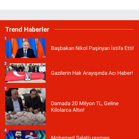
Trend Haberler
1
Başbakan Nikol Paşinyan İstifa Etti!
2
Gazilerin Hak Arayışında Acı Haber!
3
Damada 20 Milyon TL, Geline
Kilolarca Altın!
4
Mohamed Salah'ı resmen