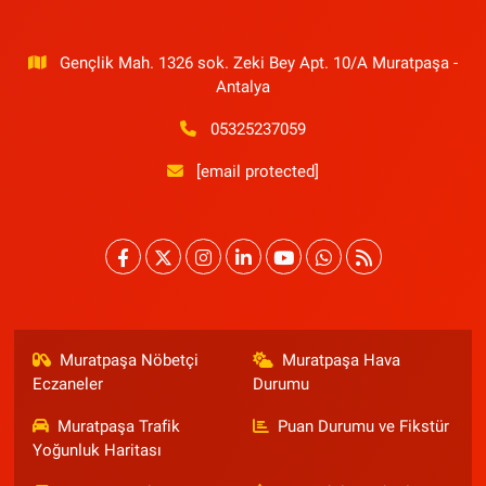
Gençlik Mah. 1326 sok. Zeki Bey Apt. 10/A Muratpaşa -
Antalya
05325237059
[email protected]
Muratpaşa Nöbetçi
Muratpaşa Hava
Eczaneler
Durumu
Muratpaşa Trafik
Puan Durumu ve Fikstür
Yoğunluk Haritası