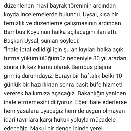
düzenlenen mavi bayrak töreninin ardından
koyda incelemelerde bulundu. Uysal, kısa bir
temizlik ve düzenleme çalışmasının ardından
Bambus Koyu’nun halka açılacağını ilan etti.
Başkan Uysal, şunları söyledi:
“İhale iptal edildiği için şu an kıyıları halka açık
tutma yükümlülüğümüz nedeniyle 30 yıl aradan
sonra ilk kez kamu olarak Bambus plajına
girmiş durumdayız. Burayı bir haftalık belki 10
günlük bir hazırlıktan sonra basit büfe hizmeti
vererek halkımıza açacağız. Bakanlığın yeniden
ihale etmemesini diliyoruz. Eğer ihale ederlerse
hem yasalara uyacağız hem de uygun olmayan
idari tavırlara karşı hukuk yoluyla mücadele
edeceğiz. Makul bir denge içinde yerel