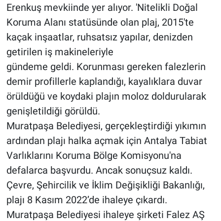
Erenkuş mevkiinde yer alıyor. 'Nitelikli Doğal
Koruma Alanı statüsünde olan plaj, 2015'te
kaçak inşaatlar, ruhsatsız yapılar, denizden
getirilen iş makineleriyle
gündeme geldi. Korunması gereken falezlerin
demir profillerle kaplandığı, kayalıklara duvar
örüldüğü ve koydaki plajın moloz doldurularak
genişletildiği görüldü.
Muratpaşa Belediyesi, gerçekleştirdiği yıkımın
ardından plajı halka açmak için Antalya Tabiat
Varlıklarını Koruma Bölge Komisyonu'na
defalarca başvurdu. Ancak sonuçsuz kaldı.
Çevre, Şehircilik ve İklim Değişikliği Bakanlığı,
plajı 8 Kasım 2022’de ihaleye çıkardı.
Muratpaşa Belediyesi ihaleye şirketi Falez AŞ