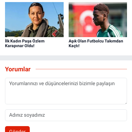
İlk Kadın Paşa Özlem
Aşık Olan Futbolcu Takımdan
Karapınar Oldu!
Kaçtı!
Yorumlar
Gönder