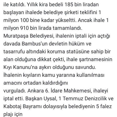
ile katıldı. Yıllık kira bedeli 185 bin liradan
başlayan ihalede belediye şirketi teklifini 1
milyon 100 bine kadar yükseltti. Ancak ihale 1
milyon 910 bin lirada tamamlandı.
Muratpaşa Belediyesi, ihalenin iptali için açtığı
davada Bambus’un devletin hüküm ve
tasarrufu altındaki koruma statüsüne sahip bir
alan olduğuna dikkat çekti, ihale şartnamesinin
Kıyı Kanunu’na aykırı olduğunu savundu.
İhalenin kıyıların kamu yararına kullanılması
amacını ortadan kaldırdığını
vurguladı. Ankara 6. İdare Mahkemesi, ihaleyi
iptal etti. Başkan Uysal, 1 Temmuz Denizcilik ve
Kabotaj Bayramı dolayısıyla belediyenin 5 falez
plajı için