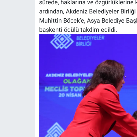
sürede, haklarına ve özgürlüklerine
ardından, Akdeniz Belediyeler Birliğ
Muhittin Böcek’e, Asya Belediye Baş
başkenti ödülü takdim edildi.