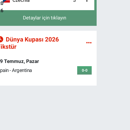
4
Detaylar için tıklayın
Dünya Kupası 2026
ikstür
9 Temmuz, Pazar
pain - Argentina
0-0