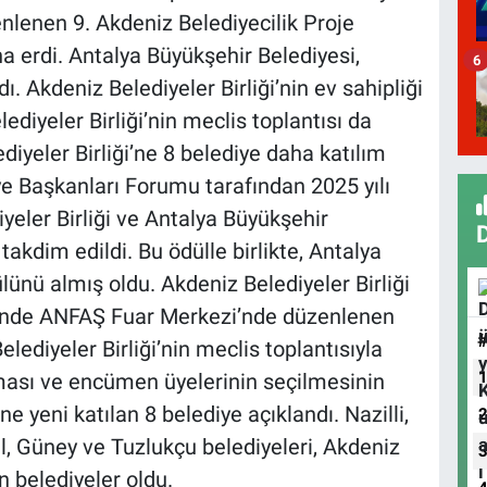
zenlenen 9. Akdeniz Belediyecilik Proje
na erdi. Antalya Büyükşehir Belediyesi,
6
 Akdeniz Belediyeler Birliği’nin ev sahipliği
diyeler Birliği’nin meclis toplantısı da
iyeler Birliği’ne 8 belediye daha katılım
e Başkanları Forumu tarafından 2025 yılı
yeler Birliği ve Antalya Büyükşehir
akdim edildi. Bu ödülle birlikte, Antalya
lünü almış oldu. Akdeniz Belediyeler Birliği
erinde ANFAŞ Fuar Merkezi’nde düzenlenen
ediyeler Birliği’nin meclis toplantısıyla
ması ve encümen üyelerinin seçilmesinin
ne yeni katılan 8 belediye açıklandı. Nazilli,
l, Güney ve Tuzlukçu belediyeleri, Akdeniz
n belediyeler oldu.