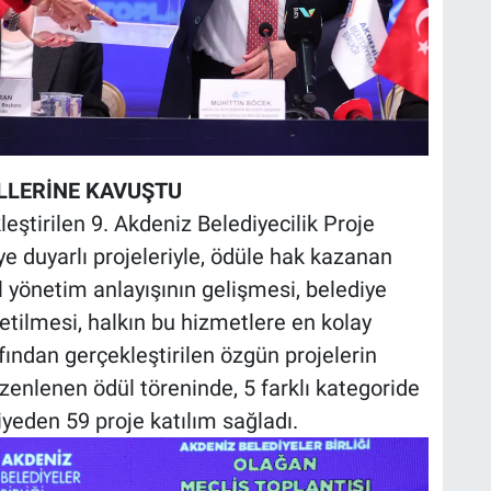
LLERİNE KAVUŞTU
eştirilen 9. Akdeniz Belediyecilik Proje
e duyarlı projeleriyle, ödüle hak kazanan
l yönetim anlayışının gelişmesi, belediye
 üretilmesi, halkın bu hizmetlere en kolay
fından gerçekleştirilen özgün projelerin
zenlenen ödül töreninde, 5 farklı kategoride
iyeden 59 proje katılım sağladı.