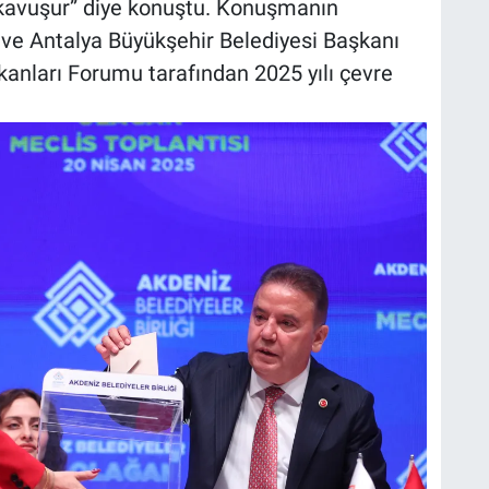
 kavuşur” diye konuştu. Konuşmanın
i ve Antalya Büyükşehir Belediyesi Başkanı
kanları Forumu tarafından 2025 yılı çevre