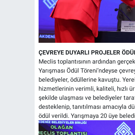
ÇEVREYE DUYARLI PROJELER ÖDÜ
Meclis toplantısının ardından gerçekl
Yarışması Ödül Töreni’ndeyse çevrey
belediyeler, ödüllerine kavuştu. Yere
hizmetlerinin verimli, kaliteli, hızlı
şekilde ulaşması ve belediyeler tara
desteklenip, tanıtılması amacıyla dü
ödül verildi. Yarışmaya 20 üye beled