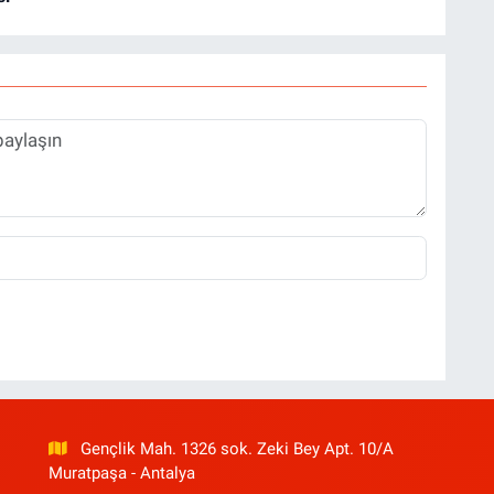
Gençlik Mah. 1326 sok. Zeki Bey Apt. 10/A
Muratpaşa - Antalya