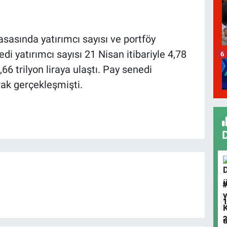
asasında yatırımcı sayısı ve portföy
di yatırımcı sayısı 21 Nisan itibariyle 4,78
6
66 trilyon liraya ulaştı. Pay senedi
rak gerçekleşmişti.