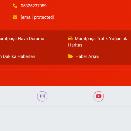
05325237059
[email protected]
uratpaşa Hava Durumu
Muratpaşa Trafik Yoğunluk
Haritası
n Dakika Haberleri
Haber Arşivi