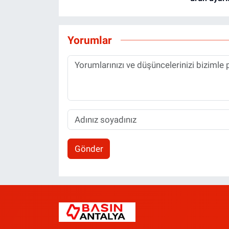
Yorumlar
Gönder