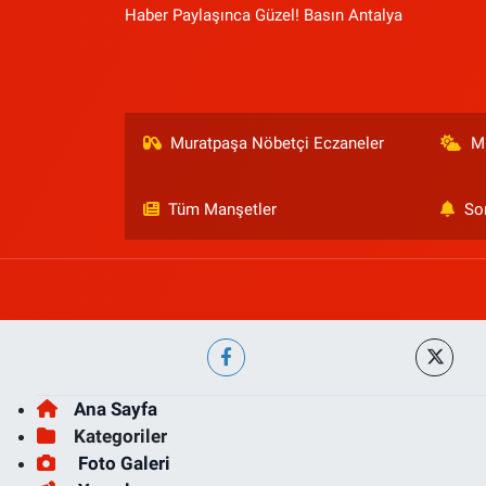
Haber Paylaşınca Güzel! Basın Antalya
Muratpaşa Nöbetçi Eczaneler
M
Tüm Manşetler
So
Ana Sayfa
Kategoriler
Foto Galeri