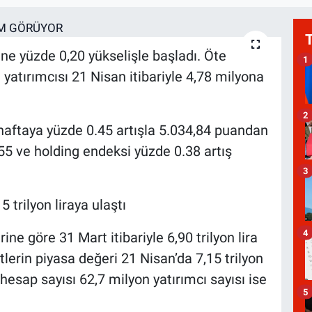
ne yüzde 0,20 yükselişle başladı. Öte
1
yatırımcısı 21 Nisan itibariyle 4,78 milyona
2
haftaya yüzde 0.45 artışla 5.034,84 puandan
55 ve holding endeksi yüzde 0.38 artış
3
 trilyon liraya ulaştı
4
ne göre 31 Mart itibariyle 6,90 trilyon lira
erin piyasa değeri 21 Nisan’da 7,15 trilyon
esap sayısı 62,7 milyon yatırımcı sayısı ise
5