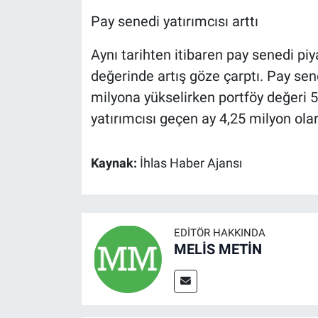
Pay senedi yatırımcısı arttı
Aynı tarihten itibaren pay senedi piy
değerinde artış göze çarptı. Pay sene
milyona yükselirken portföy değeri 5,
yatırımcısı geçen ay 4,25 milyon ola
Kaynak:
İhlas Haber Ajansı
EDITÖR HAKKINDA
MELİS METİN