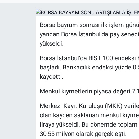
Borsa bayram sonrası ilk işlem günü
yandan Borsa İstanbul’da pay senedi 
yükseldi.
Borsa İstanbul’da BIST 100 endeksi 
başladı. Bankacılık endeksi yüzde 0.
kaydetti.
Menkul kıymetlerin piyasa değeri 7,15
Merkezi Kayıt Kuruluşu (MKK) verileri
olan kayden saklanan menkul kıymetl
liraya yükseldi. Bu dönemde toplam h
30,55 milyon olarak gerçekleşti.