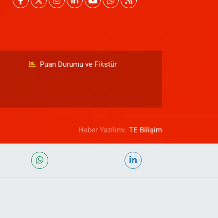
Puan Durumu ve Fikstür
Haber Yazılımı:
TE Bilişim