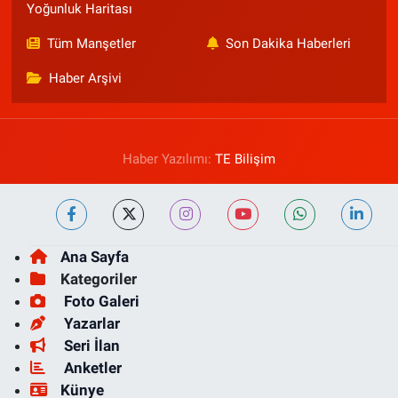
Yoğunluk Haritası
Tüm Manşetler
Son Dakika Haberleri
Haber Arşivi
Haber Yazılımı:
TE Bilişim
Ana Sayfa
Kategoriler
Foto Galeri
Yazarlar
Seri İlan
Anketler
Künye