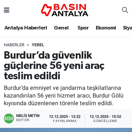
Antalya Haberleri
Genel
Spor
Ekonomi
Siy
HABERLER
YEREL
Burdur’da güvenlik
güçlerine 56 yeni araç
teslim edildi
Burdur’da emniyet ve jandarma teşkilatlarına
kazandırılan 56 yeni hizmet aracı, Burdur Gölü
kıyısında düzenlenen törenle teslim edildi.
MELİS METİN
12.12.2025 - 12:22
12.12.2025 - 15:52
EDITÖR
YAYINLANMA
GÜNCELLEME