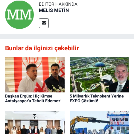
EDITÖR HAKKINDA
MELİS METİN
Bunlar da ilginizi çekebilir
Başkan Ergün: Hiç Kimse
5 Milyarlık Teknokent Yerine
Antalyaspor'u Tehdit Edemez!
EXPO Çözümü!