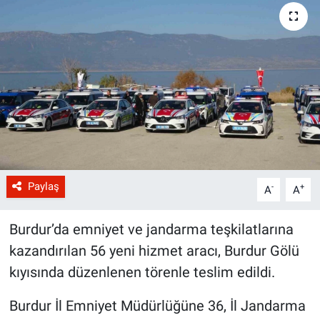
Paylaş
-
+
A
A
Burdur’da emniyet ve jandarma teşkilatlarına
kazandırılan 56 yeni hizmet aracı, Burdur Gölü
kıyısında düzenlenen törenle teslim edildi.
Burdur İl Emniyet Müdürlüğüne 36, İl Jandarma