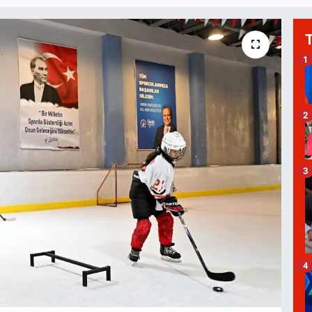
1
2
3
4