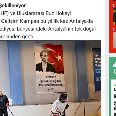
ekilleniyor
5
HF) ve Uluslararası Buz Hokeyi
Gelişim Kampını bu yıl ilk kez Antalya’da
ediyesi bünyesindeki Antalya’nın tek doğal
6
recinden geçti.