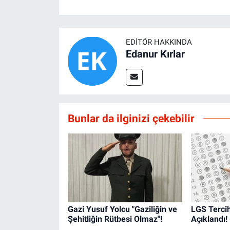
EDITÖR HAKKINDA
Edanur Kırlar
Bunlar da ilginizi çekebilir
Gazi Yusuf Yolcu "Gaziliğin ve
LGS Tercih
Şehitliğin Rütbesi Olmaz"!
Açıklandı!