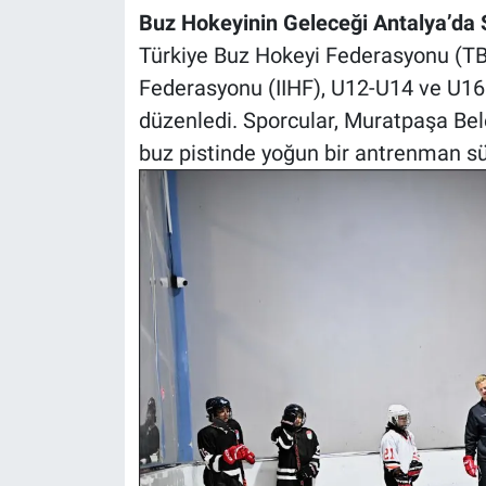
Buz Hokeyinin Geleceği Antalya’da Ş
Türkiye Buz Hokeyi Federasyonu (TB
Federasyonu (IIHF), U12-U14 ve U16 
düzenledi. Sporcular, Muratpaşa Bel
buz pistinde yoğun bir antrenman sü