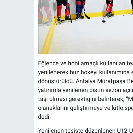
Eğlence ve hobi amaçlı kullanılan tes
yenilenerek buz hokeyi kullanımına e
dönüştürüldü. Antalya Muratpaşa Be
yatırımla yenilenen pistin sezon açıl
taşı olması gerektiğini belirterek, 
olanaklarını geliştirmeye ve kitle s
dedi.
Yenilenen tesiste düzenlenen U12-U