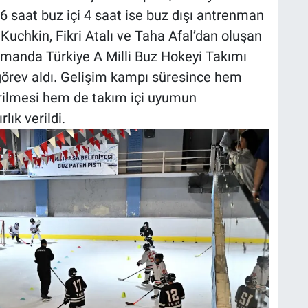
 6 saat buz içi 4 saat ise buz dışı antrenman
Kuchkin, Fikri Atalı ve Taha Afal’dan oluşan
amanda Türkiye A Milli Buz Hokeyi Takımı
örev aldı. Gelişim kampı süresince hem
tirilmesi hem de takım içi uyumun
ık verildi.