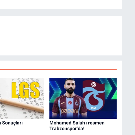
 Sonuçları
Mohamed Salah'ı resmen
Trabzonspor'da!