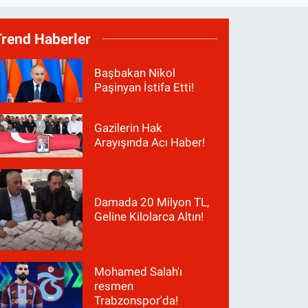
Trend Haberler
Başbakan Nikol
Paşinyan İstifa Etti!
Gazilerin Hak
Arayışında Acı Haber!
Damada 20 Milyon TL,
Geline Kilolarca Altın!
Mohamed Salah'ı
resmen
Trabzonspor'da!