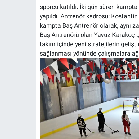
sporcu katıldı. İki gün süren kampta
yapıldı. Antrenör kadrosu; Kostantin 
kampta Baş Antrenör olarak, aynı z
Baş Antrenörü olan Yavuz Karakoç g
takım içinde yeni stratejilerin geliş
sağlanması yönünde çalışmalara ağırl