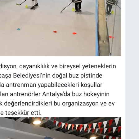
isyon, dayanıklılık ve bireysel yeteneklerin
paşa Belediyesi’nin doğal buz pistinde
la antrenman yapabilecekleri koşullar
an antrenörler Antalya’da buz hokeyinin
k değerlendirdikleri bu organizasyon ve ev
e teşekkür etti.