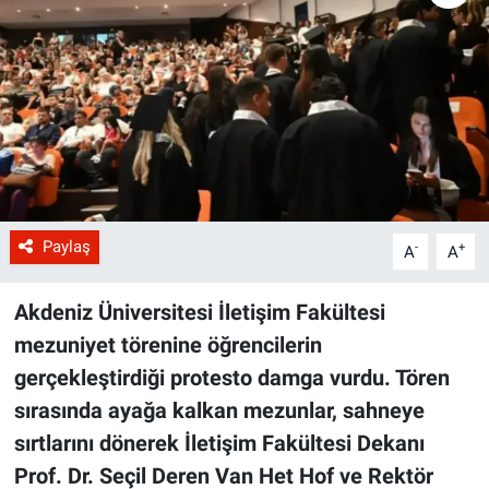
Paylaş
-
+
A
A
Akdeniz Üniversitesi İletişim Fakültesi
mezuniyet törenine öğrencilerin
gerçekleştirdiği protesto damga vurdu. Tören
sırasında ayağa kalkan mezunlar, sahneye
sırtlarını dönerek İletişim Fakültesi Dekanı
Prof. Dr. Seçil Deren Van Het Hof ve Rektör