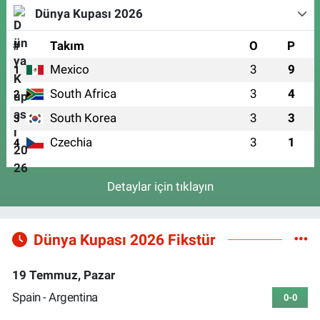
Dünya Kupası 2026
#
Takım
O
P
Mexico
3
9
1
South Africa
3
4
2
South Korea
3
3
3
Czechia
3
1
4
Detaylar için tıklayın
Dünya Kupası 2026 Fikstür
19 Temmuz, Pazar
Spain - Argentina
0-0