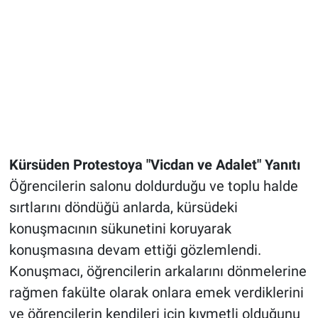
Kürsüden Protestoya "Vicdan ve Adalet" Yanıtı
Öğrencilerin salonu doldurduğu ve toplu halde
sırtlarını döndüğü anlarda, kürsüdeki
konuşmacının sükunetini koruyarak
konuşmasına devam ettiği gözlemlendi.
Konuşmacı, öğrencilerin arkalarını dönmelerine
rağmen fakülte olarak onlara emek verdiklerini
ve öğrencilerin kendileri için kıymetli olduğunu