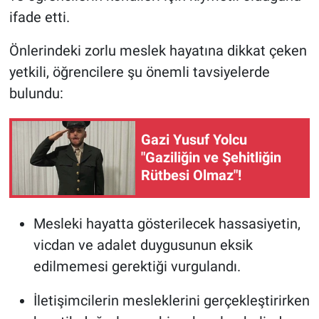
ifade etti.
Önlerindeki zorlu meslek hayatına dikkat çeken
yetkili, öğrencilere şu önemli tavsiyelerde
bulundu:
Gazi Yusuf Yolcu
"Gaziliğin ve Şehitliğin
Rütbesi Olmaz"!
Mesleki hayatta gösterilecek hassasiyetin,
vicdan ve adalet duygusunun eksik
edilmemesi gerektiği vurgulandı.
İletişimcilerin mesleklerini gerçekleştirirken