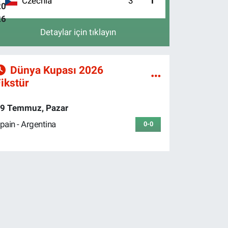
Czechia
3
1
4
Detaylar için tıklayın
Dünya Kupası 2026
ikstür
9 Temmuz, Pazar
pain - Argentina
0-0