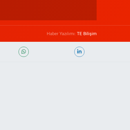
Haber Yazılımı:
TE Bilişim