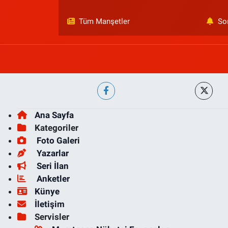
Tüm Manşetler
So
Ana Sayfa
Kategoriler
Foto Galeri
Yazarlar
Seri İlan
Anketler
Künye
İletişim
Servisler