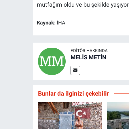
mutfağım oldu ve bu şekilde yaşıyoruz
Kaynak:
İHA
EDITÖR HAKKINDA
MELİS METİN
Bunlar da ilginizi çekebilir