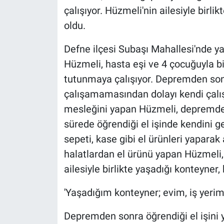
çalışıyor. Hüzmeli'nin ailesiyle birl
oldu.
Defne ilçesi Subaşı Mahallesi'nde 
Hüzmeli, hasta eşi ve 4 çocuğuyla b
tutunmaya çalışıyor. Depremden sonr
çalışamamasından dolayı kendi çalı
mesleğini yapan Hüzmeli, depremden
sürede öğrendiği el işinde kendini g
sepeti, kase gibi el ürünleri yaparak 
halatlardan el ürünü yapan Hüzmeli, 
ailesiyle birlikte yaşadığı konteyner
'Yaşadığım konteyner; evim, iş yeri
Depremden sonra öğrendiği el işini 