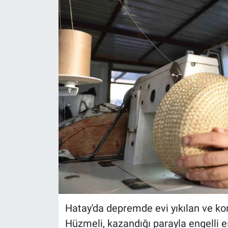
Hatay'da depremde evi yıkılan ve ko
Hüzmeli, kazandığı parayla engelli