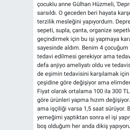
çocuklu anne Gülhan Hüzmeli, 'Depre
sarsıldı. O geceden beri hayata kar
terzilik mesleğini yapıyordum. Depr
sepeti, supla, çanta, organize sepetl
geçindirmek için bu işi yapmaya kar
sayesinde aldım. Benim 4 çocuğum v
tedavi edilmesi gerekiyor ama tedav
defa anjiyo ameliyatı oldu ve tedavi
de eşimin tedavisini karşılamak için
çeşidine göre değişiyor ama elimde
Fiyat olarak ortalama 100 ila 300 T
göre ürünleri yapma hızım değişiyor
ama işçiliği varsa 1,5 saat sürüyor
yemeğimi yaptıktan sonra el işi ya
boş olduğum her anda dikiş yapıyoru