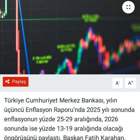
Paylaş
-
+
A
A
Türkiye Cumhuriyet Merkez Bankası, yılın
üçüncü Enflasyon Raporu’nda 2025 yılı sonunda
enflasyonun yüzde 25-29 aralığında, 2026
sonunda ise yüzde 13-19 aralığında olacağı
öngörüsünü paylaştı. Başkan Fatih Karahan,