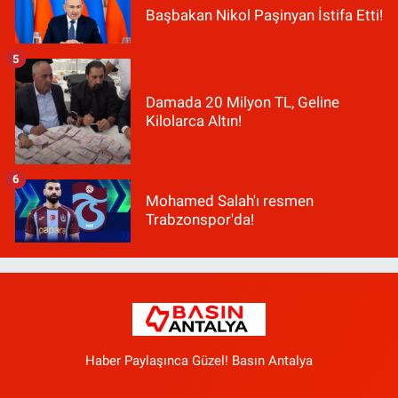
Başbakan Nikol Paşinyan İstifa Etti!
5
Damada 20 Milyon TL, Geline
Kilolarca Altın!
6
Mohamed Salah'ı resmen
Trabzonspor'da!
Haber Paylaşınca Güzel! Basın Antalya