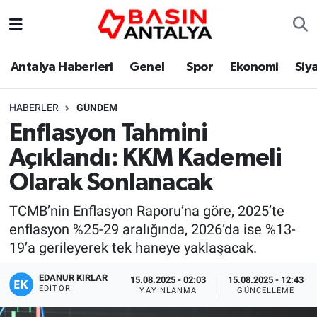
Antalya Haberleri
Genel
Spor
Ekonomi
Siy
HABERLER
GÜNDEM
Enflasyon Tahmini
Açıklandı: KKM Kademeli
Olarak Sonlanacak
TCMB’nin Enflasyon Raporu’na göre, 2025’te
enflasyon %25-29 aralığında, 2026’da ise %13-
19’a gerileyerek tek haneye yaklaşacak.
EDANUR KIRLAR
15.08.2025 - 02:03
15.08.2025 - 12:43
EDITÖR
YAYINLANMA
GÜNCELLEME