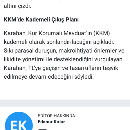
altını çizdi.
KKM’de Kademeli Çıkış Planı
Karahan, Kur Korumalı Mevduat’ın (KKM)
kademeli olarak sonlandırılacağını açıkladı.
Sıkı parasal duruşun, makroihtiyati önlemler ve
likidite yönetimi ile desteklendiğini vurgulayan
Karahan, TL’ye geçişin ve tasarrufların teşvik
edilmeye devam edeceğini söyledi.
EDITÖR HAKKINDA
Edanur Kırlar