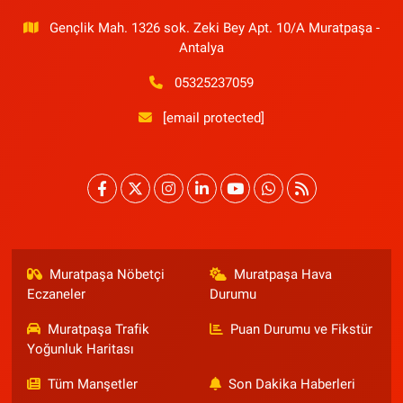
Gençlik Mah. 1326 sok. Zeki Bey Apt. 10/A Muratpaşa -
Antalya
05325237059
[email protected]
Muratpaşa Nöbetçi
Muratpaşa Hava
Eczaneler
Durumu
Muratpaşa Trafik
Puan Durumu ve Fikstür
Yoğunluk Haritası
Tüm Manşetler
Son Dakika Haberleri