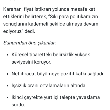
Karahan, fiyat istikrarı yolunda mesafe kat
ettiklerini belirterek, “Sıkı para politikamızın
sonuçlarını kademeli şekilde almaya devam
ediyoruz” dedi.
Sunumdan öne çıkanlar:
Küresel ticaretteki belirsizlik yüksek
seviyesini koruyor.
Net ihracat büyümeye pozitif katkı sağladı.
İşsizlik oranı ortalamaların altında.
İkinci çeyrekte yurt içi talepte yavaşlama
sürdü.