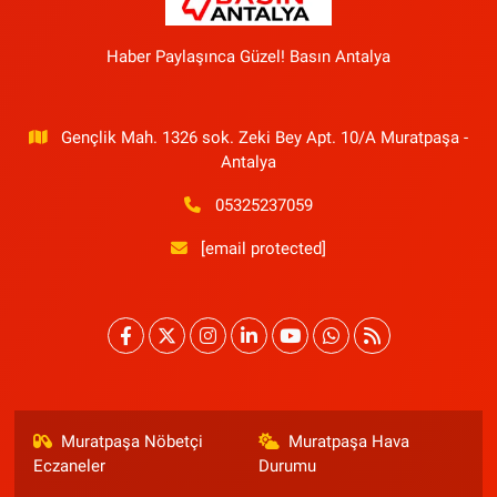
Haber Paylaşınca Güzel! Basın Antalya
Gençlik Mah. 1326 sok. Zeki Bey Apt. 10/A Muratpaşa -
Antalya
05325237059
[email protected]
Muratpaşa Nöbetçi
Muratpaşa Hava
Eczaneler
Durumu