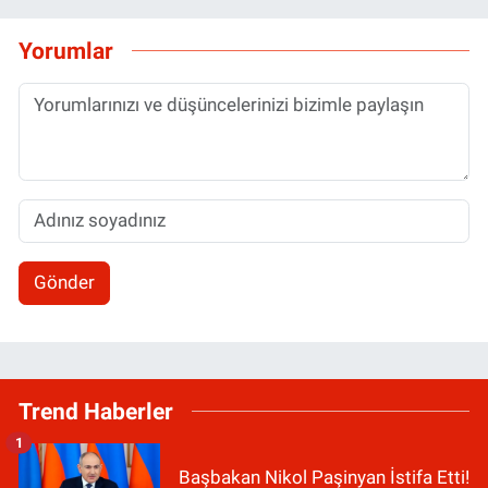
Yorumlar
Gönder
Trend Haberler
1
Başbakan Nikol Paşinyan İstifa Etti!