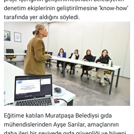
denetim ekiplerinin geliştirilmesine ‘know-how’
tarafında yer aldığını söyledi.
Eğitime katılan Muratpaşa Belediysi gıda
mühendislerinden Ayşe Sarılar, amaçlarının
daha ileri bir seviyede gıda güvenliği ve hijyeni