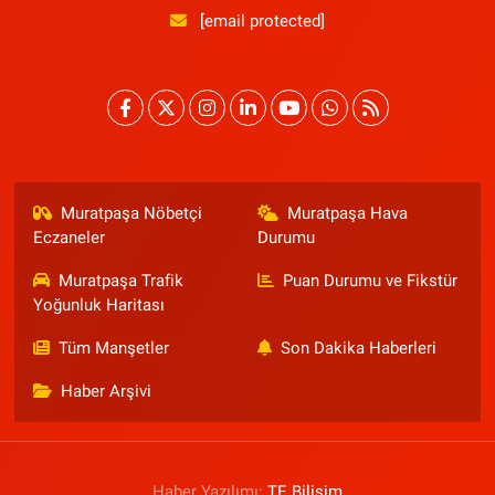
[email protected]
Muratpaşa Nöbetçi
Muratpaşa Hava
Eczaneler
Durumu
Muratpaşa Trafik
Puan Durumu ve Fikstür
Yoğunluk Haritası
Tüm Manşetler
Son Dakika Haberleri
Haber Arşivi
Haber Yazılımı:
TE Bilişim