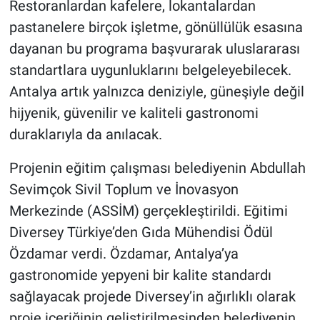
Restoranlardan kafelere, lokantalardan
pastanelere birçok işletme, gönüllülük esasına
dayanan bu programa başvurarak uluslararası
standartlara uygunluklarını belgeleyebilecek.
Antalya artık yalnızca deniziyle, güneşiyle değil
hijyenik, güvenilir ve kaliteli gastronomi
duraklarıyla da anılacak.
Projenin eğitim çalışması belediyenin Abdullah
Sevimçok Sivil Toplum ve İnovasyon
Merkezinde (ASSİM) gerçekleştirildi. Eğitimi
Diversey Türkiye’den Gıda Mühendisi Ödül
Özdamar verdi. Özdamar, Antalya’ya
gastronomide yepyeni bir kalite standardı
sağlayacak projede Diversey’in ağırlıklı olarak
proje içeriğinin geliştirilmesinden belediyenin