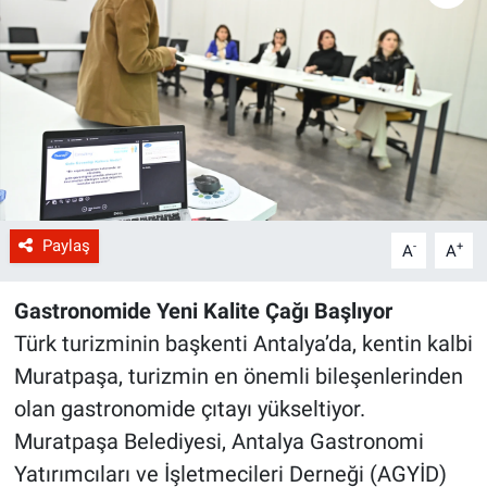
Paylaş
-
+
A
A
Gastronomide Yeni Kalite Çağı Başlıyor
Türk turizminin başkenti Antalya’da, kentin kalbi
Muratpaşa, turizmin en önemli bileşenlerinden
olan gastronomide çıtayı yükseltiyor.
Muratpaşa Belediyesi, Antalya Gastronomi
Yatırımcıları ve İşletmecileri Derneği (AGYİD)