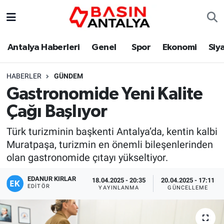
Antalya Haberleri
Genel
Spor
Ekonomi
Siy
HABERLER
GÜNDEM
Gastronomide Yeni Kalite
Çağı Başlıyor
Türk turizminin başkenti Antalya’da, kentin kalbi
Muratpaşa, turizmin en önemli bileşenlerinden
olan gastronomide çıtayı yükseltiyor.
EDANUR KIRLAR
18.04.2025 - 20:35
20.04.2025 - 17:11
EDITÖR
YAYINLANMA
GÜNCELLEME