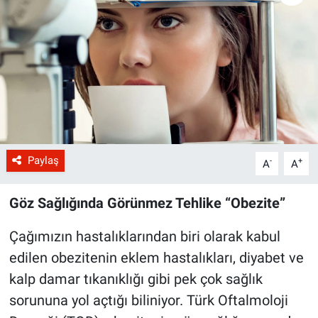
Paylaş
-
+
A
A
Göz Sağlığında Görünmez Tehlike “Obezite”
Çağımızın hastalıklarından biri olarak kabul
edilen obezitenin eklem hastalıkları, diyabet ve
kalp damar tıkanıklığı gibi pek çok sağlık
sorununa yol açtığı biliniyor. Türk Oftalmoloji