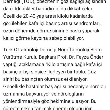
Derneği (TOD), obezitenin göz sağlığı açısından
da ciddi riskler barındırdığına dikkat çekti.
Özellikle 20-40 yaş arası kilolu kadınlarda
görülebilen kafa içi basınç artışı sendromları,
uzun dönemde görme sinirine baskı yaparak
kalıcı görme kaybına sebep olabiliyor.
Türk Oftalmoloji Derneği Nöroftalmoloji Birim
Yürütme Kurulu Başkanı Prof. Dr. Feyza Önder
yaptığı açıklamada “Kilo artışına bağlı kafa içi
basınç artışı sinsice ilerleyen bir tablo. Göz
siniri bu basınçtan olumsuz etkileniyor.
Genellikle hastalar baş ağrısı nedeniyle nöroloji
uzmanına başvuruyor ve nörologların
yönlendirmesiyle göz hekimine ulaşıyor. Bu
süreçte erken tanı çok önemli olduğu için