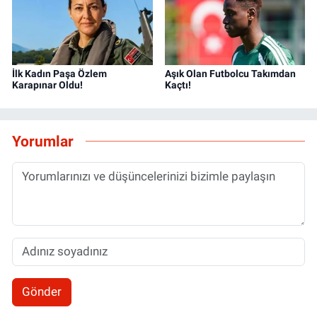
İlk Kadın Paşa Özlem
Aşık Olan Futbolcu Takımdan
Karapınar Oldu!
Kaçtı!
Yorumlar
Gönder