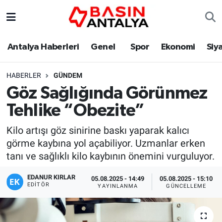
Antalya Haberleri
Genel
Spor
Ekonomi
Siy
HABERLER
GÜNDEM
Göz Sağlığında Görünmez
Tehlike “Obezite”
Kilo artışı göz sinirine baskı yaparak kalıcı
görme kaybına yol açabiliyor. Uzmanlar erken
tanı ve sağlıklı kilo kaybının önemini vurguluyor.
EDANUR KIRLAR
05.08.2025 - 14:49
05.08.2025 - 15:10
EDITÖR
YAYINLANMA
GÜNCELLEME