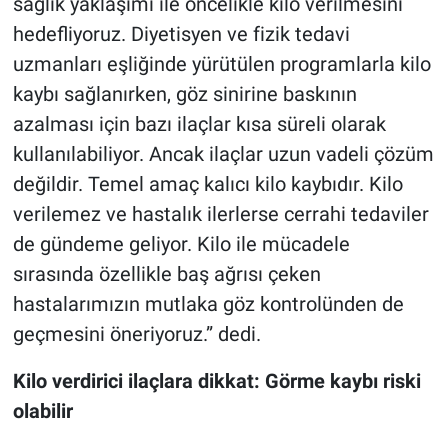
sağlık yaklaşımı ile öncelikle kilo verilmesini
hedefliyoruz. Diyetisyen ve fizik tedavi
uzmanları eşliğinde yürütülen programlarla kilo
kaybı sağlanırken, göz sinirine baskının
azalması için bazı ilaçlar kısa süreli olarak
kullanılabiliyor. Ancak ilaçlar uzun vadeli çözüm
değildir. Temel amaç kalıcı kilo kaybıdır. Kilo
verilemez ve hastalık ilerlerse cerrahi tedaviler
de gündeme geliyor. Kilo ile mücadele
sırasında özellikle baş ağrısı çeken
hastalarımızın mutlaka göz kontrolünden de
geçmesini öneriyoruz.” dedi.
Kilo verdirici ilaçlara dikkat: Görme kaybı riski
olabilir