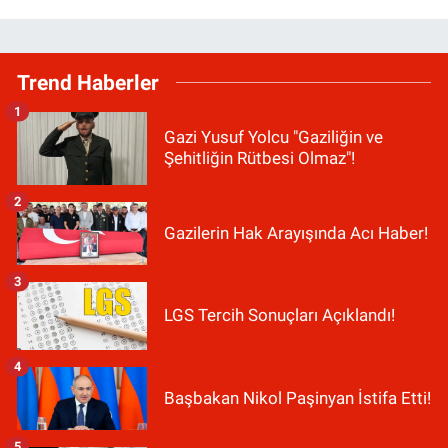
Trend Haberler
1
Gazi Yusuf Yolcu "Gaziliğin ve
Şehitliğin Rütbesi Olmaz"!
2
Gazilerin Hak Arayışında Acı Haber!
3
LGS Tercih Sonuçları Açıklandı!
4
Başbakan Nikol Paşinyan İstifa Etti!
5