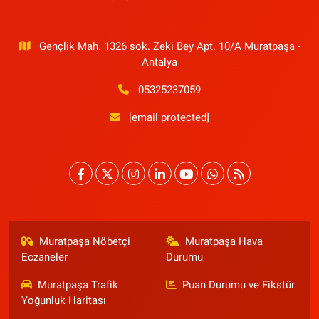
Gençlik Mah. 1326 sok. Zeki Bey Apt. 10/A Muratpaşa -
Antalya
05325237059
[email protected]
Muratpaşa Nöbetçi
Muratpaşa Hava
Eczaneler
Durumu
Muratpaşa Trafik
Puan Durumu ve Fikstür
Yoğunluk Haritası