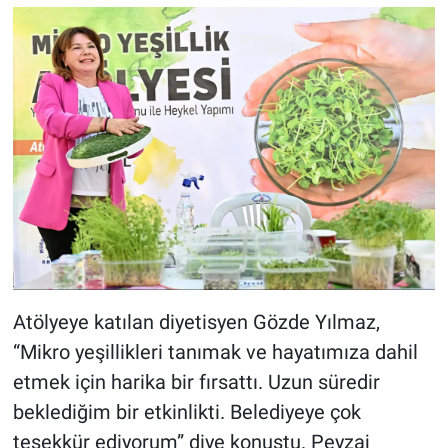
Atölyeye katılan diyetisyen Gözde Yılmaz,
“Mikro yeşillikleri tanımak ve hayatımıza dahil
etmek için harika bir fırsattı. Uzun süredir
beklediğim bir etkinlikti. Belediyeye çok
teşekkür ediyorum” diye konuştu. Peyzaj