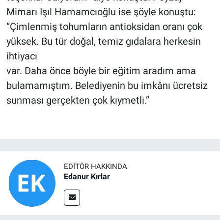
Mimarı Işıl Hamamcıoğlu ise şöyle konuştu:
“Çimlenmiş tohumların antioksidan oranı çok
yüksek. Bu tür doğal, temiz gıdalara herkesin
ihtiyacı
var. Daha önce böyle bir eğitim aradım ama
bulamamıştım. Belediyenin bu imkânı ücretsiz
sunması gerçekten çok kıymetli.”
EDITÖR HAKKINDA
Edanur Kırlar