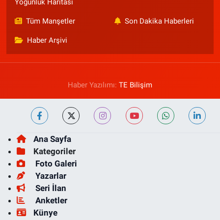
Yoğunluk Haritası
Tüm Manşetler
Son Dakika Haberleri
Haber Arşivi
Haber Yazılımı:
TE Bilişim
Ana Sayfa
Kategoriler
Foto Galeri
Yazarlar
Seri İlan
Anketler
Künye