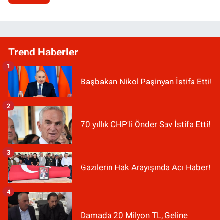
Trend Haberler
1
Başbakan Nikol Paşinyan İstifa Etti!
2
70 yıllık CHP'li Önder Sav İstifa Etti!
3
Gazilerin Hak Arayışında Acı Haber!
4
Damada 20 Milyon TL, Geline