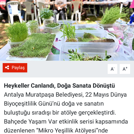
Paylaş
-
+
A
A
Heykeller Canlandı, Doğa Sanata Dönüştü
Antalya Muratpaşa Belediyesi, 22 Mayıs Dünya
Biyoçeşitlilik Günü’nü doğa ve sanatın
buluştuğu sıradışı bir atölye gerçekleştirdi.
Bahçede Yaşam Var etkinlik serisi kapsamında
düzenlenen “Mikro Yeşillik Atölyesi”nde