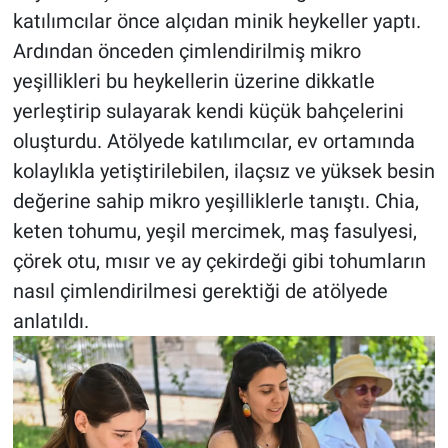
katılımcılar önce alçıdan minik heykeller yaptı.
Ardından önceden çimlendirilmiş mikro
yeşillikleri bu heykellerin üzerine dikkatle
yerleştirip sulayarak kendi küçük bahçelerini
oluşturdu. Atölyede katılımcılar, ev ortamında
kolaylıkla yetiştirilebilen, ilaçsız ve yüksek besin
değerine sahip mikro yeşilliklerle tanıştı. Chia,
keten tohumu, yeşil mercimek, maş fasulyesi,
çörek otu, mısır ve ay çekirdeği gibi tohumların
nasıl çimlendirilmesi gerektiği de atölyede
anlatıldı.