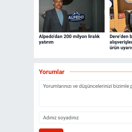
Alpedo'dan 200 milyon liralık
Dere'den 
yatırım
alışverişl
ürün uyarı
Yorumlar