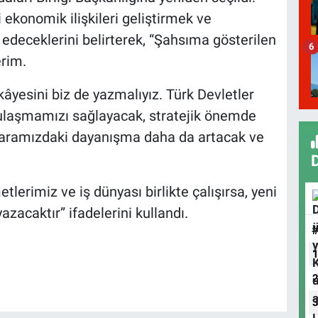
i ekonomik ilişkileri geliştirmek ve
deceklerini belirterek, “Şahsıma gösterilen
6
rim.
âyesini biz de yazmalıyız. Türk Devletler
e ulaşmamızı sağlayacak, stratejik önemde
 aramızdaki dayanışma daha da artacak ve
tlerimiz ve iş dünyası birlikte çalışırsa, yeni
azacaktır” ifadelerini kullandı.