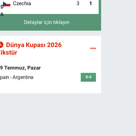
Czechia
3
1
4
Detaylar için tıklayın
Dünya Kupası 2026
ikstür
9 Temmuz, Pazar
pain - Argentina
0-0