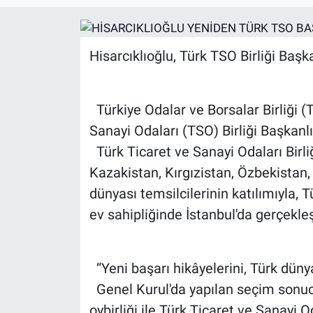
Hisarcıklıoğlu, Türk TSO Birliği Baş
Türkiye Odalar ve Borsalar Birliği (T
Sanayi Odaları (TSO) Birliği Başkanl
Türk Ticaret ve Sanayi Odaları Birli
Kazakistan, Kırgızistan, Özbekistan
dünyası temsilcilerinin katılımıyla, T
ev sahipliğinde İstanbul'da gerçekleşt
“Yeni başarı hikâyelerini, Türk düny
Genel Kurul'da yapılan seçim sonuc
oybirliği ile Türk Ticaret ve Sanayi O