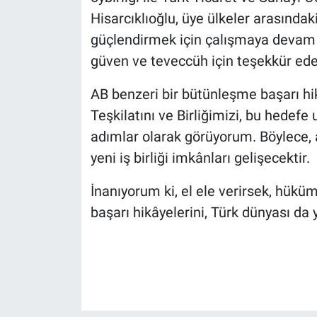
Hisarcıklıoğlu, üye ülkeler arasındak
güçlendirmek için çalışmaya devam e
güven ve teveccüh için teşekkür ede
AB benzeri bir bütünleşme başarı hik
Teşkilatını ve Birliğimizi, bu hedef
adımlar olarak görüyorum. Böylece,
yeni iş birliği imkânları gelişecektir.
İnanıyorum ki, el ele verirsek, hüküme
başarı hikâyelerini, Türk dünyası da y