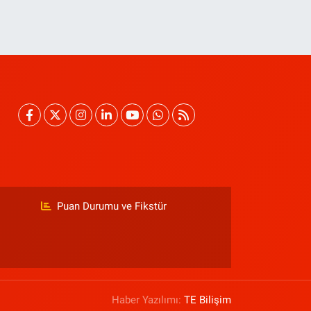
Puan Durumu ve Fikstür
Haber Yazılımı:
TE Bilişim