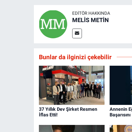
EDITÖR HAKKINDA
MELİS METİN
Bunlar da ilginizi çekebilir
37 Yıllık Dev Şirket Resmen
Annenin E
İflas Etti!
Başarısını 