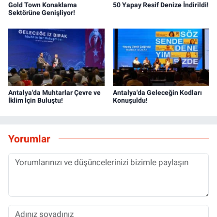
Gold Town Konaklama
50 Yapay Resif Denize İndirildi!
Sektörüne Genişliyor!
Antalya'da Muhtarlar Çevre ve
Antalya'da Geleceğin Kodları
İklim İçin Buluştu!
Konuşuldu!
Yorumlar