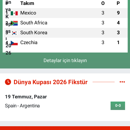
#
Takım
O
P
Mexico
3
9
1
South Africa
3
4
2
South Korea
3
3
3
Czechia
3
1
4
Detaylar için tıklayın
Dünya Kupası 2026 Fikstür
19 Temmuz, Pazar
Spain - Argentina
0-0