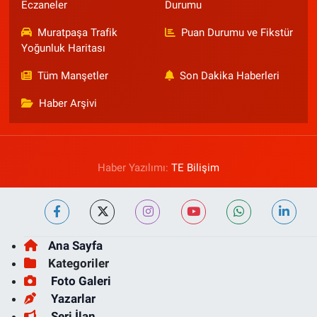
Eczaneler
Durumu
Muratpaşa Trafik
Puan Durumu ve Fikstür
Yoğunluk Haritası
Tüm Manşetler
Son Dakika Haberleri
Haber Arşivi
Haber Yazılımı:
TE Bilişim
Ana Sayfa
Kategoriler
Foto Galeri
Yazarlar
Seri İlan