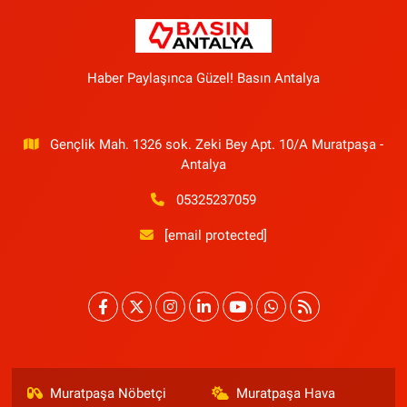
Haber Paylaşınca Güzel! Basın Antalya
Gençlik Mah. 1326 sok. Zeki Bey Apt. 10/A Muratpaşa -
Antalya
05325237059
[email protected]
Muratpaşa Nöbetçi
Muratpaşa Hava