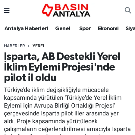
Antalya Haberleri
Genel
Spor
Ekonomi
Siy
HABERLER
YEREL
Isparta, AB Destekli Yerel
İklim Eylemi Projesi'nde
pilot il oldu
Türkiye'de iklim değişikliğiyle mücadele
kapsamında yürütülen 'Türkiye'de Yerel İklim
Eylemi için Avrupa Birliği Ortaklığı Projesi'
çerçevesinde Isparta pilot iller arasında yer
aldı. Proje kapsamında yürütülecek
çalışmaların değerlendirilmesi amacıyla Isparta