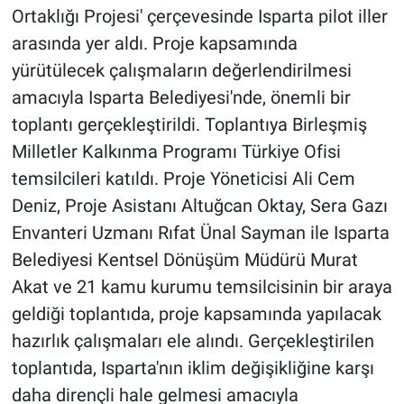
Ortaklığı Projesi' çerçevesinde Isparta pilot iller
arasında yer aldı. Proje kapsamında
yürütülecek çalışmaların değerlendirilmesi
amacıyla Isparta Belediyesi'nde, önemli bir
toplantı gerçekleştirildi. Toplantıya Birleşmiş
Milletler Kalkınma Programı Türkiye Ofisi
temsilcileri katıldı. Proje Yöneticisi Ali Cem
Deniz, Proje Asistanı Altuğcan Oktay, Sera Gazı
Envanteri Uzmanı Rıfat Ünal Sayman ile Isparta
Belediyesi Kentsel Dönüşüm Müdürü Murat
Akat ve 21 kamu kurumu temsilcisinin bir araya
geldiği toplantıda, proje kapsamında yapılacak
hazırlık çalışmaları ele alındı. Gerçekleştirilen
toplantıda, Isparta'nın iklim değişikliğine karşı
daha dirençli hale gelmesi amacıyla