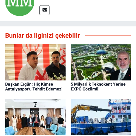
Bunlar da ilginizi çekebilir
Başkan Ergün: Hiç Kimse
5 Milyarlık Teknokent Yerine
Antalyaspor'u Tehdit Edemez!
EXPO Çözümü!