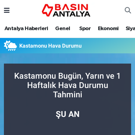
Antalya Haberleri
Genel
Spor
Ekonomi
Siy
Kastamonu Hava Durumu
Kastamonu Bugün, Yarın ve 1
Haftalık Hava Durumu
Tahmini
ŞU AN