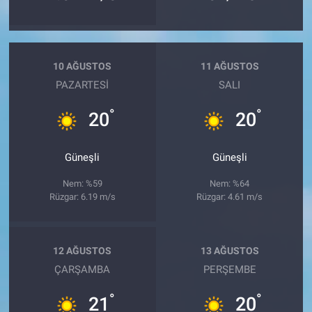
10 AĞUSTOS
11 AĞUSTOS
PAZARTESI
SALI
°
°
20
20
Güneşli
Güneşli
Nem: %59
Nem: %64
Rüzgar: 6.19 m/s
Rüzgar: 4.61 m/s
12 AĞUSTOS
13 AĞUSTOS
ÇARŞAMBA
PERŞEMBE
°
°
21
20