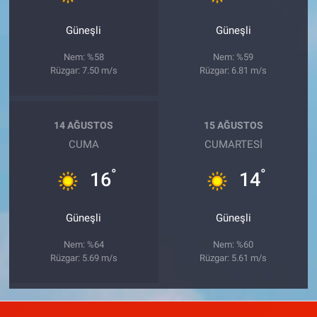
Güneşli
Güneşli
Nem: %58
Nem: %59
Rüzgar: 7.50 m/s
Rüzgar: 6.81 m/s
14 AĞUSTOS
15 AĞUSTOS
CUMA
CUMARTESI
°
°
16
14
Güneşli
Güneşli
Nem: %64
Nem: %60
Rüzgar: 5.69 m/s
Rüzgar: 5.61 m/s