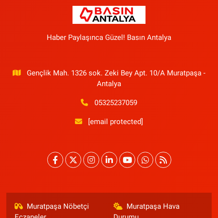
Haber Paylaşınca Güzel! Basın Antalya
Gençlik Mah. 1326 sok. Zeki Bey Apt. 10/A Muratpaşa -
Antalya
05325237059
[email protected]
Muratpaşa Nöbetçi
Muratpaşa Hava
Eczaneler
Durumu