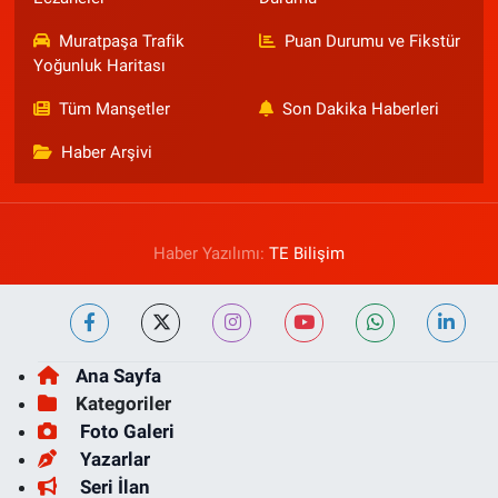
Muratpaşa Trafik
Puan Durumu ve Fikstür
Yoğunluk Haritası
Tüm Manşetler
Son Dakika Haberleri
Haber Arşivi
Haber Yazılımı:
TE Bilişim
Ana Sayfa
Kategoriler
Foto Galeri
Yazarlar
Seri İlan