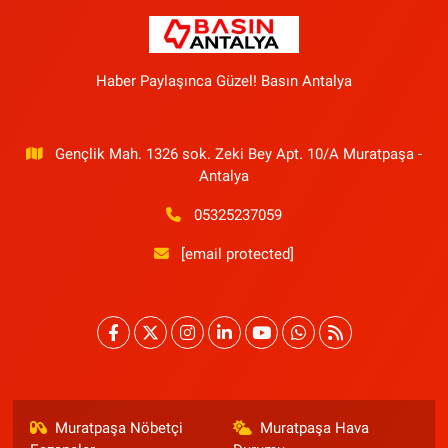
Haber Paylaşınca Güzel! Basın Antalya
Gençlik Mah. 1326 sok. Zeki Bey Apt. 10/A Muratpaşa -
Antalya
05325237059
[email protected]
Muratpaşa Nöbetçi
Muratpaşa Hava