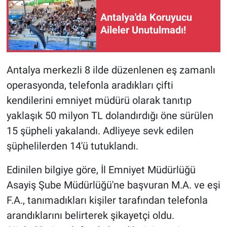
Antalya'da Koruyucu
Aileler Unutulmadı!
Antalya merkezli 8 ilde düzenlenen eş zamanlı
operasyonda, telefonla aradıkları çifti
kendilerini emniyet müdürü olarak tanıtıp
yaklaşık 50 milyon TL dolandırdığı öne sürülen
15 şüpheli yakalandı. Adliyeye sevk edilen
şüphelilerden 14'ü tutuklandı.
Edinilen bilgiye göre, İl Emniyet Müdürlüğü
Asayiş Şube Müdürlüğü'ne başvuran M.A. ve eşi
F.A., tanımadıkları kişiler tarafından telefonla
arandıklarını belirterek şikayetçi oldu.