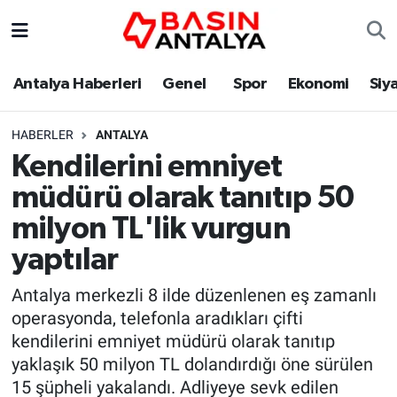
Antalya Haberleri
Genel
Spor
Ekonomi
Siy
HABERLER
ANTALYA
Kendilerini emniyet
müdürü olarak tanıtıp 50
milyon TL'lik vurgun
yaptılar
Antalya merkezli 8 ilde düzenlenen eş zamanlı
operasyonda, telefonla aradıkları çifti
kendilerini emniyet müdürü olarak tanıtıp
yaklaşık 50 milyon TL dolandırdığı öne sürülen
15 şüpheli yakalandı. Adliyeye sevk edilen