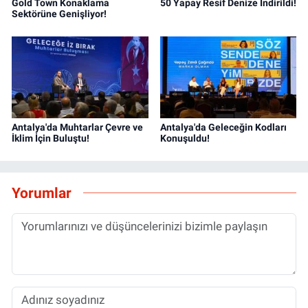
Gold Town Konaklama
50 Yapay Resif Denize İndirildi!
Sektörüne Genişliyor!
Antalya'da Muhtarlar Çevre ve
Antalya'da Geleceğin Kodları
İklim İçin Buluştu!
Konuşuldu!
Yorumlar