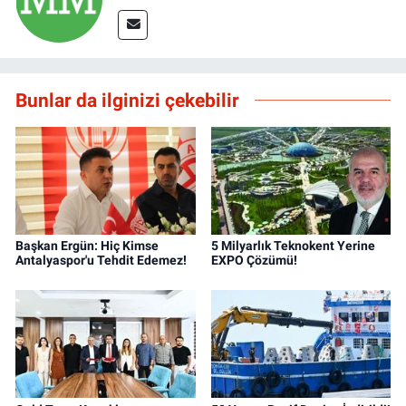
Bunlar da ilginizi çekebilir
Başkan Ergün: Hiç Kimse
5 Milyarlık Teknokent Yerine
Antalyaspor'u Tehdit Edemez!
EXPO Çözümü!