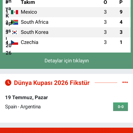
#
Takım
O
P
Mexico
3
9
1
South Africa
3
4
2
South Korea
3
3
3
Czechia
3
1
4
Detaylar için tıklayın
Dünya Kupası 2026 Fikstür
19 Temmuz, Pazar
Spain - Argentina
0-0