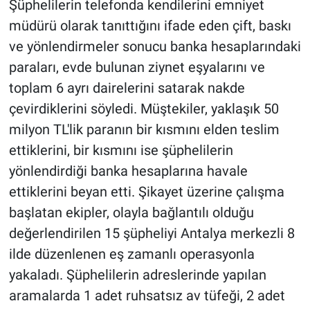
Şüphelilerin telefonda kendilerini emniyet
müdürü olarak tanıttığını ifade eden çift, baskı
ve yönlendirmeler sonucu banka hesaplarındaki
paraları, evde bulunan ziynet eşyalarını ve
toplam 6 ayrı dairelerini satarak nakde
çevirdiklerini söyledi. Müştekiler, yaklaşık 50
milyon TL'lik paranın bir kısmını elden teslim
ettiklerini, bir kısmını ise şüphelilerin
yönlendirdiği banka hesaplarına havale
ettiklerini beyan etti. Şikayet üzerine çalışma
başlatan ekipler, olayla bağlantılı olduğu
değerlendirilen 15 şüpheliyi Antalya merkezli 8
ilde düzenlenen eş zamanlı operasyonla
yakaladı. Şüphelilerin adreslerinde yapılan
aramalarda 1 adet ruhsatsız av tüfeği, 2 adet