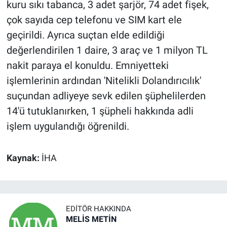
kuru sıkı tabanca, 3 adet şarjör, 74 adet fişek,
çok sayıda cep telefonu ve SIM kart ele
geçirildi. Ayrıca suçtan elde edildiği
değerlendirilen 1 daire, 3 araç ve 1 milyon TL
nakit paraya el konuldu. Emniyetteki
işlemlerinin ardından 'Nitelikli Dolandırıcılık'
suçundan adliyeye sevk edilen şüphelilerden
14'ü tutuklanırken, 1 şüpheli hakkında adli
işlem uygulandığı öğrenildi.
Kaynak:
İHA
EDITÖR HAKKINDA
MELİS METİN