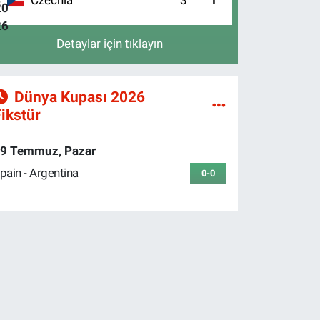
4
Detaylar için tıklayın
Dünya Kupası 2026
ikstür
9 Temmuz, Pazar
pain - Argentina
0-0