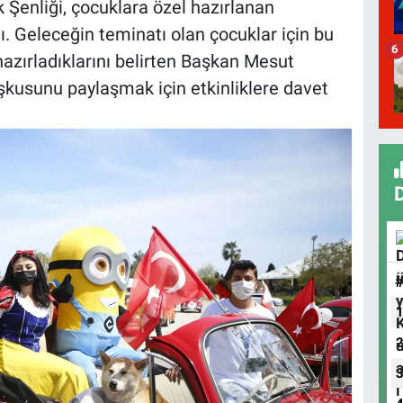
 Şenliği, çocuklara özel hazırlanan
dı. Geleceğin teminatı olan çocuklar için bu
6
azırladıklarını belirten Başkan Mesut
kusunu paylaşmak için etkinliklere davet