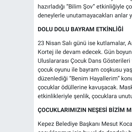
hazırladığı “Bilim Şov” etkinliğiyle 
deneylerle unutamayacakları anlar y
DOLU DOLU BAYRAM ETKİNLİĞİ
23 Nisan Salı günü ise kutlamalar,
Kortej ile devam edecek. Gün boy
Uluslararası Çocuk Dans Gösterileri
çocuk oyunu ile bayram coşkusu yaş
düzenlediği “Benim Hayallerim” kon
çocuklar ödüllerine kavuşacak. Mask
etkinlikleriyle şenlik, çocuklara u
ÇOCUKLARIMIZIN NEŞESİ BİZİM
Kepez Belediye Başkanı Mesut Kocag