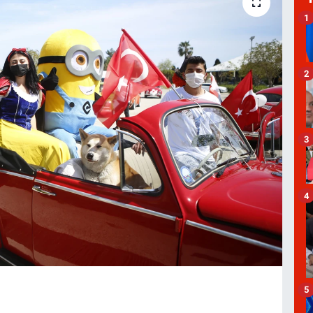
1
2
3
4
5