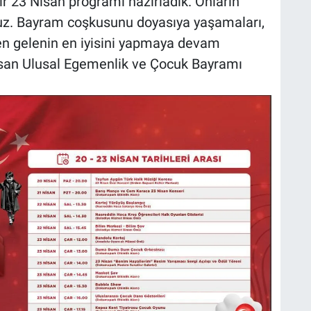
ir 23 Nisan programı hazırladık. Onların
uz. Bayram coşkusunu doyasıya yaşamaları,
en gelenin en iyisini yapmaya devam
san Ulusal Egemenlik ve Çocuk Bayramı