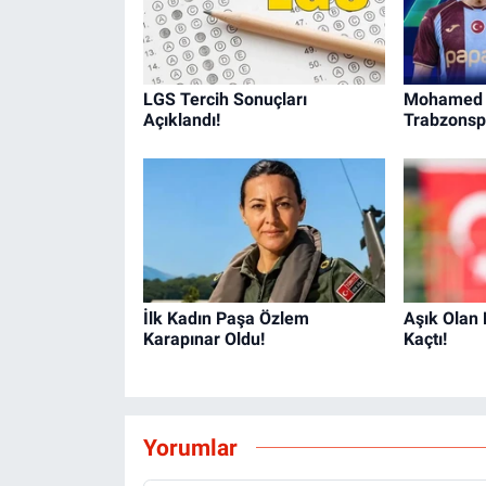
LGS Tercih Sonuçları
Mohamed S
Açıklandı!
Trabzonsp
İlk Kadın Paşa Özlem
Aşık Olan
Karapınar Oldu!
Kaçtı!
Yorumlar