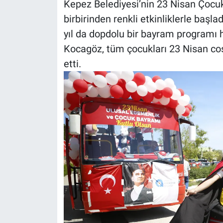
Kepez Belediyesi’nin 23 Nisan Çocuk
birbirinden renkli etkinliklerle başla
yıl da dopdolu bir bayram programı h
Kocagöz, tüm çocukları 23 Nisan coş
etti.