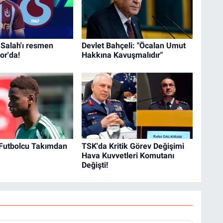
alah'ı resmen
Devlet Bahçeli: "Öcalan Umut
or'da!
Hakkına Kavuşmalıdır"
 Futbolcu Takımdan
TSK'da Kritik Görev Değişimi
Hava Kuvvetleri Komutanı
Değişti!