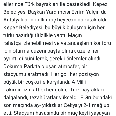
ellerinde Türk bayrakları ile destekledi. Kepez
Belediyesi Başkan Yardımcısı Evrim Yalçın da,
Antalyalıların milli maç heyecanına ortak oldu.
Kepez Belediyesi, bu büyük buluşma için her
türlü hazırlığı titizlikle yaptı. Maçın
rahatça izlenebilmesi ve vatandaşların konforu
için oturma düzeni başta olmak üzere her
ayrıntı düşünülerek, gerekli önlemler alındı.
Dokuma Park’ta oluşan atmosfer, bir
stadyumu aratmadı. Her gol, her pozisyon
büyük bir coşku ile karşılandı. A Milli
Takımımızın attığı her golde, Türk bayrakları
dalgalandı, tezahüratlar yükseldi. F Grubu’ndaki
son maçında ay- yıldızlılar Çekya’yı 2-1 mağlup
etti. Stadyum havasında bir maç keyfi yaşayan