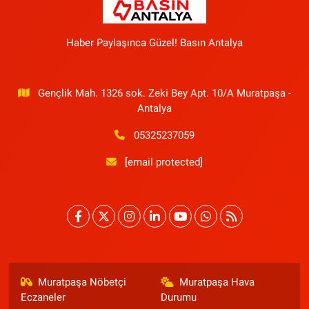
Haber Paylaşınca Güzel! Basın Antalya
Gençlik Mah. 1326 sok. Zeki Bey Apt. 10/A Muratpaşa -
Antalya
05325237059
[email protected]
Muratpaşa Nöbetçi
Muratpaşa Hava
Eczaneler
Durumu