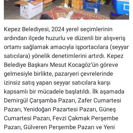
Kepez Belediyesi, 2024 yerel seçimlerinin
ardından ilçede huzurlu ve düzenli bir alışveriş
ortamı sağlamak amacıyla işportacılara (seyyar
satıcılara) yönelik denetimlerini artırdı. Kepez
Belediye Başkanı Mesut Kocagöz’ün göreve
gelmesiyle birlikte, pazaryeri çevrelerinde
izinsiz satış yapan seyyar satıcılara karşı
kapsamlı bir mücadele başlatıldı. İlk aşamada
Demirgül Çarşamba Pazarı, Zafer Cumartesi
Pazarı, Yenidoğan Pazartesi Pazarı, Güneş
Cumartesi Pazarı, Fevzi Çakmak Perşembe
Pazarı, Gülveren Perşembe Pazarı ve Yeni