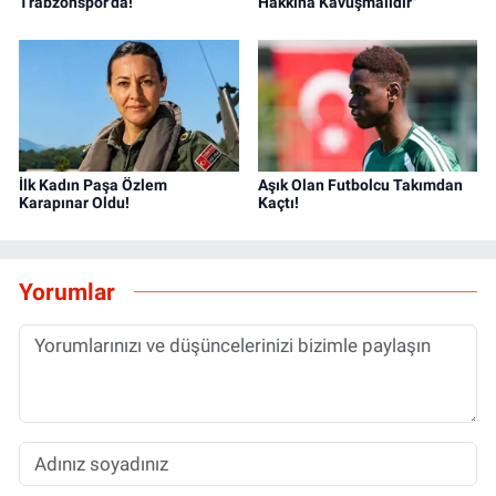
Trabzonspor'da!
Hakkına Kavuşmalıdır"
İlk Kadın Paşa Özlem
Aşık Olan Futbolcu Takımdan
Karapınar Oldu!
Kaçtı!
Yorumlar