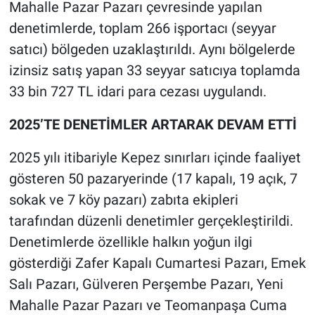
Mahalle Pazar Pazarı çevresinde yapılan
denetimlerde, toplam 266 işportacı (seyyar
satıcı) bölgeden uzaklaştırıldı. Aynı bölgelerde
izinsiz satış yapan 33 seyyar satıcıya toplamda
33 bin 727 TL idari para cezası uygulandı.
2025’TE DENETİMLER ARTARAK DEVAM ETTİ
2025 yılı itibariyle Kepez sınırları içinde faaliyet
gösteren 50 pazaryerinde (17 kapalı, 19 açık, 7
sokak ve 7 köy pazarı) zabıta ekipleri
tarafından düzenli denetimler gerçekleştirildi.
Denetimlerde özellikle halkın yoğun ilgi
gösterdiği Zafer Kapalı Cumartesi Pazarı, Emek
Salı Pazarı, Gülveren Perşembe Pazarı, Yeni
Mahalle Pazar Pazarı ve Teomanpaşa Cuma