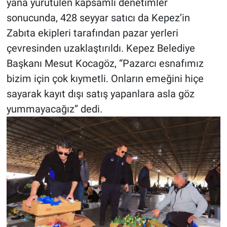
yana yürütülen kapsamlı denetimler
sonucunda, 428 seyyar satıcı da Kepez’in
Zabıta ekipleri tarafından pazar yerleri
çevresinden uzaklaştırıldı. Kepez Belediye
Başkanı Mesut Kocagöz, “Pazarcı esnafımız
bizim için çok kıymetli. Onların emeğini hiçe
sayarak kayıt dışı satış yapanlara asla göz
yummayacağız” dedi.