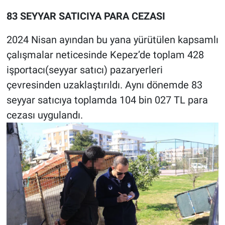
83 SEYYAR SATICIYA PARA CEZASI
2024 Nisan ayından bu yana yürütülen kapsamlı
çalışmalar neticesinde Kepez’de toplam 428
işportacı(seyyar satıcı) pazaryerleri
çevresinden uzaklaştırıldı. Aynı dönemde 83
seyyar satıcıya toplamda 104 bin 027 TL para
cezası uygulandı.