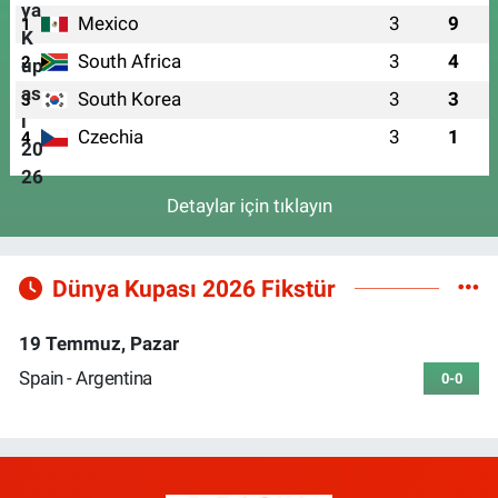
Mexico
3
9
1
South Africa
3
4
2
South Korea
3
3
3
Czechia
3
1
4
Detaylar için tıklayın
Dünya Kupası 2026 Fikstür
19 Temmuz, Pazar
Spain - Argentina
0-0