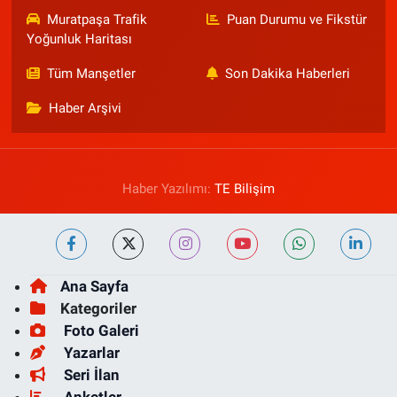
Muratpaşa Trafik
Puan Durumu ve Fikstür
Yoğunluk Haritası
Tüm Manşetler
Son Dakika Haberleri
Haber Arşivi
Haber Yazılımı:
TE Bilişim
Ana Sayfa
Kategoriler
Foto Galeri
Yazarlar
Seri İlan