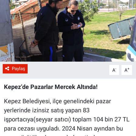
Paylaş
-
+
A
A
Kepez’de Pazarlar Mercek Altında!
Kepez Belediyesi, ilçe genelindeki pazar
yerlerinde izinsiz satış yapan 83
işportacıya(seyyar satıcı) toplam 104 bin 27 TL
para cezası uyguladı. 2024 Nisan ayından bu