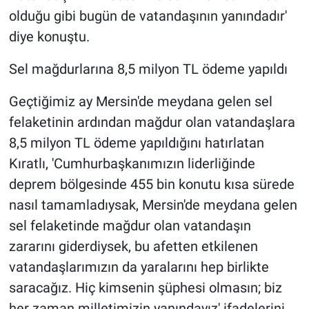
olduğu gibi bugün de vatandaşının yanındadır'
diye konuştu.
Sel mağdurlarına 8,5 milyon TL ödeme yapıldı
Geçtiğimiz ay Mersin'de meydana gelen sel
felaketinin ardından mağdur olan vatandaşlara
8,5 milyon TL ödeme yapıldığını hatırlatan
Kıratlı, 'Cumhurbaşkanımızın liderliğinde
deprem bölgesinde 455 bin konutu kısa sürede
nasıl tamamladıysak, Mersin'de meydana gelen
sel felaketinde mağdur olan vatandaşın
zararını giderdiysek, bu afetten etkilenen
vatandaşlarımızın da yaralarını hep birlikte
saracağız. Hiç kimsenin şüphesi olmasın; biz
her zaman milletimizin yanındayız' ifadelerini