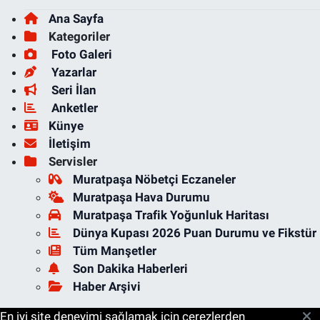
Ana Sayfa
Kategoriler
Foto Galeri
Yazarlar
Seri İlan
Anketler
Künye
İletişim
Servisler
Muratpaşa Nöbetçi Eczaneler
Muratpaşa Hava Durumu
Muratpaşa Trafik Yoğunluk Haritası
Dünya Kupası 2026 Puan Durumu ve Fikstür
Tüm Manşetler
Son Dakika Haberleri
Haber Arşivi
En iyi site deneyimi sağlamak için çerezlerden