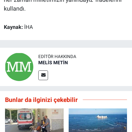
kullandı.
Kaynak:
İHA
EDITÖR HAKKINDA
MELİS METİN
Bunlar da ilginizi çekebilir