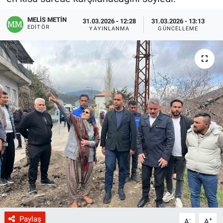
MELİS METİN
31.03.2026 - 12:28
31.03.2026 - 13:13
EDITÖR
YAYINLANMA
GÜNCELLEME
Paylaş
-
+
A
A