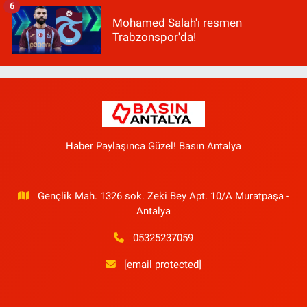
6
Mohamed Salah'ı resmen
Trabzonspor'da!
Haber Paylaşınca Güzel! Basın Antalya
Gençlik Mah. 1326 sok. Zeki Bey Apt. 10/A Muratpaşa -
Antalya
05325237059
[email protected]