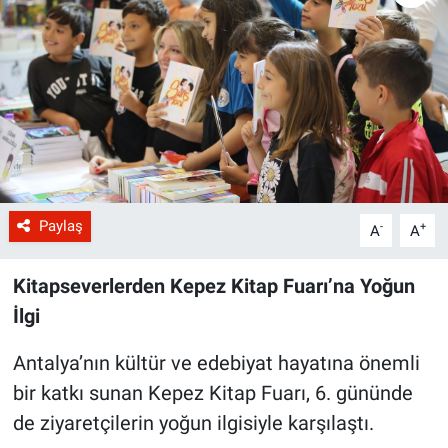
Paylaş
-
+
A
A
Kitapseverlerden Kepez Kitap Fuarı’na Yoğun
İlgi
Antalya’nın kültür ve edebiyat hayatına önemli
bir katkı sunan Kepez Kitap Fuarı, 6. gününde
de ziyaretçilerin yoğun ilgisiyle karşılaştı.