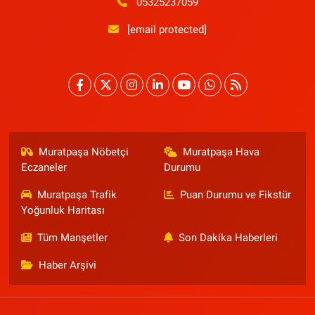
05325237059
[email protected]
Muratpaşa Nöbetçi
Muratpaşa Hava
Eczaneler
Durumu
Muratpaşa Trafik
Puan Durumu ve Fikstür
Yoğunluk Haritası
Tüm Manşetler
Son Dakika Haberleri
Haber Arşivi