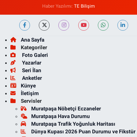
Haber Yazılımı:
TE Bilişim
Ana Sayfa
Kategoriler
Foto Galeri
Yazarlar
Seri İlan
Anketler
Künye
İletişim
Servisler
Muratpaşa Nöbetçi Eczaneler
Muratpaşa Hava Durumu
Muratpaşa Trafik Yoğunluk Haritası
Dünya Kupası 2026 Puan Durumu ve Fikstür