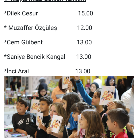
*Dilek Cesur 15.00
* Muzaffer Özgüleş 12.00
*Cem Gülbent 13.00
*Saniye Bencik Kangal 13.00
*İnci Aral
13.00