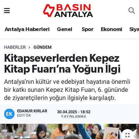
Antalya Haberleri
Genel
Spor
Ekonomi
Siy
HABERLER
GÜNDEM
Kitapseverlerden Kepez
Kitap Fuarı’na Yoğun İlgi
Antalya’nın kültür ve edebiyat hayatına önemli
bir katkı sunan Kepez Kitap Fuarı, 6. gününde
de ziyaretçilerin yoğun ilgisiyle karşılaştı.
EDANUR KIRLAR
30.04.2025 - 18:52
EDITÖR
YAYINLANMA