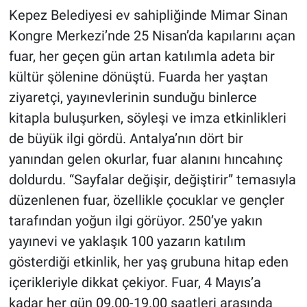
Kepez Belediyesi ev sahipliğinde Mimar Sinan
Kongre Merkezi’nde 25 Nisan’da kapılarını açan
fuar, her geçen gün artan katılımla adeta bir
kültür şölenine dönüştü. Fuarda her yaştan
ziyaretçi, yayınevlerinin sunduğu binlerce
kitapla buluşurken, söyleşi ve imza etkinlikleri
de büyük ilgi gördü. Antalya’nın dört bir
yanından gelen okurlar, fuar alanını hıncahınç
doldurdu. “Sayfalar değişir, değiştirir” temasıyla
düzenlenen fuar, özellikle çocuklar ve gençler
tarafından yoğun ilgi görüyor. 250’ye yakın
yayınevi ve yaklaşık 100 yazarın katılım
gösterdiği etkinlik, her yaş grubuna hitap eden
içerikleriyle dikkat çekiyor. Fuar, 4 Mayıs’a
kadar her gün 09.00-19.00 saatleri arasında