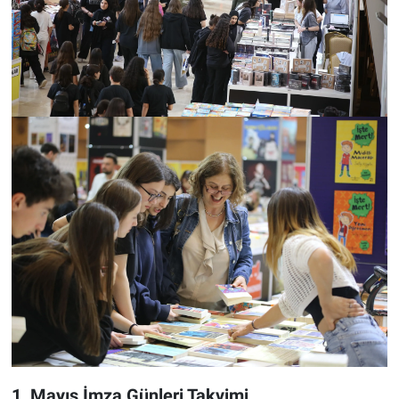
1 Mayıs İmza Günleri Takvimi