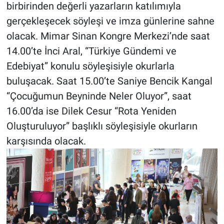
birbirinden değerli yazarların katılımıyla
gerçekleşecek söyleşi ve imza günlerine sahne
olacak. Mimar Sinan Kongre Merkezi’nde saat
14.00’te İnci Aral, “Türkiye Gündemi ve
Edebiyat” konulu söyleşisiyle okurlarla
buluşacak. Saat 15.00’te Saniye Bencik Kangal
“Çocuğumun Beyninde Neler Oluyor”, saat
16.00’da ise Dilek Cesur “Rota Yeniden
Oluşturuluyor” başlıklı söyleşisiyle okurların
karşısında olacak.