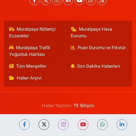
Muratpaşa Nöbetçi
Muratpaşa Hava
Eczaneler
Durumu
Muratpaşa Trafik
Puan Durumu ve Fikstür
Yoğunluk Haritası
Tüm Manşetler
Son Dakika Haberleri
Haber Arşivi
Haber Yazılımı:
TE Bilişim