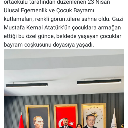
ortaokulu tarafından düzenlenen 23 Nisan
Ulusal Egemenlik ve Çocuk Bayramı
kutlamaları, renkli görüntülere sahne oldu. Gazi
Mustafa Kemal Atatürk’ün çocuklara armağan
ettiği bu özel günde, beldede yaşayan çocuklar
bayram coşkusunu doyasıya yaşadı.