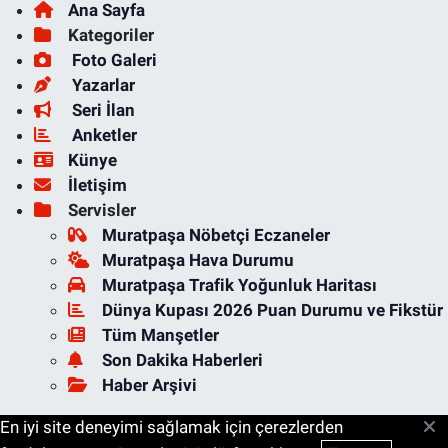
Ana Sayfa
Kategoriler
Foto Galeri
Yazarlar
Seri İlan
Anketler
Künye
İletişim
Servisler
Muratpaşa Nöbetçi Eczaneler
Muratpaşa Hava Durumu
Muratpaşa Trafik Yoğunluk Haritası
Dünya Kupası 2026 Puan Durumu ve Fikstür
Tüm Manşetler
Son Dakika Haberleri
Haber Arşivi
En iyi site deneyimi sağlamak için çerezlerden