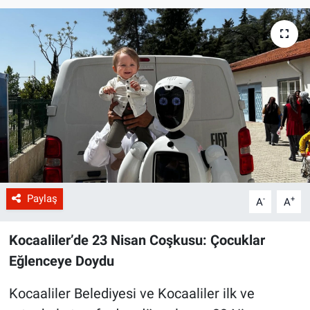
Paylaş
-
+
A
A
Kocaaliler’de 23 Nisan Coşkusu: Çocuklar
Eğlenceye Doydu
Kocaaliler Belediyesi ve Kocaaliler ilk ve