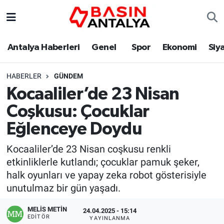
Antalya Haberleri
Genel
Spor
Ekonomi
Siy
HABERLER
GÜNDEM
Kocaaliler’de 23 Nisan
Coşkusu: Çocuklar
Eğlenceye Doydu
Kocaaliler’de 23 Nisan coşkusu renkli
etkinliklerle kutlandı; çocuklar pamuk şeker,
halk oyunları ve yapay zeka robot gösterisiyle
unutulmaz bir gün yaşadı.
MELİS METİN
24.04.2025 - 15:14
EDITÖR
YAYINLANMA