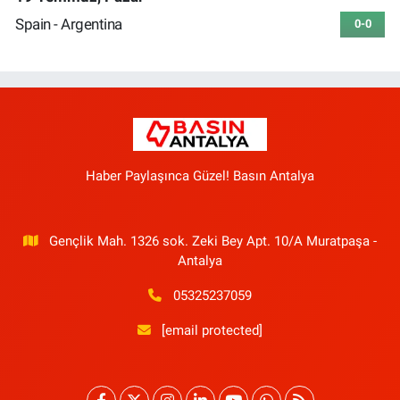
Spain - Argentina
0-0
Haber Paylaşınca Güzel! Basın Antalya
Gençlik Mah. 1326 sok. Zeki Bey Apt. 10/A Muratpaşa -
Antalya
05325237059
[email protected]