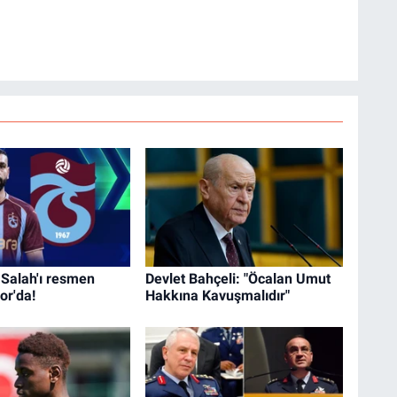
alah'ı resmen
Devlet Bahçeli: "Öcalan Umut
or'da!
Hakkına Kavuşmalıdır"