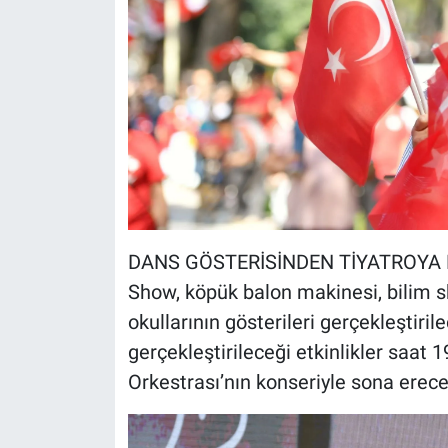
DANS GÖSTERİSİNDEN TİYATROYA Etk
Show, köpük balon makinesi, bilim 
okullarının gösterileri gerçekleştiril
gerçekleştirileceği etkinlikler saat
Orkestrası’nın konseriyle sona erece