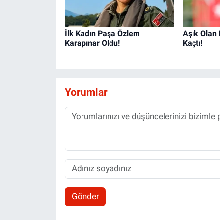
İlk Kadın Paşa Özlem
Aşık Olan
Karapınar Oldu!
Kaçtı!
Yorumlar
Gönder