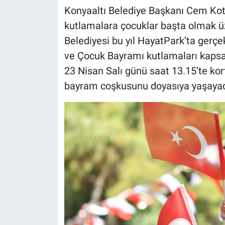
Konyaaltı Belediye Başkanı Cem Kot
kutlamalara çocuklar başta olmak üz
Belediyesi bu yıl HayatPark’ta gerçe
ve Çocuk Bayramı kutlamaları kapsa
23 Nisan Salı günü saat 13.15’te kor
bayram coşkusunu doyasıya yaşayac