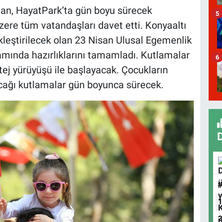
an, HayatPark’ta gün boyu sürecek
5
ere tüm vatandaşları davet etti. Konyaaltı
kleştirilecek olan 23 Nisan Ulusal Egemenlik
mında hazırlıklarını tamamladı. Kutlamalar
6
tej yürüyüşü ile başlayacak. Çocukların
ağı kutlamalar gün boyunca sürecek.