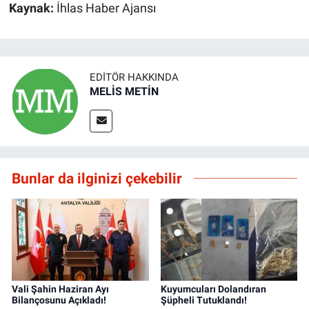
Kaynak:
İhlas Haber Ajansı
EDITÖR HAKKINDA
MELİS METİN
Bunlar da ilginizi çekebilir
Vali Şahin Haziran Ayı
Kuyumcuları Dolandıran
Bilançosunu Açıkladı!
Şüpheli Tutuklandı!