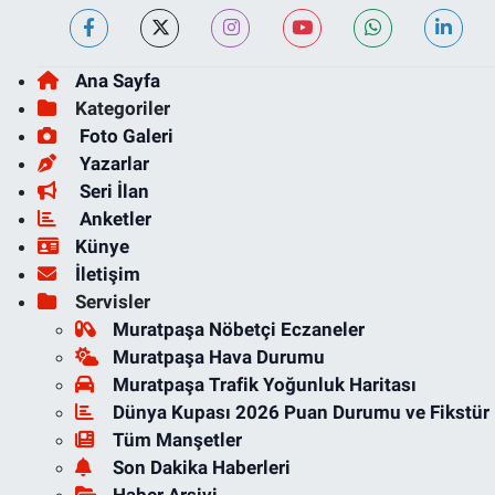
Ana Sayfa
Kategoriler
Foto Galeri
Yazarlar
Seri İlan
Anketler
Künye
İletişim
Servisler
Muratpaşa Nöbetçi Eczaneler
Muratpaşa Hava Durumu
Muratpaşa Trafik Yoğunluk Haritası
Dünya Kupası 2026 Puan Durumu ve Fikstür
Tüm Manşetler
Son Dakika Haberleri