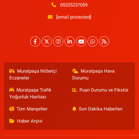
05325237059
[email protected]
Muratpaşa Nöbetçi
Muratpaşa Hava
Eczaneler
Durumu
Muratpaşa Trafik
Puan Durumu ve Fikstür
Yoğunluk Haritası
Tüm Manşetler
Son Dakika Haberleri
Haber Arşivi