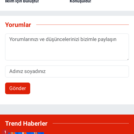
İklim İçin Buluştu!
Konuşuldu!
Yorumlar
Gönder
Trend Haberler
1