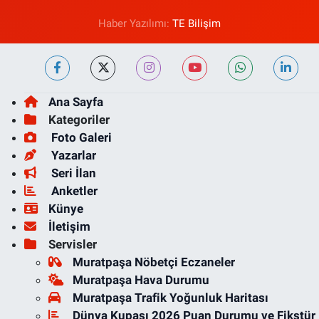
Haber Yazılımı:
TE Bilişim
Ana Sayfa
Kategoriler
Foto Galeri
Yazarlar
Seri İlan
Anketler
Künye
İletişim
Servisler
Muratpaşa Nöbetçi Eczaneler
Muratpaşa Hava Durumu
Muratpaşa Trafik Yoğunluk Haritası
Dünya Kupası 2026 Puan Durumu ve Fikstür