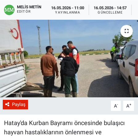
MELİS METİN
16.05.2026 - 11:00
16.05.2026 - 14:57
EDITÖR
YAYINLANMA
GÜNCELLEME
Paylaş
-
+
A
A
Hatay'da Kurban Bayramı öncesinde bulaşıcı
hayvan hastalıklarının önlenmesi ve