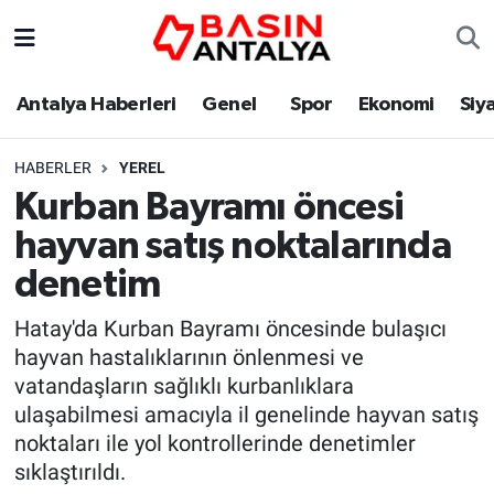
Antalya Haberleri
Genel
Spor
Ekonomi
Siy
HABERLER
YEREL
Kurban Bayramı öncesi
hayvan satış noktalarında
denetim
Hatay'da Kurban Bayramı öncesinde bulaşıcı
hayvan hastalıklarının önlenmesi ve
vatandaşların sağlıklı kurbanlıklara
ulaşabilmesi amacıyla il genelinde hayvan satış
noktaları ile yol kontrollerinde denetimler
sıklaştırıldı.