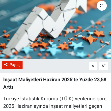
Paylaş
-
+
A
A
İnşaat Maliyetleri Haziran 2025’te Yüzde 23,58
Arttı
Türkiye İstatistik Kurumu (TÜİK) verilerine göre,
2025 Haziran ayında inşaat maliyetleri geçen