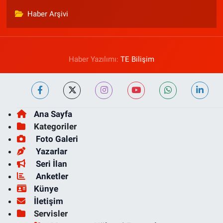
Haber Arşivi
Haber Yazılımı:
TE Bilişim
Ana Sayfa
Kategoriler
Foto Galeri
Yazarlar
Seri İlan
Anketler
Künye
İletişim
Servisler