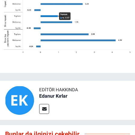
EDITÖR HAKKINDA
Edanur Kırlar
Bunlar da ilginizi çekebilir