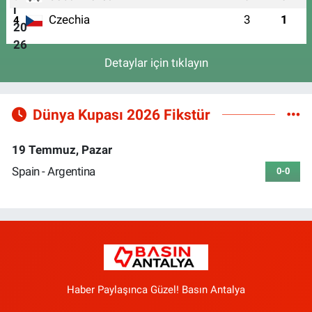
Czechia
3
1
4
Detaylar için tıklayın
Dünya Kupası 2026 Fikstür
19 Temmuz, Pazar
Spain - Argentina
0-0
Haber Paylaşınca Güzel! Basın Antalya