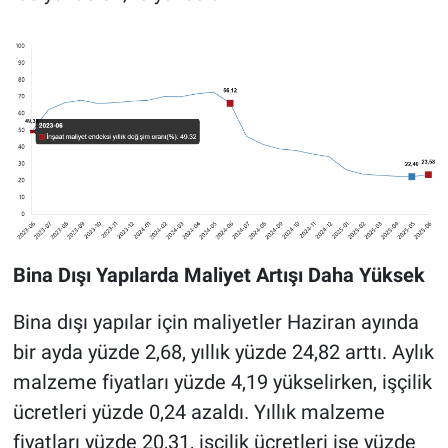
Bina Dışı Yapılarda Maliyet Artışı Daha Yüksek
Bina dışı yapılar için maliyetler Haziran ayında
bir ayda yüzde 2,68, yıllık yüzde 24,82 arttı. Aylık
malzeme fiyatları yüzde 4,19 yükselirken, işçilik
ücretleri yüzde 0,24 azaldı. Yıllık malzeme
fiyatları yüzde 20,31, işçilik ücretleri ise yüzde