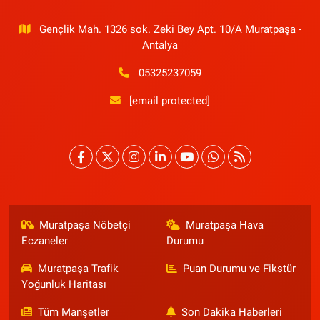
Gençlik Mah. 1326 sok. Zeki Bey Apt. 10/A Muratpaşa -
Antalya
05325237059
[email protected]
Muratpaşa Nöbetçi
Muratpaşa Hava
Eczaneler
Durumu
Muratpaşa Trafik
Puan Durumu ve Fikstür
Yoğunluk Haritası
Tüm Manşetler
Son Dakika Haberleri